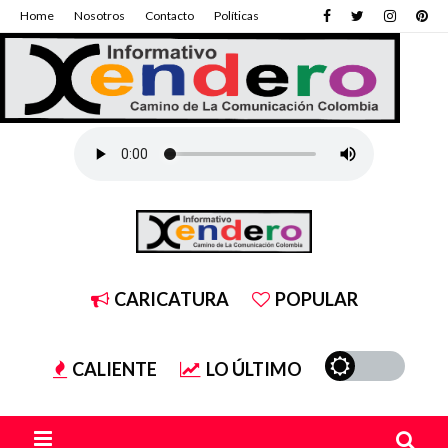
Home
Nosotros
Contacto
Políticas
CARICATURA
POPULAR
CALIENTE
LO ÚLTIMO