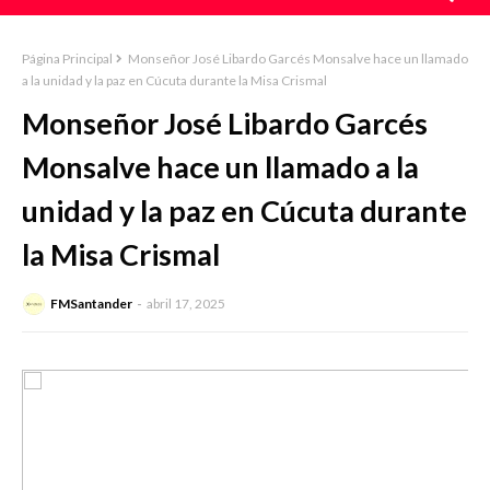
Página Principal
Monseñor José Libardo Garcés Monsalve hace un llamado
a la unidad y la paz en Cúcuta durante la Misa Crismal
Monseñor José Libardo Garcés
Monsalve hace un llamado a la
unidad y la paz en Cúcuta durante
la Misa Crismal
FMSantander
abril 17, 2025