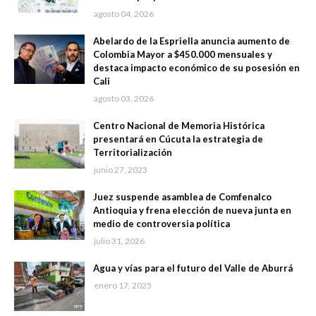
agosto 04, 2026
Abelardo de la Espriella anuncia aumento de
Colombia Mayor a $450.000 mensuales y
destaca impacto económico de su posesión en
Cali
agosto 03, 2026
Centro Nacional de Memoria Histórica
presentará en Cúcuta la estrategia de
Territorialización
junio 27, 2023
Juez suspende asamblea de Comfenalco
Antioquia y frena elección de nueva junta en
medio de controversia política
julio 31, 2026
Agua y vías para el futuro del Valle de Aburrá
enero 17, 2025