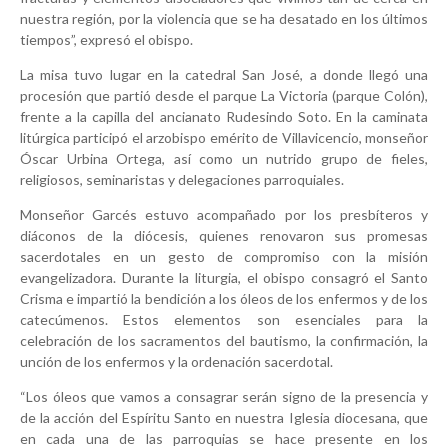
nuestra región, por la violencia que se ha desatado en los últimos
tiempos”, expresó el obispo.
La misa tuvo lugar en la catedral San José, a donde llegó una
procesión que partió desde el parque La Victoria (parque Colón),
frente a la capilla del ancianato Rudesindo Soto. En la caminata
litúrgica participó el arzobispo emérito de Villavicencio, monseñor
Óscar Urbina Ortega, así como un nutrido grupo de fieles,
religiosos, seminaristas y delegaciones parroquiales.
Monseñor Garcés estuvo acompañado por los presbíteros y
diáconos de la diócesis, quienes renovaron sus promesas
sacerdotales en un gesto de compromiso con la misión
evangelizadora. Durante la liturgia, el obispo consagró el Santo
Crisma e impartió la bendición a los óleos de los enfermos y de los
catecúmenos. Estos elementos son esenciales para la
celebración de los sacramentos del bautismo, la confirmación, la
unción de los enfermos y la ordenación sacerdotal.
“Los óleos que vamos a consagrar serán signo de la presencia y
de la acción del Espíritu Santo en nuestra Iglesia diocesana, que
en cada una de las parroquias se hace presente en los