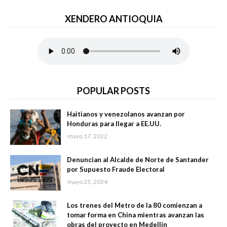
XENDERO ANTIOQUIA
POPULAR POSTS
Haitianos y venezolanos avanzan por
Honduras para llegar a EE.UU.
mayo 17, 2022
Denuncian al Alcalde de Norte de Santander
por Supuesto Fraude Electoral
mayo 25, 2024
Los trenes del Metro de la 80 comienzan a
tomar forma en China mientras avanzan las
obras del proyecto en Medellín