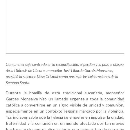
Con un mensaje centrado en la reconciliación, el perdón y la paz, el obispo
de la Diócesis de Cúcuta, monseñor José Libardo Garcés Monsalve,
presidió la solemne Misa Crismal como parte de las celebraciones de la
Semana Santa.
Durante la homilía de esta tradicional eucaristía, monseñor
Garcés Monsalve hizo un llamado urgente a toda la comunidad
católica a convertirse en un signo visible de unidad y comunión,
especialmente en un contexto regional marcado por la violencia.
“Es indispensable que la Iglesia se empeñe en impulsar la unidad,
fraternidad y la comunión en un mundo afectado por tan graves
fracturas y elementos disociadores que vivimos tan de cerca en