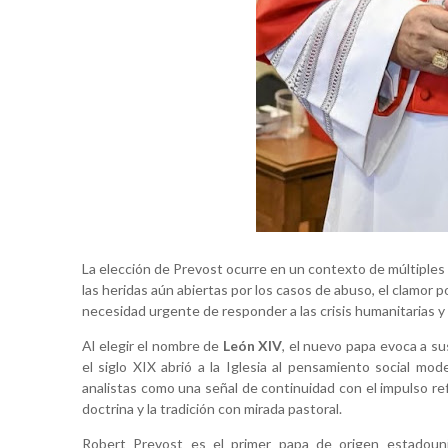
La elección de Prevost ocurre en un contexto de múltiples d
las heridas aún abiertas por los casos de abuso, el clamor po
necesidad urgente de responder a las crisis humanitarias y 
Al elegir el nombre de
León XIV
, el nuevo papa evoca a s
el siglo XIX abrió a la Iglesia al pensamiento social mod
analistas como una señal de continuidad con el impulso re
doctrina y la tradición con mirada pastoral.
Robert Prevost es el primer papa de origen estadoun