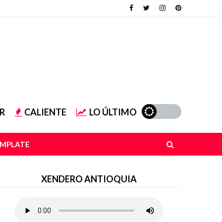
R
CALIENTE
LO ÚLTIMO
EMPLATE
XENDERO ANTIOQUIA