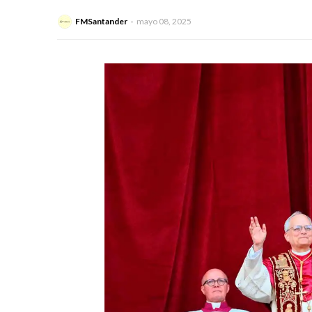
FMSantander
mayo 08, 2025