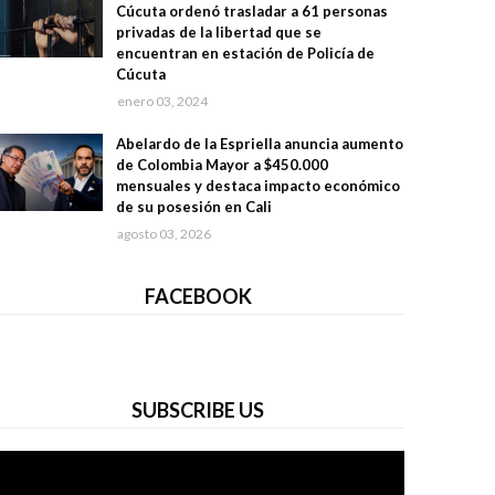
Cúcuta ordenó trasladar a 61 personas
privadas de la libertad que se
encuentran en estación de Policía de
Cúcuta
enero 03, 2024
Abelardo de la Espriella anuncia aumento
de Colombia Mayor a $450.000
mensuales y destaca impacto económico
de su posesión en Cali
agosto 03, 2026
FACEBOOK
SUBSCRIBE US