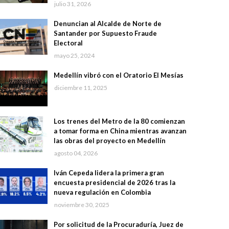
julio 31, 2026
Denuncian al Alcalde de Norte de
Santander por Supuesto Fraude
Electoral
mayo 25, 2024
Medellín vibró con el Oratorio El Mesías
diciembre 11, 2025
Los trenes del Metro de la 80 comienzan
a tomar forma en China mientras avanzan
las obras del proyecto en Medellín
agosto 04, 2026
Iván Cepeda lidera la primera gran
encuesta presidencial de 2026 tras la
nueva regulación en Colombia
noviembre 30, 2025
Por solicitud de la Procuraduría, Juez de