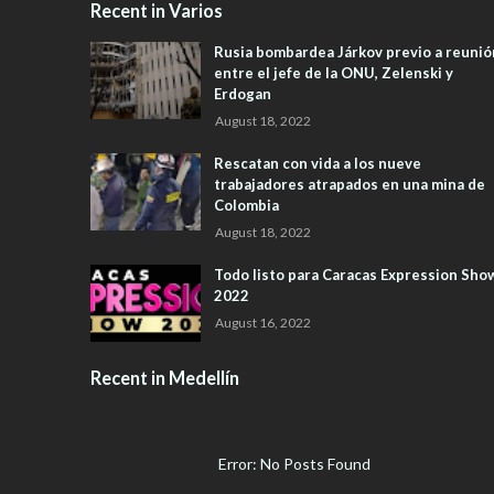
Recent in Varios
Rusia bombardea Járkov previo a reunió
entre el jefe de la ONU, Zelenski y
Erdogan
August 18, 2022
Rescatan con vida a los nueve
trabajadores atrapados en una mina de
Colombia
August 18, 2022
Todo listo para Caracas Expression Sho
2022
August 16, 2022
Recent in Medellín
Error: No Posts Found