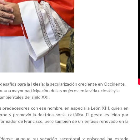
esafíos para la Iglesia: la secularización creciente en Occidente,
r una mayor participación de las mujeres en la vida eclesial y la
ambientales del siglo XXI.
us predecesores con ese nombre, en especial a León XIII, quien en
erno y promovió la doctrina social católica. El gesto es leído por
formador de Francisco, pero también de un énfasis renovado en la
idense, aunque su vocación sacerdotal y episcopal ha estado