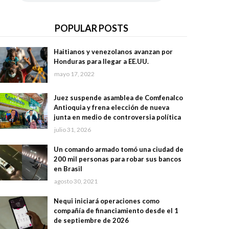
POPULAR POSTS
Haitianos y venezolanos avanzan por
Honduras para llegar a EE.UU.
mayo 17, 2022
Juez suspende asamblea de Comfenalco
Antioquia y frena elección de nueva
junta en medio de controversia política
julio 31, 2026
Un comando armado tomó una ciudad de
200 mil personas para robar sus bancos
en Brasil
agosto 30, 2021
Nequi iniciará operaciones como
compañía de financiamiento desde el 1
de septiembre de 2026