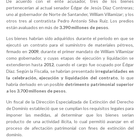
De acuerdo con el ente acusador, tres de los bienes
pertenecerían al actual senador Édgar de Jesús Díaz Contreras;
uno al gobernador de Norte de Santander, William Villamizar; y los
otros tres al contratista Pedro Antonio Silva Ruíz. Los predios
están avaluados en más de
3.390 millones de pesos
.
Los bienes habrían sido adquiridos durante el periodo en que se
ejecutó un contrato para el suministro de materiales pétreos,
firmado en
2009
, durante el primer mandato de William Villamizar
como gobernador, y cuyas etapas de ejecución y liquidación se
extendieron hasta
2012
, cuando el cargo fue ocupado por Édgar
Díaz. Según la Fiscalía, se habrían presentado
irregularidades en
la celebración, ejecución y liquidación del contrato
, lo que
habría derivado en un posible
detrimento patrimonial superior
a los 3.700 millones de pesos
.
Un fiscal de la Dirección Especializada de Extinción del Derecho
de Dominio estableció que se cumplían los requisitos legales para
imponer las medidas, al determinar que los bienes serían
producto de una actividad ilícita, lo cual permitió avanzar en el
proceso de afectación patrimonial con fines de extinción del
dominio.