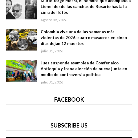
Murió Jorge Messi, el hombre que acompañó a
Lionel desde las canchas de Rosario hasta la
cima del fútbol
agosto 08, 2026
Colombia vive una de las semanas más
violentas de 2026: cuatro masacres en cinco
días dejan 12 muertos
julio 31, 2026
Juez suspende asamblea de Comfenalco
Antioquia y frena elección de nueva junta en
medio de controversia política
julio 31, 2026
FACEBOOK
SUBSCRIBE US