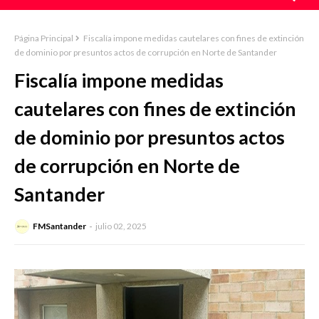
Página Principal
Fiscalía impone medidas cautelares con fines de extinción
de dominio por presuntos actos de corrupción en Norte de Santander
Fiscalía impone medidas
cautelares con fines de extinción
de dominio por presuntos actos
de corrupción en Norte de
Santander
FMSantander
julio 02, 2025