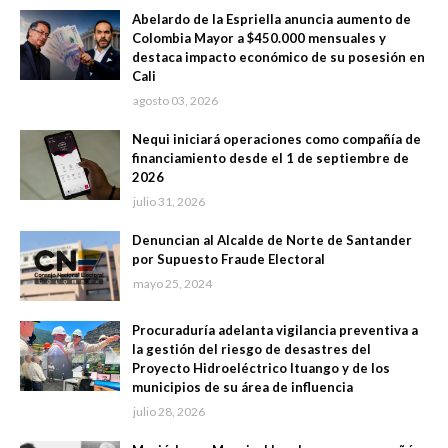
Abelardo de la Espriella anuncia aumento de
Colombia Mayor a $450.000 mensuales y
destaca impacto económico de su posesión en
Cali
agosto 03, 2026
Nequi iniciará operaciones como compañía de
financiamiento desde el 1 de septiembre de
2026
julio 31, 2026
Denuncian al Alcalde de Norte de Santander
por Supuesto Fraude Electoral
mayo 25, 2024
Procuraduría adelanta vigilancia preventiva a
la gestión del riesgo de desastres del
Proyecto Hidroeléctrico Ituango y de los
municipios de su área de influencia
julio 28, 2026