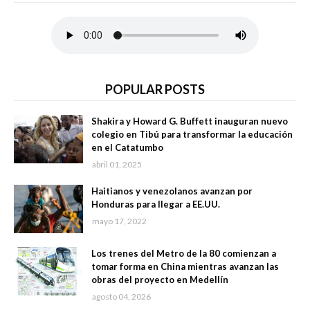
POPULAR POSTS
Shakira y Howard G. Buffett inauguran nuevo
colegio en Tibú para transformar la educación
en el Catatumbo
abril 01, 2025
Haitianos y venezolanos avanzan por
Honduras para llegar a EE.UU.
mayo 17, 2022
Los trenes del Metro de la 80 comienzan a
tomar forma en China mientras avanzan las
obras del proyecto en Medellín
agosto 04, 2026