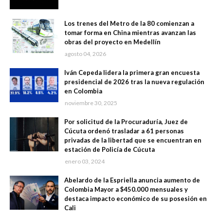
Los trenes del Metro de la 80 comienzan a
tomar forma en China mientras avanzan las
obras del proyecto en Medellín
agosto 04, 2026
Iván Cepeda lidera la primera gran encuesta
presidencial de 2026 tras la nueva regulación
en Colombia
noviembre 30, 2025
Por solicitud de la Procuraduría, Juez de
Cúcuta ordenó trasladar a 61 personas
privadas de la libertad que se encuentran en
estación de Policía de Cúcuta
enero 03, 2024
Abelardo de la Espriella anuncia aumento de
Colombia Mayor a $450.000 mensuales y
destaca impacto económico de su posesión en
Cali