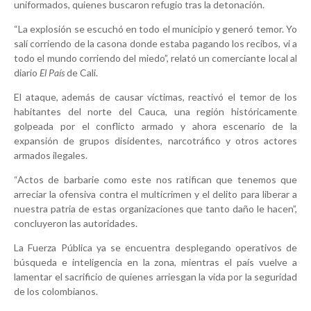
uniformados, quienes buscaron refugio tras la detonación.
“La explosión se escuchó en todo el municipio y generó temor. Yo
salí corriendo de la casona donde estaba pagando los recibos, vi a
todo el mundo corriendo del miedo”, relató un comerciante local al
diario
El País
de Cali.
El ataque, además de causar víctimas, reactivó el temor de los
habitantes del norte del Cauca, una región históricamente
golpeada por el conflicto armado y ahora escenario de la
expansión de grupos disidentes, narcotráfico y otros actores
armados ilegales.
“Actos de barbarie como este nos ratifican que tenemos que
arreciar la ofensiva contra el multicrimen y el delito para liberar a
nuestra patria de estas organizaciones que tanto daño le hacen”,
concluyeron las autoridades.
La Fuerza Pública ya se encuentra desplegando operativos de
búsqueda e inteligencia en la zona, mientras el país vuelve a
lamentar el sacrificio de quienes arriesgan la vida por la seguridad
de los colombianos.