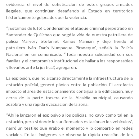
evidencia el nivel de sofisticación de estos grupos armados
ilegales, que continúan desafiando al Estado en territorios
históricamente golpeados por la violencia.
“¡Estamos de luto! Condenamos el ataque criminal perpetrado en
Santander de Quilichao que segó la vida de nuestra patrullera de
policía Maryory Stefaniet Ramos Mamian y dejó herido al
patrullero Iván Darío Numpaque Piraneque”, señaló la Policía
Nacional en un comunicado. “Toda nuestra solidaridad con sus
familias y el compromiso institucional de hallar a los responsables
y llevarlos ante la justicia”, agregaron.
La explosión, que no alcanzó directamente la infraestructura de la
estación policial, generó pánico entre la población. El artefacto
impactó el área de estacionamiento contigua a la edificación, muy
cerca de la parte trasera de la Alcaldía municipal, causando
zozobra y una rápida evacuación de la zona.
“Ahí le lanzaron el explosivo a los policías, no cayó como tal en la
estación, pero sí donde los uniformados estacionan los vehículos”,
narró un testigo que grabó el momento y lo compartió en redes
sociales. En las imágenes se observa la rápida reacción de los