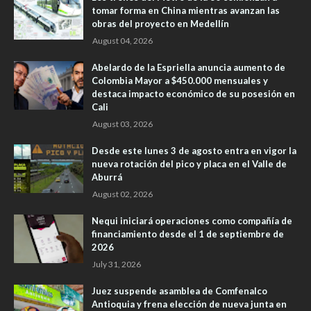
tomar forma en China mientras avanzan las
obras del proyecto en Medellín
August 04, 2026
Abelardo de la Espriella anuncia aumento de
Colombia Mayor a $450.000 mensuales y
destaca impacto económico de su posesión en
Cali
August 03, 2026
Desde este lunes 3 de agosto entra en vigor la
nueva rotación del pico y placa en el Valle de
Aburrá
August 02, 2026
Nequi iniciará operaciones como compañía de
financiamiento desde el 1 de septiembre de
2026
July 31, 2026
Juez suspende asamblea de Comfenalco
Antioquia y frena elección de nueva junta en