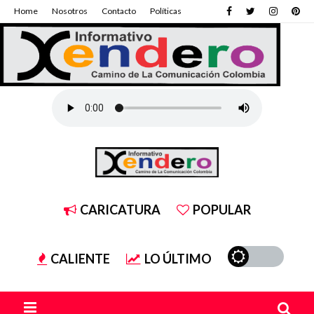
Home
Nosotros
Contacto
Políticas
CARICATURA
POPULAR
CALIENTE
LO ÚLTIMO