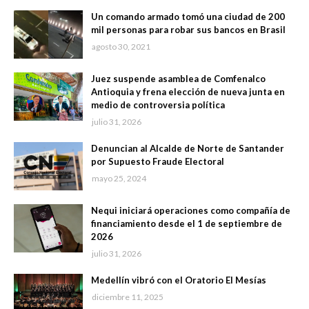
Un comando armado tomó una ciudad de 200
mil personas para robar sus bancos en Brasil
agosto 30, 2021
Juez suspende asamblea de Comfenalco
Antioquia y frena elección de nueva junta en
medio de controversia política
julio 31, 2026
Denuncian al Alcalde de Norte de Santander
por Supuesto Fraude Electoral
mayo 25, 2024
Nequi iniciará operaciones como compañía de
financiamiento desde el 1 de septiembre de
2026
julio 31, 2026
Medellín vibró con el Oratorio El Mesías
diciembre 11, 2025