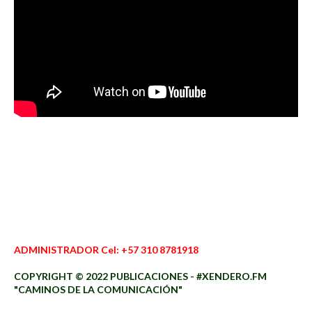
ADMINISTRADOR Cel: +57 310 8781918
COPYRIGHT © 2022 PUBLICACIONES - #XENDERO.FM
"CAMINOS DE LA COMUNICACIÓN"