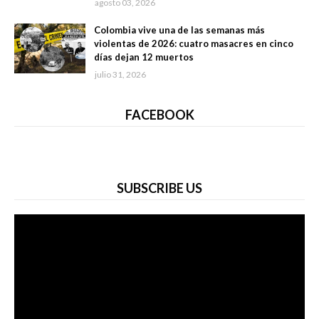
agosto 03, 2026
Colombia vive una de las semanas más
violentas de 2026: cuatro masacres en cinco
días dejan 12 muertos
julio 31, 2026
FACEBOOK
SUBSCRIBE US