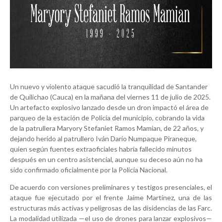
Un nuevo y violento ataque sacudió la tranquilidad de Santander
de Quilichao (Cauca) en la mañana del viernes 11 de julio de 2025.
Un artefacto explosivo lanzado desde un dron impactó el área de
parqueo de la estación de Policía del municipio, cobrando la vida
de la patrullera Maryory Stefaniet Ramos Mamian, de 22 años, y
dejando herido al patrullero Iván Darío Numpaque Piraneque,
quien según fuentes extraoficiales habría fallecido minutos
después en un centro asistencial, aunque su deceso aún no ha
sido confirmado oficialmente por la Policía Nacional.
De acuerdo con versiones preliminares y testigos presenciales, el
ataque fue ejecutado por el frente Jaime Martínez, una de las
estructuras más activas y peligrosas de las disidencias de las Farc.
La modalidad utilizada —el uso de drones para lanzar explosivos—