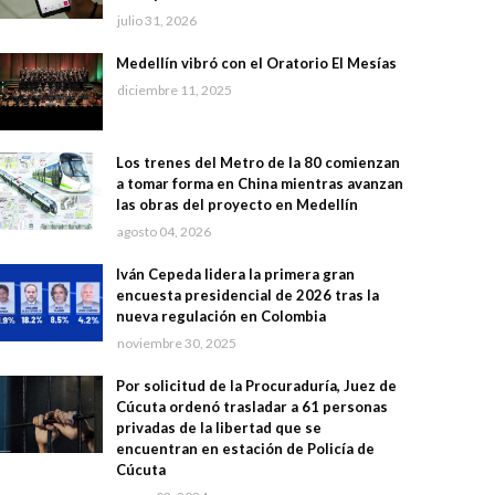
julio 31, 2026
Medellín vibró con el Oratorio El Mesías
diciembre 11, 2025
Los trenes del Metro de la 80 comienzan
a tomar forma en China mientras avanzan
las obras del proyecto en Medellín
agosto 04, 2026
Iván Cepeda lidera la primera gran
encuesta presidencial de 2026 tras la
nueva regulación en Colombia
noviembre 30, 2025
Por solicitud de la Procuraduría, Juez de
Cúcuta ordenó trasladar a 61 personas
privadas de la libertad que se
encuentran en estación de Policía de
Cúcuta