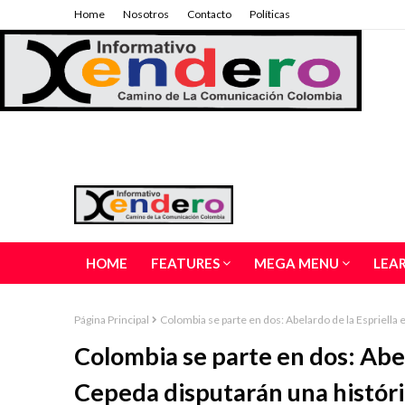
Home
Nosotros
Contacto
Políticas
HOME
FEATURES
MEGA MENU
LEA
Página Principal
Colombia se parte en dos: Abelardo de la Espriella 
Colombia se parte en dos: Abel
Cepeda disputarán una históri