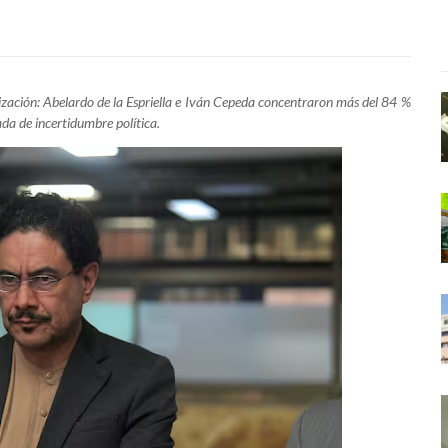
ización: Abelardo de la Espriella e Iván Cepeda concentraron más del 84 %
ada de incertidumbre política.