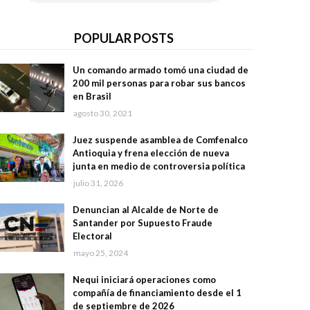
POPULAR POSTS
Un comando armado tomó una ciudad de
200 mil personas para robar sus bancos
en Brasil
agosto 30, 2021
Juez suspende asamblea de Comfenalco
Antioquia y frena elección de nueva
junta en medio de controversia política
julio 31, 2026
Denuncian al Alcalde de Norte de
Santander por Supuesto Fraude
Electoral
mayo 25, 2024
Nequi iniciará operaciones como
compañía de financiamiento desde el 1
de septiembre de 2026