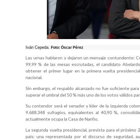
Iván Cepeda.
Foto: Óscar Pérez
Las urnas hablaron y dejaron un mensaje contundente: Col
99,99 % de las mesas escrutadas, el candidato Abelardo d
obtener el primer lugar en la primera vuelta presidenci
nacional.
Sin embargo, el respaldo alcanzado no fue suficiente para
superar el umbral del 50 % más uno de los votos válidos par
Su contendor será el senador y líder de la izquierda colo
9.688.348 sufragios, equivalentes al 40,90 %, consolid
actualmente ocupa la Casa de Nariño.
La segunda vuelta presidencial, prevista para el próximo
país: una representada por el discurso de seguridad, au