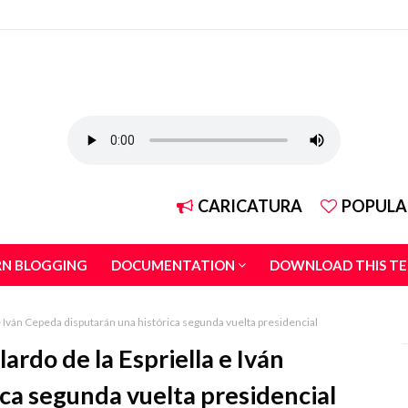
CARICATURA
POPULA
RN BLOGGING
DOCUMENTATION
DOWNLOAD THIS T
e Iván Cepeda disputarán una histórica segunda vuelta presidencial
ardo de la Espriella e Iván
ca segunda vuelta presidencial