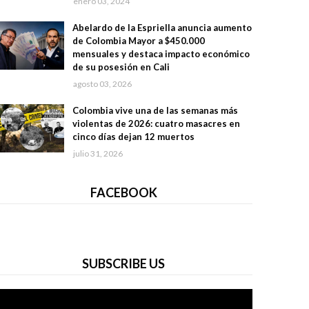
enero 03, 2024
Abelardo de la Espriella anuncia aumento
de Colombia Mayor a $450.000
mensuales y destaca impacto económico
de su posesión en Cali
agosto 03, 2026
Colombia vive una de las semanas más
violentas de 2026: cuatro masacres en
cinco días dejan 12 muertos
julio 31, 2026
FACEBOOK
SUBSCRIBE US