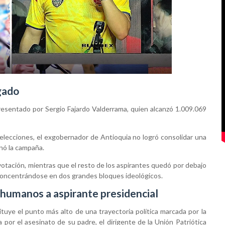
egado
resentado por Sergio Fajardo Valderrama, quien alcanzó 1.009.069
lecciones, el exgobernador de Antioquia no logró consolidar una
inó la campaña.
 votación, mientras que el resto de los aspirantes quedó por debajo
 concentrándose en dos grandes bloques ideológicos.
humanos a aspirante presidencial
ituye el punto más alto de una trayectoria política marcada por la
por el asesinato de su padre, el dirigente de la Unión Patriótica