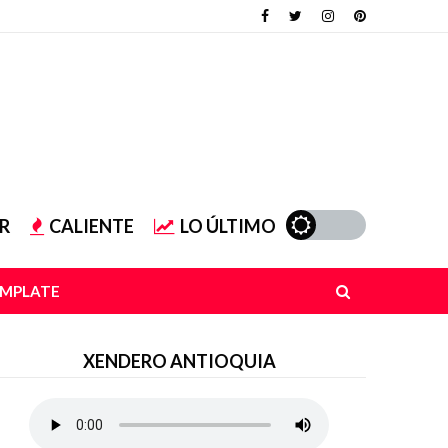
R
CALIENTE
LO ÚLTIMO
EMPLATE
XENDERO ANTIOQUIA