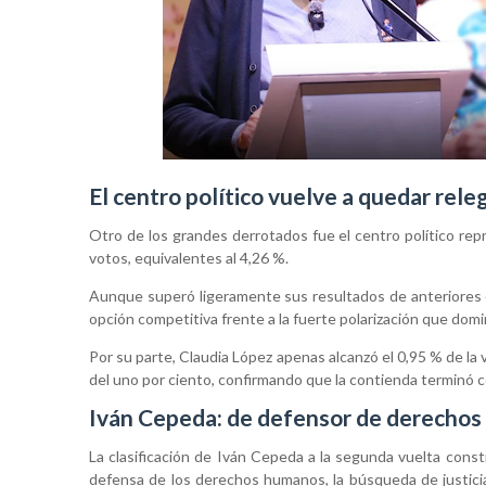
El centro político vuelve a quedar rel
Otro de los grandes derrotados fue el centro político rep
votos, equivalentes al 4,26 %.
Aunque superó ligeramente sus resultados de anteriores e
opción competitiva frente a la fuerte polarización que dom
Por su parte, Claudia López apenas alcanzó el 0,95 % de la
del uno por ciento, confirmando que la contienda terminó
Iván Cepeda: de defensor de derechos 
La clasificación de Iván Cepeda a la segunda vuelta const
defensa de los derechos humanos, la búsqueda de justicia 