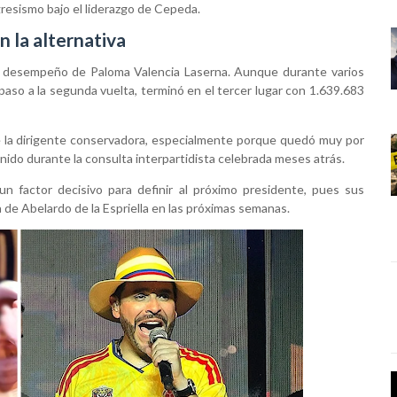
gresismo bajo el liderazgo de Cepeda.
n la alternativa
el desempeño de Paloma Valencia Laserna. Aunque durante varios
 paso a la segunda vuelta, terminó en el tercer lugar con 1.639.683
de la dirigente conservadora, especialmente porque quedó muy por
nido durante la consulta interpartidista celebrada meses atrás.
un factor decisivo para definir al próximo presidente, pues sus
 de Abelardo de la Espriella en las próximas semanas.