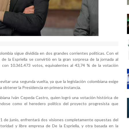
ombia sigue dividida en dos grandes corrientes políticas. Con el
e la Espriella se convirtió en la gran sorpresa de la jornada al
al con 10.361.473 votos, equivalentes al 43,74 % de la votación
 evitar una segunda vuelta, ya que la legislación colombiana exige
a obtener la Presidencia en primera instancia.
mbiana Iván Cepeda Castro, quien logró una votación histórica de
ándose como el heredero político del proyecto progresista que
 21 de junio, enfrentará dos visiones completamente opuestas del
toridad y libre empresa de De la Espriella, y otra basada en la