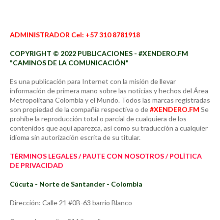
ADMINISTRADOR Cel: +57 310 8781918
COPYRIGHT © 2022 PUBLICACIONES - #XENDERO.FM
"CAMINOS DE LA COMUNICACIÓN"
Es una publicación para Internet con la misión de llevar
información de primera mano sobre las noticias y hechos del Área
Metropolitana Colombia y el Mundo. Todos las marcas registradas
son propiedad de la compañía respectiva o de
#XENDERO.FM
Se
prohíbe la reproducción total o parcial de cualquiera de los
contenidos que aquí aparezca, así como su traducción a cualquier
idioma sin autorización escrita de su titular.
TÉRMINOS LEGALES / PAUTE CON NOSOTROS / POLÍTICA
DE PRIVACIDAD
Cúcuta - Norte de Santander - Colombia
Dirección: Calle 21 #0B-63 barrio Blanco