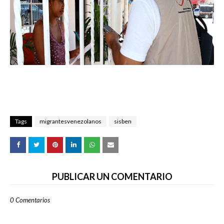
Tags
migrantesvenezolanos
sisben
PUBLICAR UN COMENTARIO
0 Comentarios