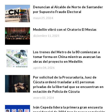
Denuncian al Alcalde de Norte de Santander
por Supuesto Fraude Electoral
mayo 25, 2024
Medellín vibró con el Oratorio El Mesías
diciembre 11, 2025
Los trenes del Metro de la 80 comienzan a
tomar forma en China mientras avanzan las
obras del proyecto en Medellín
agosto 04, 2026
Por solicitud de la Procuraduría, Juez de
Cúcuta ordenó trasladar a 61 personas
privadas de la libertad que se encuentran en
estación de Policía de Cúcuta
enero 03, 2024
Iván Cepeda lidera la primera gran encuesta