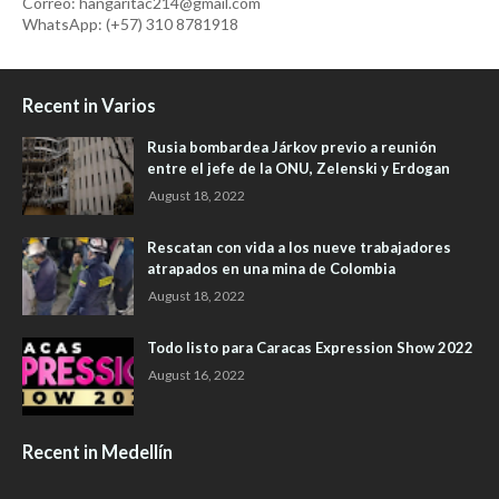
Correo: hangaritac214@gmail.com
WhatsApp: (+57) 310 8781918
Recent in Varios
Rusia bombardea Járkov previo a reunión
entre el jefe de la ONU, Zelenski y Erdogan
August 18, 2022
Rescatan con vida a los nueve trabajadores
atrapados en una mina de Colombia
August 18, 2022
Todo listo para Caracas Expression Show 2022
August 16, 2022
Recent in Medellín