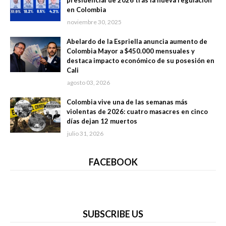
presidencial de 2026 tras la nueva regulación
en Colombia
noviembre 30, 2025
Abelardo de la Espriella anuncia aumento de
Colombia Mayor a $450.000 mensuales y
destaca impacto económico de su posesión en
Cali
agosto 03, 2026
Colombia vive una de las semanas más
violentas de 2026: cuatro masacres en cinco
días dejan 12 muertos
julio 31, 2026
FACEBOOK
SUBSCRIBE US