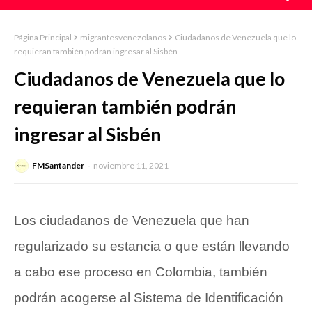
Página Principal
migrantesvenezolanos
Ciudadanos de Venezuela que lo
requieran también podrán ingresar al Sisbén
Ciudadanos de Venezuela que lo
requieran también podrán
ingresar al Sisbén
FMSantander
noviembre 11, 2021
Los ciudadanos de Venezuela que han
regularizado su estancia o que están llevando
a cabo ese proceso en Colombia, también
podrán acogerse al Sistema de Identificación