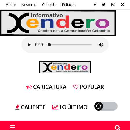
Home
Nosotros
Contacto
Políticas
CARICATURA
POPULAR
CALIENTE
LO ÚLTIMO