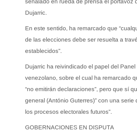
señalado en rueda de prensa el portavoz 
Dujarric.
En este sentido, ha remarcado que “cualqu
de las elecciones debe ser resuelta a trav
establecidos”.
Dujarric ha reivindicado el papel del Pane
venezolano, sobre el cual ha remarcado q
“no emitirán declaraciones”, pero que sí qu
general (António Guterres)” con una serie 
los procesos electorales futuros”.
GOBERNACIONES EN DISPUTA