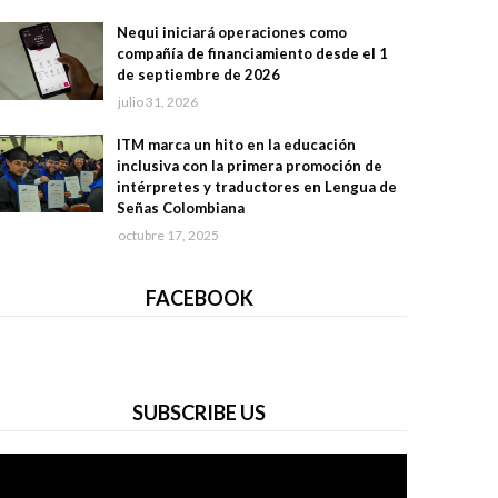
Nequi iniciará operaciones como
compañía de financiamiento desde el 1
de septiembre de 2026
julio 31, 2026
ITM marca un hito en la educación
inclusiva con la primera promoción de
intérpretes y traductores en Lengua de
Señas Colombiana
octubre 17, 2025
FACEBOOK
SUBSCRIBE US