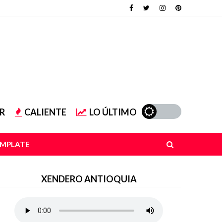
R
CALIENTE
LO ÚLTIMO
EMPLATE
XENDERO ANTIOQUIA