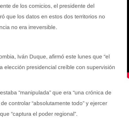
iente de los comicios, el presidente del
ró que los datos en estos dos territorios no
ia no era irreversible.
lombia, Iván Duque, afirmó este lunes que “el
 elección presidencial creíble con supervisión
estaba “manipulada” que era “una crónica de
de controlar “absolutamente todo” y ejercer
y que “captura el poder regional”.