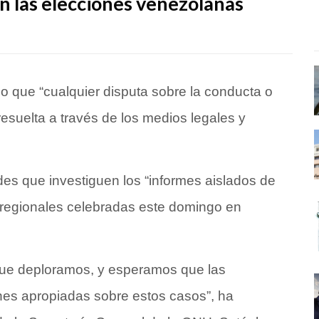
n las elecciones venezolanas
o que “cualquier disputa sobre la conducta o
resuelta a través de los medios legales y
es que investiguen los “informes aislados de
y regionales celebradas este domingo en
que deploramos, y esperamos que las
ones apropiadas sobre estos casos”, ha