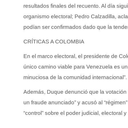
resultados finales del recuento. Al día sigu
organismo electoral; Pedro Calzadilla, acla
podían ser confirmados dado que la tendenc
CRÍTICAS A COLOMBIA
En el marco electoral, el presidente de Co
único camino viable para Venezuela es una
minuciosa de la comunidad internacional”.
Además, Duque denunció que la votación 
un fraude anunciado” y acusó al “régimen” 
“control” sobre el poder judicial, electoral 