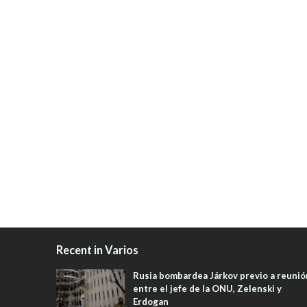
Recent in Varios
Rusia bombardea Járkov previo a reunió
entre el jefe de la ONU, Zelenski y
Erdogan