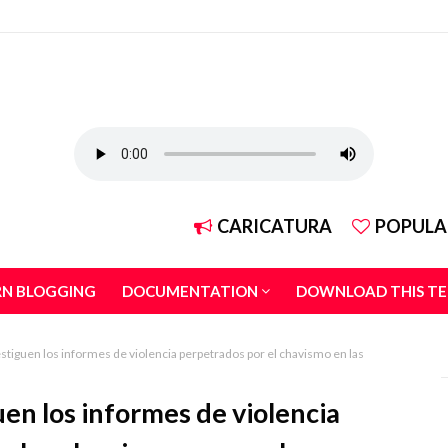
CARICATURA
POPULA
RN BLOGGING
DOCUMENTATION
DOWNLOAD THIS T
stiguen los informes de violencia perpetrados por el chavismo en las
en los informes de violencia