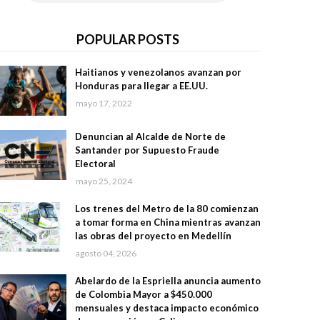
POPULAR POSTS
Haitianos y venezolanos avanzan por
Honduras para llegar a EE.UU.
mayo 17, 2022
Denuncian al Alcalde de Norte de
Santander por Supuesto Fraude
Electoral
mayo 25, 2024
Los trenes del Metro de la 80 comienzan
a tomar forma en China mientras avanzan
las obras del proyecto en Medellín
agosto 04, 2026
Abelardo de la Espriella anuncia aumento
de Colombia Mayor a $450.000
mensuales y destaca impacto económico