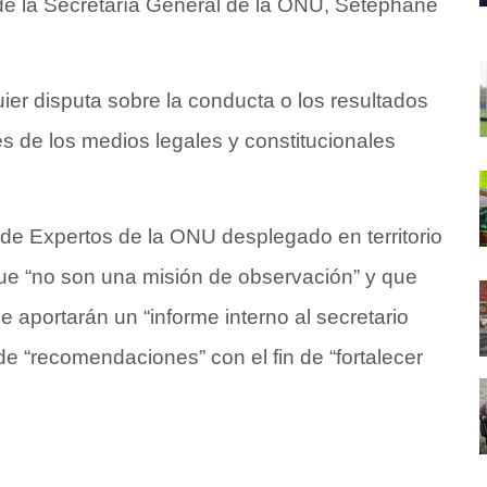
de la Secretaría General de la ONU, Setéphane
ier disputa sobre la conducta o los resultados
és de los medios legales y constitucionales
l de Expertos de la ONU desplegado en territorio
ue “no son una misión de observación” y que
e aportarán un “informe interno al secretario
de “recomendaciones” con el fin de “fortalecer