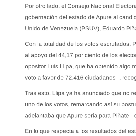
Por otro lado, el Consejo Nacional Electo
gobernación del estado de Apure al candidat
Unido de Venezuela (PSUV), Eduardo Piña
Con la totalidad de los votos escrutados, 
al apoyo del 44,17 por ciento de los electo
opositor Luis Llipa, que ha obtenido algo 
voto a favor de 72.416 ciudadanos--, recoge 
Tras esto, Llipa ya ha anunciado que no 
uno de los votos, remarcando así su postu
adelantaba que Apure sería para Piñate-- 
En lo que respecta a los resultados del e