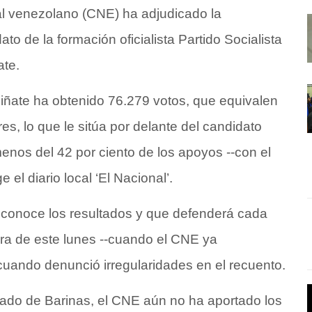
ral venezolano (CNE) ha adjudicado la
o de la formación oficialista Partido Socialista
te.
Piñate ha obtenido 76.279 votos, que equivalen
res, lo que le sitúa por delante del candidato
menos del 42 por ciento de los apoyos --con el
el diario local ‘El Nacional’.
reconoce los resultados y que defenderá cada
ra de este lunes --cuando el CNE ya
cuando denunció irregularidades en el recuento.
stado de Barinas, el CNE aún no ha aportado los