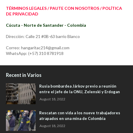
TÉRMINOS LEGALES / PAUTE CON NOSOTROS / POLÍTICA
DE PRIVACIDAD
Cúcuta - Norte de Santander - Colombia
Dirección: Calle 21 #0B-63 barrio Blanco
Correo: hangaritac214@gmail.com
WhatsApp: (+57) 310 8781918
Recent in Varios
Rusia bombardea Járkov previo a reunión
entre el jefe de la ONU, Zelenski y Erdogan
August 18, 2022
Rescatan con vida a los nueve trabajadores
atrapados en una mina de Colombia
August 18, 2022