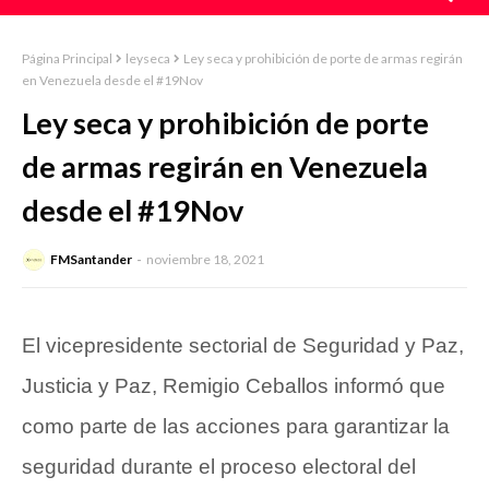
Página Principal
leyseca
Ley seca y prohibición de porte de armas regirán
en Venezuela desde el #19Nov
Ley seca y prohibición de porte
de armas regirán en Venezuela
desde el #19Nov
FMSantander
noviembre 18, 2021
El vicepresidente sectorial de Seguridad y Paz,
Justicia y Paz, Remigio Ceballos informó que
como parte de las acciones para garantizar la
seguridad durante el proceso electoral del