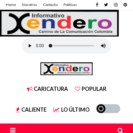
Home
Nosotros
Contacto
Políticas
CARICATURA
POPULAR
CALIENTE
LO ÚLTIMO