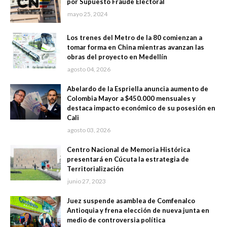
por Supuesto Fraude Electoral
mayo 25, 2024
Los trenes del Metro de la 80 comienzan a
tomar forma en China mientras avanzan las
obras del proyecto en Medellín
agosto 04, 2026
Abelardo de la Espriella anuncia aumento de
Colombia Mayor a $450.000 mensuales y
destaca impacto económico de su posesión en
Cali
agosto 03, 2026
Centro Nacional de Memoria Histórica
presentará en Cúcuta la estrategia de
Territorialización
junio 27, 2023
Juez suspende asamblea de Comfenalco
Antioquia y frena elección de nueva junta en
medio de controversia política