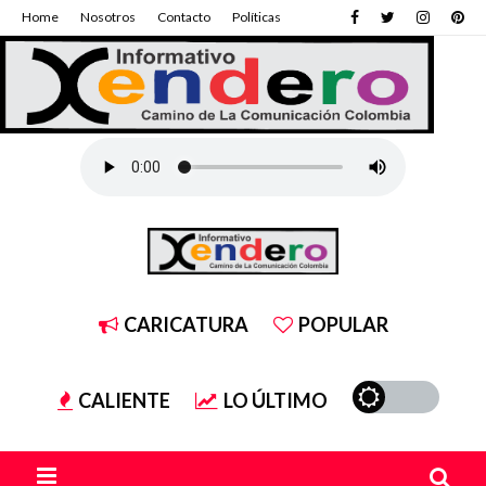
Home
Nosotros
Contacto
Políticas
CARICATURA
POPULAR
CALIENTE
LO ÚLTIMO