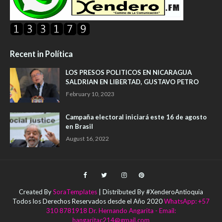
Recent in Política
LOS PRESOS POLITICOS EN NICARAGUA
SALDRIAN EN LIBERTAD, GUSTAVO PETRO
February 10, 2023
Campaña electoral iniciará este 16 de agosto
en Brasil
August 16, 2022
Created By
SoraTemplates
| Distributed By #XenderoAntioquia
Todos los Derechos Reservados desde el Año 2020
WhatsApp: +57
310 8781918 Dr. Hernando Angarita - Email:
hangaritac214@gmail.com