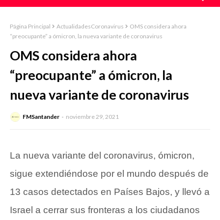
Página Principal
ActualidadesCoronavirus
OMS considera ahora
“preocupante” a ómicron, la nueva variante de coronavirus
OMS considera ahora
“preocupante” a ómicron, la
nueva variante de coronavirus
FMSantander
noviembre 29, 2021
La nueva variante del coronavirus, ómicron,
sigue extendiéndose por el mundo después de
13 casos detectados en Países Bajos, y llevó a
Israel a cerrar sus fronteras a los ciudadanos