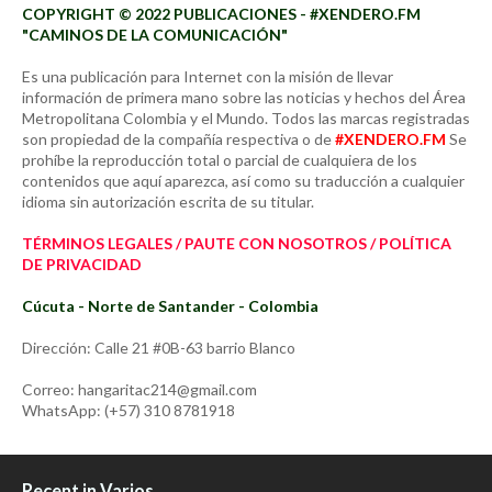
COPYRIGHT © 2022 PUBLICACIONES - #XENDERO.FM
"CAMINOS DE LA COMUNICACIÓN"
Es una publicación para Internet con la misión de llevar
información de primera mano sobre las noticias y hechos del Área
Metropolitana Colombia y el Mundo. Todos las marcas registradas
son propiedad de la compañía respectiva o de
#XENDERO.FM
Se
prohíbe la reproducción total o parcial de cualquiera de los
contenidos que aquí aparezca, así como su traducción a cualquier
idioma sin autorización escrita de su titular.
TÉRMINOS LEGALES / PAUTE CON NOSOTROS / POLÍTICA
DE PRIVACIDAD
Cúcuta - Norte de Santander - Colombia
Dirección: Calle 21 #0B-63 barrio Blanco
Correo: hangaritac214@gmail.com
WhatsApp: (+57) 310 8781918
Recent in Varios