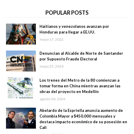
POPULAR POSTS
Haitianos y venezolanos avanzan por
Honduras para llegar a EE.UU.
mayo 17, 2022
Denuncian al Alcalde de Norte de Santander
por Supuesto Fraude Electoral
mayo 25, 2024
Los trenes del Metro de la 80 comienzan a
tomar forma en China mientras avanzan las
obras del proyecto en Medellín
agosto 04, 2026
Abelardo de la Espriella anuncia aumento de
Colombia Mayor a $450.000 mensuales y
destaca impacto económico de su posesión en
Cali