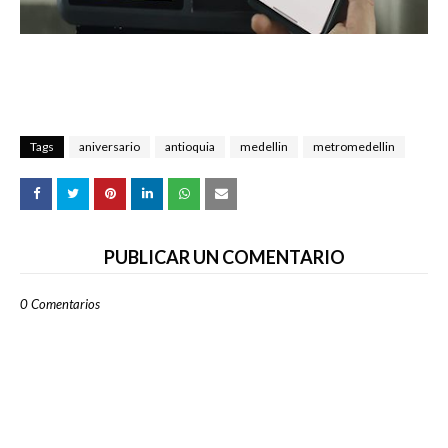
Tags
aniversario
antioquia
medellin
metromedellin
PUBLICAR UN COMENTARIO
0 Comentarios