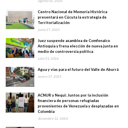
agosto 03, 2026
Centro Nacional de Memoria Histórica
presentará en Cúcuta la estrategia de
Territorialización
junio 27, 2023
Juez suspende asamblea de Comfenalco
Antioquia y frena elección de nueva junta en
medio de controversia política
julio 31, 2026
Agua y vías para el futuro del Valle de Aburrá
enero 17, 2025
ACNUR y Nequi: Juntos por la inclusión
financiera de personas refugiadas
provenientes de Venezuela y desplazadas en
Colombia
diciembre 12, 2024