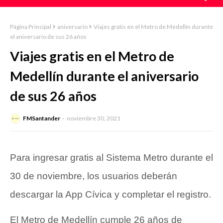
Página Principal
aniversario
Viajes gratis en el Metro de Medellín durante
el aniversario de sus 26 años
Viajes gratis en el Metro de
Medellín durante el aniversario
de sus 26 años
FMSantander
noviembre 30, 2021
Para ingresar gratis al Sistema Metro durante el
30 de noviembre, los usuarios deberán
descargar la App Cívica y completar el registro.
El Metro de Medellín cumple 26 años de