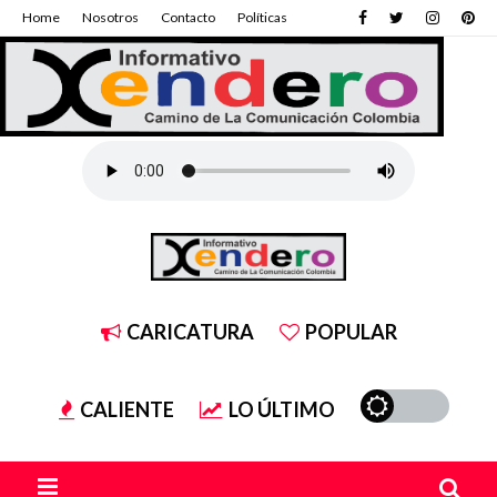
Home
Nosotros
Contacto
Políticas
CARICATURA
POPULAR
CALIENTE
LO ÚLTIMO