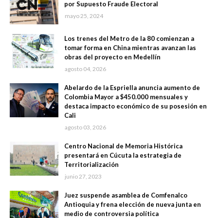
por Supuesto Fraude Electoral
mayo 25, 2024
Los trenes del Metro de la 80 comienzan a
tomar forma en China mientras avanzan las
obras del proyecto en Medellín
agosto 04, 2026
Abelardo de la Espriella anuncia aumento de
Colombia Mayor a $450.000 mensuales y
destaca impacto económico de su posesión en
Cali
agosto 03, 2026
Centro Nacional de Memoria Histórica
presentará en Cúcuta la estrategia de
Territorialización
junio 27, 2023
Juez suspende asamblea de Comfenalco
Antioquia y frena elección de nueva junta en
medio de controversia política