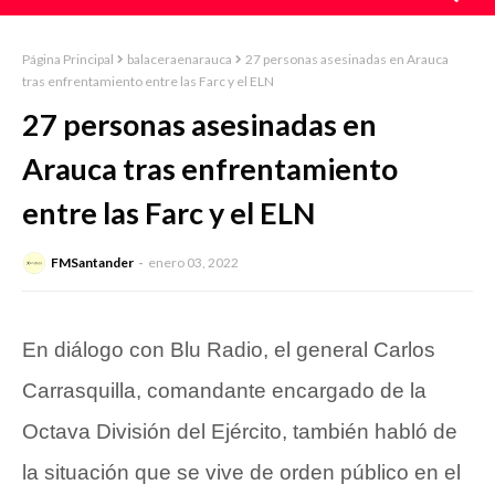
Página Principal
balaceraenarauca
27 personas asesinadas en Arauca
tras enfrentamiento entre las Farc y el ELN
27 personas asesinadas en
Arauca tras enfrentamiento
entre las Farc y el ELN
FMSantander
enero 03, 2022
En diálogo con Blu Radio, el general Carlos
Carrasquilla, comandante encargado de la
Octava División del Ejército, también habló de
la situación que se vive de orden público en el