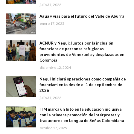
julio 31, 2026
Agua y vías para el futuro del Valle de Aburrá
enero 17, 2025
ACNUR y Nequi: Juntos por la inclusión
financiera de personas refugiadas
provenientes de Venezuela y desplazadas en
Colombia
diciembre 12, 2024
Nequi iniciará operaciones como compañía de
financiamiento desde el 1 de septiembre de
2026
julio 31, 2026
ITM marca un hito en la educación inclusiva
con la primera promoción de intérpretes y
traductores en Lengua de Señas Colombiana
octubre 17, 2025