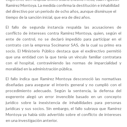
Ramírez Montoya. La medida confirma la destitución e inhabilidad
del directivo por un periodo de ocho años, aunque disminuye el
tiempo de la sanción inicial, que era de diez años.
El fallo de segunda instancia respalda las acusaciones de
conflicto de intereses contra Ramírez Montoya, quien, según el
ente de control, no se declaró impedido para participar en el
contrato con la empresa Socimanor SAS, de la cual su primo era
socio. El Ministerio Público destaca que el exdirectivo permitió
que una entidad con la que tenía un vínculo familiar contratara
con el hospital, contraviniendo las normas de imparcialidad y
moralidad en la administración pública.
El fallo indica que Ramírez Montoya desconoció las normativas
diseñadas para asegurar el interés general y no cumplió con el
procedimiento adecuado. Según la sentencia, la defensa del
exgerente alegó un error invencible basado en un concepto
jurídico sobre la inexistencia de inhabilidades para personas
jurídicas y sus socios. Sin embargo, el fallo subraya que Ramírez
Montoya ya había sido advertido sobre el conflicto de intereses
en una investigación anterior.