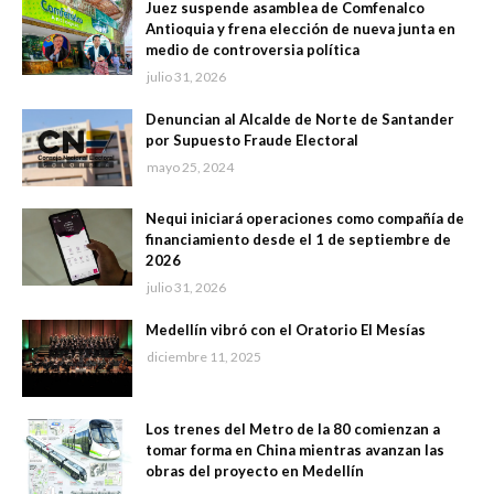
Juez suspende asamblea de Comfenalco
Antioquia y frena elección de nueva junta en
medio de controversia política
julio 31, 2026
Denuncian al Alcalde de Norte de Santander
por Supuesto Fraude Electoral
mayo 25, 2024
Nequi iniciará operaciones como compañía de
financiamiento desde el 1 de septiembre de
2026
julio 31, 2026
Medellín vibró con el Oratorio El Mesías
diciembre 11, 2025
Los trenes del Metro de la 80 comienzan a
tomar forma en China mientras avanzan las
obras del proyecto en Medellín