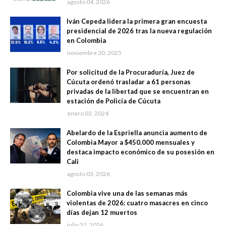
agosto 04, 2026
Iván Cepeda lidera la primera gran encuesta
presidencial de 2026 tras la nueva regulación
en Colombia
noviembre 30, 2025
Por solicitud de la Procuraduría, Juez de
Cúcuta ordenó trasladar a 61 personas
privadas de la libertad que se encuentran en
estación de Policía de Cúcuta
enero 03, 2024
Abelardo de la Espriella anuncia aumento de
Colombia Mayor a $450.000 mensuales y
destaca impacto económico de su posesión en
Cali
agosto 03, 2026
Colombia vive una de las semanas más
violentas de 2026: cuatro masacres en cinco
días dejan 12 muertos
julio 31, 2026