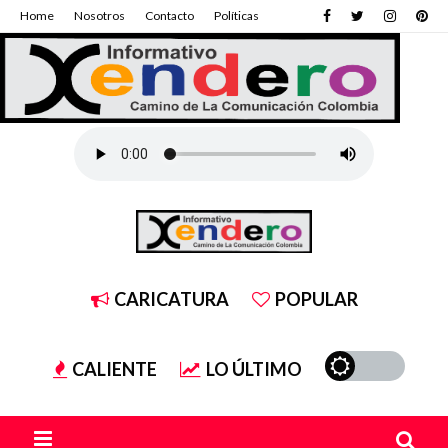
Home
Nosotros
Contacto
Políticas
CARICATURA
POPULAR
CALIENTE
LO ÚLTIMO