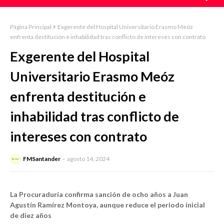
Página Principal
Exgerente del Hospital Universitario Erasmo Meóz
enfrenta destitución e inhabilidad tras conflicto de intereses con contrato
Exgerente del Hospital
Universitario Erasmo Meóz
enfrenta destitución e
inhabilidad tras conflicto de
intereses con contrato
FMSantander
agosto 14, 2024
La Procuraduría confirma sanción de ocho años a Juan
Agustín Ramírez Montoya, aunque reduce el periodo inicial
de diez años