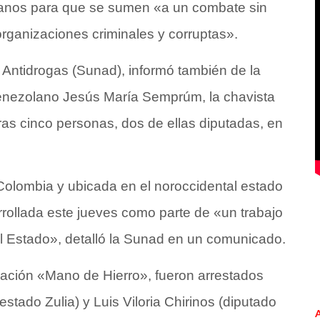
lanos para que se sumen «a un combate sin
rganizaciones criminales y corruptas».
 Antidrogas (Sunad), informó también de la
 venezolano Jesús María Semprúm, la chavista
ras cinco personas, dos de ellas diputadas, en
n Colombia y ubicada en el noroccidental estado
rrollada este jueves como parte de «un trabajo
el Estado», detalló la Sunad en un comunicado.
eración «Mano de Hierro», fueron arrestados
stado Zulia) y Luis Viloria Chirinos (diputado