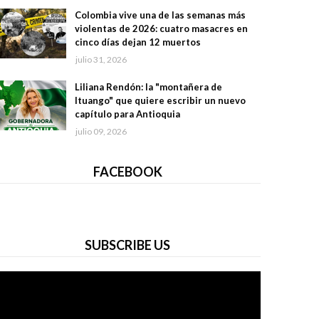
Colombia vive una de las semanas más
violentas de 2026: cuatro masacres en
cinco días dejan 12 muertos
julio 31, 2026
Liliana Rendón: la "montañera de
Ituango" que quiere escribir un nuevo
capítulo para Antioquia
julio 09, 2026
FACEBOOK
SUBSCRIBE US