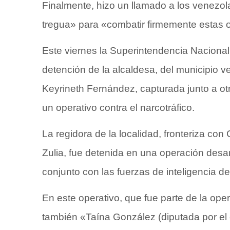
Finalmente, hizo un llamado a los venezo
tregua» para «combatir firmemente estas o
Este viernes la Superintendencia Nacional
detención de la alcaldesa, del municipio
Keyrineth Fernández, capturada junto a ot
un operativo contra el narcotráfico.
La regidora de la localidad, fronteriza co
Zulia, fue detenida en una operación desa
conjunto con las fuerzas de inteligencia d
En este operativo, que fue parte de la op
también «Taína González (diputada por el e