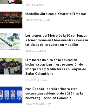
julio 31, 2026
Medellín vibró con el Oratorio El Mesías
diciembre 11, 2025
Los trenes del Metro de la 80 comienzan
a tomar forma en China mientras avanzan
las obras del proyecto en Medellín
agosto 04, 2026
ITM marca un hito en la educación
inclusiva con la primera promoción de
intérpretes y traductores en Lengua de
Señas Colombiana
octubre 17, 2025
Iván Cepeda lidera la primera gran
encuesta presidencial de 2026 tras la
nueva regulación en Colombia
noviembre 30, 2025