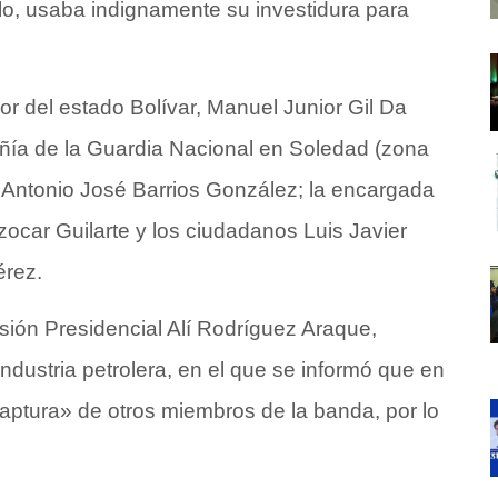
blo, usaba indignamente su investidura para
or del estado Bolívar, Manuel Junior Gil Da
ñía de la Guardia Nacional en Soledad (zona
 Antonio José Barrios González; la encargada
Azocar Guilarte y los ciudadanos Luis Javier
érez.
ión Presidencial Alí Rodríguez Araque,
ndustria petrolera, en el que se informó que en
ptura» de otros miembros de la banda, por lo
.