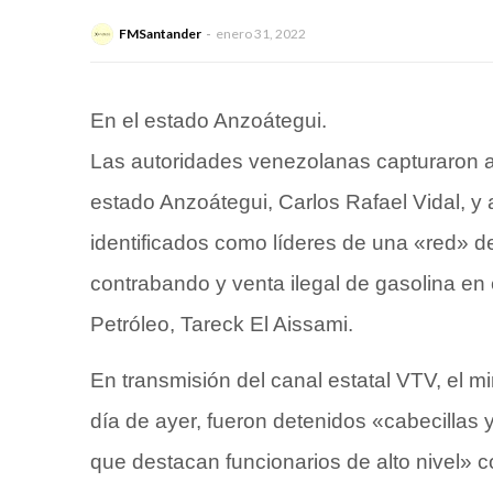
FMSantander
enero 31, 2022
En el estado Anzoátegui.
Las autoridades venezolanas capturaron al
estado Anzoátegui, Carlos Rafael Vidal, y a
identificados como líderes de una «red» d
contrabando y venta ilegal de gasolina en 
Petróleo, Tareck El Aissami.
En transmisión del canal estatal VTV, el mi
día de ayer, fueron detenidos «cabecillas y
que destacan funcionarios de alto nivel» 