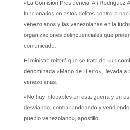
«La Comisión Presidencial Alí Rodríguez A
funcionarios en estos delitos contra la nac
venezolanos y las venezolanas en la lucha 
organizaciones delincuenciales que pretende
comunicado.
El ministro reiteró que se trata de «un co
denominada «Mano de Hierro», llevada a c
venezolanas.
«No hay intocables en esta guerra y en es
desviando, contrabandeando y vendiendo i
pueblo venezolano», apostilló.