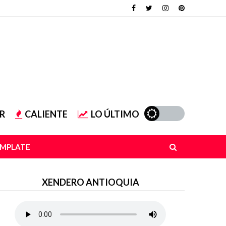
R
CALIENTE
LO ÚLTIMO
EMPLATE
XENDERO ANTIOQUIA