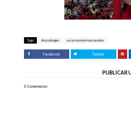
Tags
Anzoátegui
sucesosinternacionales
Facebook
Twitter
PUBLICAR
0 Comentarios