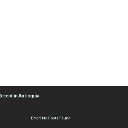
Recent in Antioquía
Error: No Posts Found