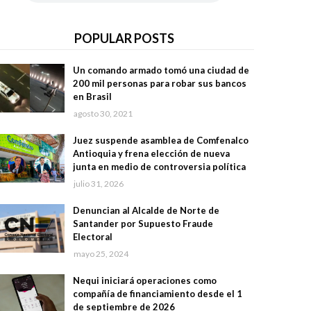
POPULAR POSTS
Un comando armado tomó una ciudad de
200 mil personas para robar sus bancos
en Brasil
agosto 30, 2021
Juez suspende asamblea de Comfenalco
Antioquia y frena elección de nueva
junta en medio de controversia política
julio 31, 2026
Denuncian al Alcalde de Norte de
Santander por Supuesto Fraude
Electoral
mayo 25, 2024
Nequi iniciará operaciones como
compañía de financiamiento desde el 1
de septiembre de 2026