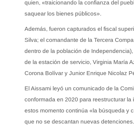
quien, «traicionando la confianza del pue
saquear los bienes públicos».
Además, fueron capturados el fiscal superi
Silva; el comandante de la Tercera Compa
dentro de la población de Independencia),
de la estación de servicio, Virginia María 
Corona Bolívar y Junior Enrique Nicolaz P
El Aissami leyó un comunicado de la Comis
conformada en 2020 para reestructurar la i
estos momento continúa «la búsqueda y ca
que no se descantan nuevas detenciones