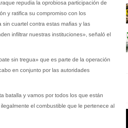
raque repudia la oprobiosa participación de
ión y ratifica su compromiso con los
sin cuartel contra estas mafias y las
n infiltrar nuestras instituciones», señaló el
mbate sin tregua» que es parte de la operación
abo en conjunto por las autoridades
ta batalla y vamos por todos los que están
legalmente el combustible que le pertenece al