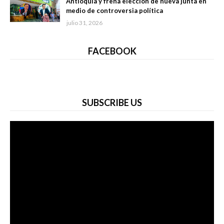
Antioquia y frena elección de nueva junta en
medio de controversia política
julio 31, 2026
FACEBOOK
SUBSCRIBE US