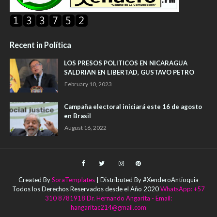
Recent in Política
LOS PRESOS POLITICOS EN NICARAGUA
SALDRIAN EN LIBERTAD, GUSTAVO PETRO
February 10, 2023
Campaña electoral iniciará este 16 de agosto
en Brasil
August 16, 2022
Created By
SoraTemplates
| Distributed By #XenderoAntioquia
Todos los Derechos Reservados desde el Año 2020
WhatsApp: +57
310 8781918 Dr. Hernando Angarita - Email:
hangaritac214@gmail.com