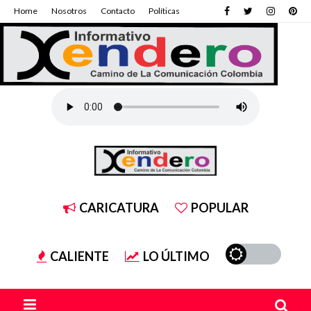
Home
Nosotros
Contacto
Políticas
CARICATURA
POPULAR
CALIENTE
LO ÚLTIMO