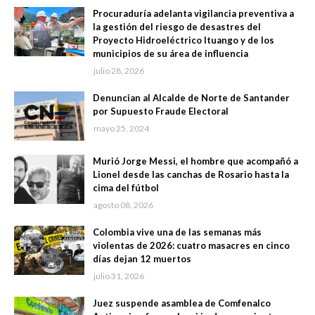
Procuraduría adelanta vigilancia preventiva a
la gestión del riesgo de desastres del
Proyecto Hidroeléctrico Ituango y de los
municipios de su área de influencia
julio 28, 2026
Denuncian al Alcalde de Norte de Santander
por Supuesto Fraude Electoral
mayo 25, 2024
Murió Jorge Messi, el hombre que acompañó a
Lionel desde las canchas de Rosario hasta la
cima del fútbol
agosto 08, 2026
Colombia vive una de las semanas más
violentas de 2026: cuatro masacres en cinco
días dejan 12 muertos
julio 31, 2026
Juez suspende asamblea de Comfenalco