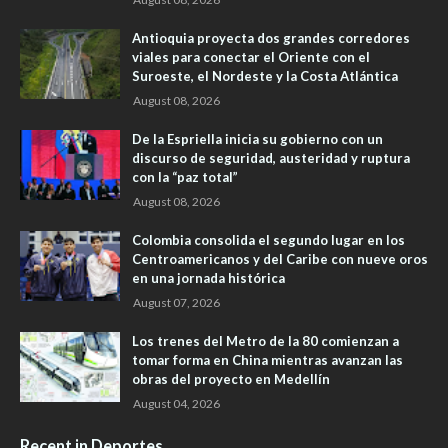
Antioquia proyecta dos grandes corredores
viales para conectar el Oriente con el
Suroeste, el Nordeste y la Costa Atlántica
August 08, 2026
De la Espriella inicia su gobierno con un
discurso de seguridad, austeridad y ruptura
con la “paz total”
August 08, 2026
Colombia consolida el segundo lugar en los
Centroamericanos y del Caribe con nueve oros
en una jornada histórica
August 07, 2026
Los trenes del Metro de la 80 comienzan a
tomar forma en China mientras avanzan las
obras del proyecto en Medellín
August 04, 2026
Recent in Deportes