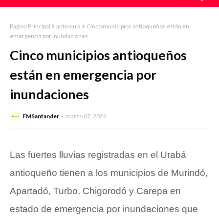
Página Principal
antioquia
Cinco municipios antioqueños están en
emergencia por inundaciones
Cinco municipios antioqueños
están en emergencia por
inundaciones
FMSantander
marzo 07, 2022
Las fuertes lluvias registradas en el Urabá
antioqueño tienen a los municipios de Murindó,
Apartadó, Turbo, Chigorodó y Carepa en
estado de emergencia por inundaciones que