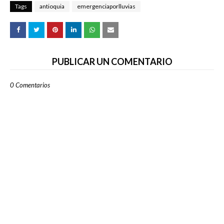
Tags
antioquia
emergenciaporlluvias
PUBLICAR UN COMENTARIO
0 Comentarios