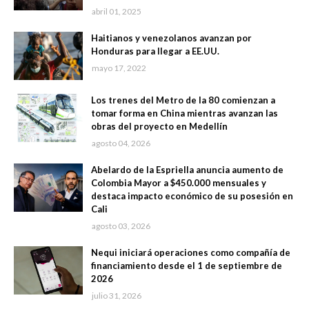
abril 01, 2025
Haitianos y venezolanos avanzan por
Honduras para llegar a EE.UU.
mayo 17, 2022
Los trenes del Metro de la 80 comienzan a
tomar forma en China mientras avanzan las
obras del proyecto en Medellín
agosto 04, 2026
Abelardo de la Espriella anuncia aumento de
Colombia Mayor a $450.000 mensuales y
destaca impacto económico de su posesión en
Cali
agosto 03, 2026
Nequi iniciará operaciones como compañía de
financiamiento desde el 1 de septiembre de
2026
julio 31, 2026