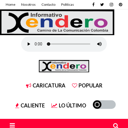
Home
Nosotros
Contacto
Políticas
CARICATURA
POPULAR
CALIENTE
LO ÚLTIMO