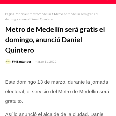
Página Principal
metromedellin
Metro de Medellín será gratis el
domingo, anunció Daniel Quintero
Metro de Medellín será gratis el
domingo, anunció Daniel
Quintero
FMSantander
marzo 11, 2022
Este domingo 13 de marzo, durante la
jornada
electoral
, el servicio del Metro de Medellín será
gratuito.
Así lo anunció el alcalde de la ciudad,
Daniel