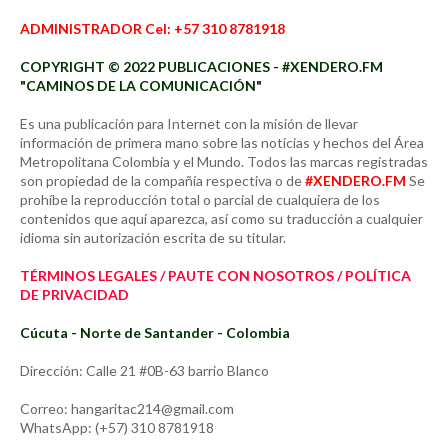
ADMINISTRADOR Cel: +57 310 8781918
COPYRIGHT © 2022 PUBLICACIONES - #XENDERO.FM
"CAMINOS DE LA COMUNICACIÓN"
Es una publicación para Internet con la misión de llevar
información de primera mano sobre las noticias y hechos del Área
Metropolitana Colombia y el Mundo. Todos las marcas registradas
son propiedad de la compañía respectiva o de
#XENDERO.FM
Se
prohíbe la reproducción total o parcial de cualquiera de los
contenidos que aquí aparezca, así como su traducción a cualquier
idioma sin autorización escrita de su titular.
TÉRMINOS LEGALES / PAUTE CON NOSOTROS / POLÍTICA
DE PRIVACIDAD
Cúcuta - Norte de Santander - Colombia
Dirección: Calle 21 #0B-63 barrio Blanco
Correo: hangaritac214@gmail.com
WhatsApp: (+57) 310 8781918