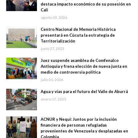
destaca impacto económico de su posesión en
Cali
agosto 03, 2026
Centro Nacional de Memoria Histórica
presentará en Cúcuta la estrategia de
Territorialización
junio 27, 2023
Juez suspende asamblea de Comfenalco
Antioquia y frena elección de nueva junta en
medio de controversia política
julio 31, 2026
Agua y vías para el futuro del Valle de Aburrá
enero 17, 2025
ACNUR y Nequi: Juntos por la inclusión
financiera de personas refugiadas
provenientes de Venezuela y desplazadas en
Colombia