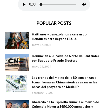
POPULAR POSTS
Haitianos y venezolanos avanzan por
Honduras para llegar a EE.UU.
mayo 17, 2022
Denuncian al Alcalde de Norte de Santander
por Supuesto Fraude Electoral
mayo 25, 2024
Los trenes del Metro de la 80 comienzan a
tomar forma en China mientras avanzan las
obras del proyecto en Medellín
agosto 04, 2026
Abelardo de la Espriella anuncia aumento de
Colombia Mayor a $450.000 mensuales y