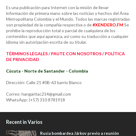
Es una publicación para Internet con la misión de llevar
información de primera mano sobre las noticias y hechos del Área
Metropolitana Colombia y el Mundo. Todos las marcas registradas
son propiedad de la compañía respectiva o de
#XENDERO.FM
Se
prohíbe la reproducción total o parcial de cualquiera de los
contenidos que aquí aparezca, así como su traducción a cualquier
idioma sin autorización escrita de su titular.
TÉRMINOS LEGALES / PAUTE CON NOSOTROS / POLÍTICA
DE PRIVACIDAD
Cúcuta - Norte de Santander - Colombia
Dirección: Calle 21 #0B-63 barrio Blanco
Correo: hangaritac214@gmail.com
WhatsApp: (+57) 310 8781918
Recent in Varios
Rusia bombardea Járkov previo a reunión