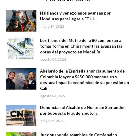
Haitianos y venezolanos avanzan por
Honduras para llegar a EE.UU.
mayo 17, 2022
Los trenes del Metro de la 80 comienzan a
tomar forma en China mientras avanzan las
obras del proyecto en Medellín
agosto 04, 2026
Abelardo de la Espriella anuncia aumento de
Colombia Mayor a $450.000 mensuales y
destaca impacto económico de su posesión en
Cali
agosto 03, 2026
Denuncian al Alcalde de Norte de Santander
por Supuesto Fraude Electoral
mayo 25, 2024
Juez suspende asamblea de Comfenalco