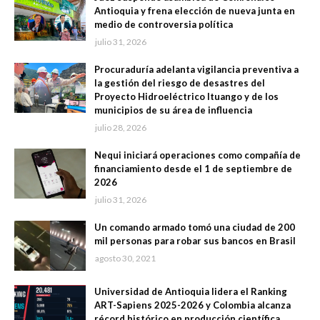
Antioquia y frena elección de nueva junta en
medio de controversia política
julio 31, 2026
Procuraduría adelanta vigilancia preventiva a
la gestión del riesgo de desastres del
Proyecto Hidroeléctrico Ituango y de los
municipios de su área de influencia
julio 28, 2026
Nequi iniciará operaciones como compañía de
financiamiento desde el 1 de septiembre de
2026
julio 31, 2026
Un comando armado tomó una ciudad de 200
mil personas para robar sus bancos en Brasil
agosto 30, 2021
Universidad de Antioquia lidera el Ranking
ART-Sapiens 2025-2026 y Colombia alcanza
récord histórico en producción científica