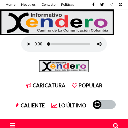
Home
Nosotros
Contacto
Políticas
CARICATURA
POPULAR
CALIENTE
LO ÚLTIMO