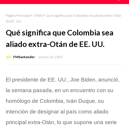
Página Principal
OTAN
Qué significa que Colombia sea aliado extra-Otán
de EE. UU.
Qué significa que Colombia sea
aliado extra-Otán de EE. UU.
FMSantander
marzo 16, 2022
El presidente de EE. UU., Joe Biden, anunció,
la semana pasada, en un encuentro con su
homólogo de Colombia, Iván Duque, su
intención de designar al país como aliado
principal extra-Otán, lo que supone una serie