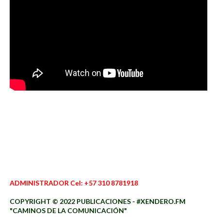
ADMINISTRADOR Cel: +57 310 8781918
COPYRIGHT © 2022 PUBLICACIONES - #XENDERO.FM
"CAMINOS DE LA COMUNICACIÓN"