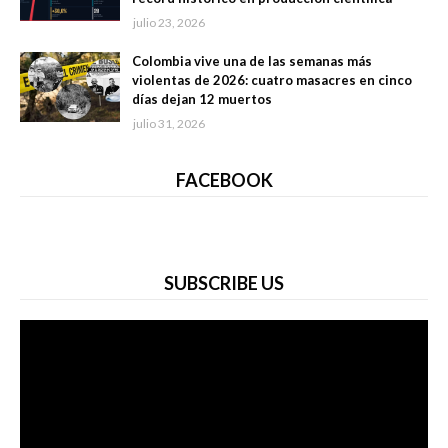
julio 23, 2026
Colombia vive una de las semanas más
violentas de 2026: cuatro masacres en cinco
días dejan 12 muertos
julio 31, 2026
FACEBOOK
SUBSCRIBE US