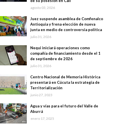
de su posesión en Cali
agosto 03, 2026
Juez suspende asamblea de Comfenalco
Antioquia y frena elección de nueva
junta en medio de controversia política
julio 31, 2026
Nequi iniciará operaciones como
compañía de financiamiento desde el 1
de septiembre de 2026
julio 31, 2026
Centro Nacional de Memoria Histórica
presentará en Cúcuta la estrategia de
Territorialización
junio 27, 2023
Agua y vías para el futuro del Valle de
Aburrá
enero 17, 2025