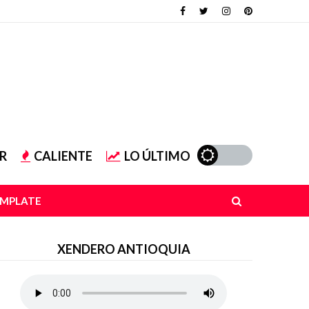
R
CALIENTE
LO ÚLTIMO
EMPLATE
XENDERO ANTIOQUIA