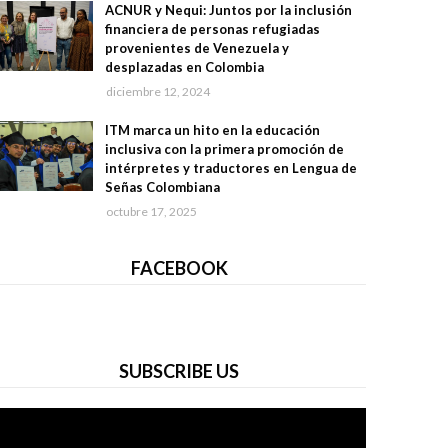
ACNUR y Nequi: Juntos por la inclusión
financiera de personas refugiadas
provenientes de Venezuela y
desplazadas en Colombia
diciembre 12, 2024
ITM marca un hito en la educación
inclusiva con la primera promoción de
intérpretes y traductores en Lengua de
Señas Colombiana
octubre 17, 2025
FACEBOOK
SUBSCRIBE US