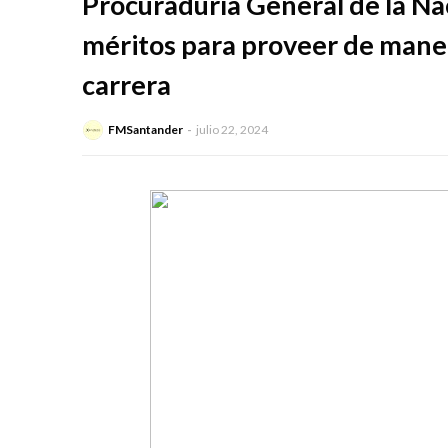
Procuraduría General de la Na
méritos para proveer de maner
carrera
FMSantander
julio 22, 2024