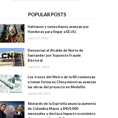
POPULAR POSTS
Haitianos y venezolanos avanzan por
Honduras para llegar a EE.UU.
mayo 17, 2022
Denuncian al Alcalde de Norte de
Santander por Supuesto Fraude
Electoral
mayo 25, 2024
Los trenes del Metro de la 80 comienzan
a tomar forma en China mientras avanzan
las obras del proyecto en Medellín
agosto 04, 2026
Abelardo de la Espriella anuncia aumento
de Colombia Mayor a $450.000
mensuales y destaca impacto económico