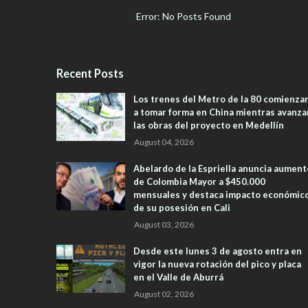
Error: No Posts Found
Recent Posts
Los trenes del Metro de la 80 comienza
a tomar forma en China mientras avanza
las obras del proyecto en Medellín
August 04, 2026
Abelardo de la Espriella anuncia aument
de Colombia Mayor a $450.000
mensuales y destaca impacto económic
de su posesión en Cali
August 03, 2026
Desde este lunes 3 de agosto entra en
vigor la nueva rotación del pico y placa
en el Valle de Aburrá
August 02, 2026