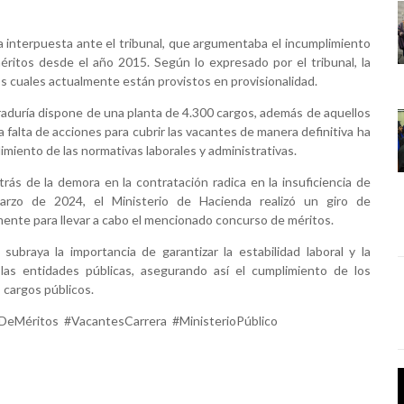
interpuesta ante el tribunal, que argumentaba el incumplimiento
méritos desde el año 2015. Según lo expresado por el tribunal, la
os cuales actualmente están provistos en provisionalidad.
raduría dispone de una planta de 4.300 cargos, además de aquellos
falta de acciones para cubrir las vacantes de manera definitiva ha
iento de las normativas laborales y administrativas.
trás de la demora en la contratación radica en la insuficiencia de
arzo de 2024, el Ministerio de Hacienda realizó un giro de
nte para llevar a cabo el mencionado concurso de méritos.
ubraya la importancia de garantizar la estabilidad laboral y la
las entidades públicas, asegurando así el cumplimiento de los
s cargos públicos.
DeMéritos #VacantesCarrera #MinisterioPúblico