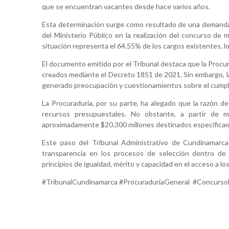
que se encuentran vacantes desde hace varios años.
Esta determinación surge como resultado de una demanda 
del Ministerio Público en la realización del concurso de 
situación representa el 64.55% de los cargos existentes, l
El documento emitido por el Tribunal destaca que la Procu
creados mediante el Decreto 1851 de 2021. Sin embargo, la 
generado preocupación y cuestionamientos sobre el cumplim
La Procuraduría, por su parte, ha alegado que la razón de
recursos presupuestales. No obstante, a partir de m
aproximadamente $20.300 millones destinados específicame
Este paso del Tribunal Administrativo de Cundinamarca s
transparencia en los procesos de selección dentro de 
principios de igualdad, mérito y capacidad en el acceso a lo
#TribunalCundinamarca #ProcuraduríaGeneral #Concurso