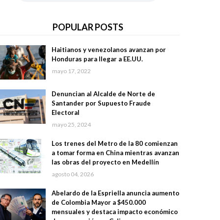
POPULAR POSTS
Haitianos y venezolanos avanzan por
Honduras para llegar a EE.UU.
mayo 17, 2022
Denuncian al Alcalde de Norte de
Santander por Supuesto Fraude
Electoral
mayo 25, 2024
Los trenes del Metro de la 80 comienzan
a tomar forma en China mientras avanzan
las obras del proyecto en Medellín
agosto 04, 2026
Abelardo de la Espriella anuncia aumento
de Colombia Mayor a $450.000
mensuales y destaca impacto económico