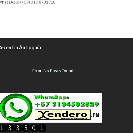
hatsApp: (+57) 310 8781918
Recent in Antioquía
Error: No Posts Found