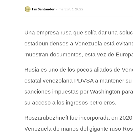
Fm Santander
marzo 31, 2022
Una empresa rusa que solía dar una soluc
estadounidenses a Venezuela está evitan
muestran documentos, esta vez de Europa 
Rusia es uno de los pocos aliados de Ve
estatal venezolana PDVSA a mantener su p
sanciones impuestas por Washington para 
su acceso a los ingresos petroleros.
Roszarubezhneft fue incorporada en 2020 
Venezuela de manos del gigante ruso Rosn