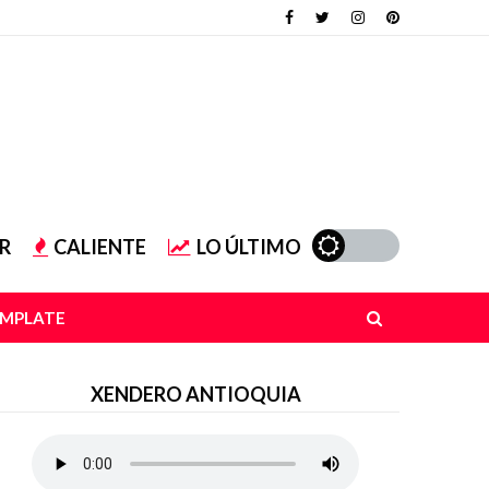
R
CALIENTE
LO ÚLTIMO
EMPLATE
XENDERO ANTIOQUIA