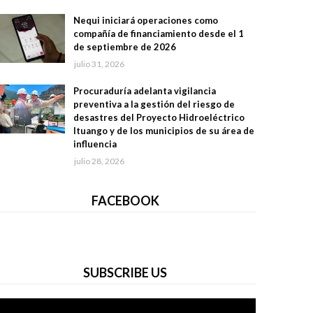
Nequi iniciará operaciones como
compañía de financiamiento desde el 1
de septiembre de 2026
julio 31, 2026
Procuraduría adelanta vigilancia
preventiva a la gestión del riesgo de
desastres del Proyecto Hidroeléctrico
Ituango y de los municipios de su área de
influencia
julio 28, 2026
FACEBOOK
SUBSCRIBE US