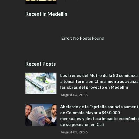
Recent in Medellín
Error: No Posts Found
Recent Posts
Los trenes del Metro de la 80 comienza
a tomar forma en China mientras avanza
las obras del proyecto en Medellín
August 04, 2026
Abelardo de la Espriella anuncia aument
de Colombia Mayor a $450.000
mensuales y destaca impacto económic
de su posesión en Cali
August 03, 2026