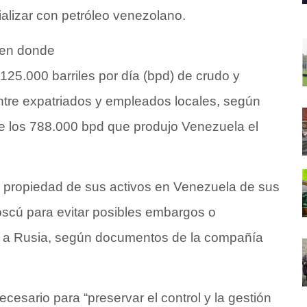
lizar con petróleo venezolano.
 en donde
25.000 barriles por día (bpd) de crudo y
ntre expatriados y empleados locales, según
de los 788.000 bpd que produjo Venezuela el
la propiedad de sus activos en Venezuela de sus
scú para evitar posibles embargos o
s a Rusia, según documentos de la compañía
ecesario para “preservar el control y la gestión