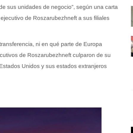
e de sus unidades de negocio”, según una carta
ejecutivo de Roszarubezhneft a sus filiales
 transferencia, ni en qué parte de Europa
ecutivos de Roszarubezhneft culparon de su
de Estados Unidos y sus estados extranjeros