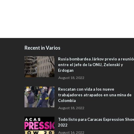
Recent in Varios
Rusia bombardea Járkov previo a reunió
entre el jefe de la ONU, Zelenski y
Erdogan
August 18, 2022
Rescatan con vida a los nueve
trabajadores atrapados en una mina de
Colombia
August 18, 2022
Todo listo para Caracas Expression Sho
2022
August 16, 2022