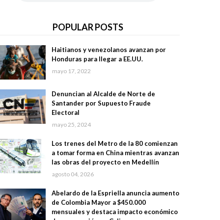
POPULAR POSTS
Haitianos y venezolanos avanzan por
Honduras para llegar a EE.UU.
mayo 17, 2022
Denuncian al Alcalde de Norte de
Santander por Supuesto Fraude
Electoral
mayo 25, 2024
Los trenes del Metro de la 80 comienzan
a tomar forma en China mientras avanzan
las obras del proyecto en Medellín
agosto 04, 2026
Abelardo de la Espriella anuncia aumento
de Colombia Mayor a $450.000
mensuales y destaca impacto económico