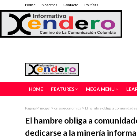
Home
Nosotros
Contacto
Políticas
HOME
FEATURES
MEGA MENU
LEA
Página Principal
crisiseconomica
El hambre obliga a comunidades 
El hambre obliga a comunidade
dedicarse a la minería informa