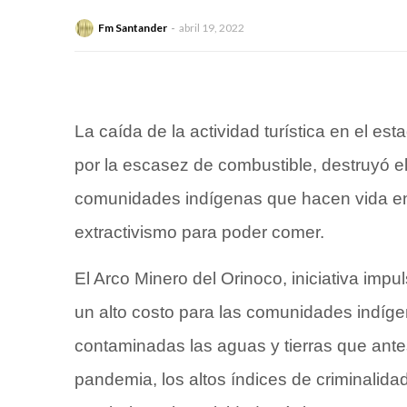
Fm Santander
abril 19, 2022
La caída de la actividad turística en el es
por la escasez de combustible, destruyó 
comunidades indígenas que hacen vida en e
extractivismo para poder comer.
El Arco Minero del Orinoco, iniciativa impu
un alto costo para las comunidades indíge
contaminadas las aguas y tierras que ante
pandemia, los altos índices de criminalid