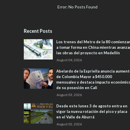
Error: No Posts Found
Recent Posts
Los trenes del Metro de la 80 comienza
a tomar forma en China mientras avanza
las obras del proyecto en Medellín
August 04, 2026
Abelardo de la Espriella anuncia aument
de Colombia Mayor a $450.000
mensuales y destaca impacto económic
de su posesión en Cali
August 03, 2026
Desde este lunes 3 de agosto entra en
vigor la nueva rotación del pico y placa
en el Valle de Aburrá
August 02, 2026