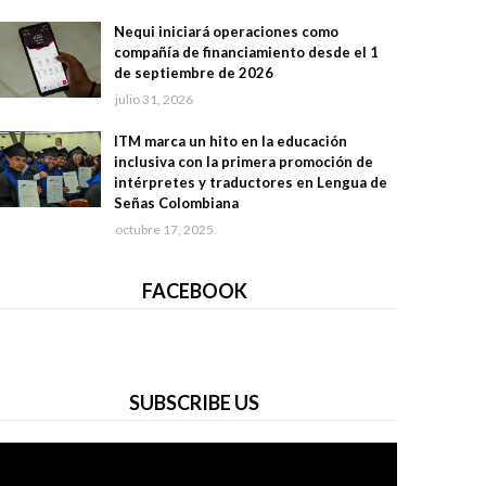
Nequi iniciará operaciones como
compañía de financiamiento desde el 1
de septiembre de 2026
julio 31, 2026
ITM marca un hito en la educación
inclusiva con la primera promoción de
intérpretes y traductores en Lengua de
Señas Colombiana
octubre 17, 2025
FACEBOOK
SUBSCRIBE US