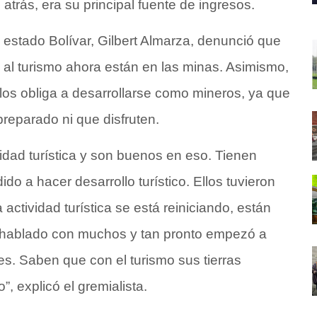
 atrás, era su principal fuente de ingresos.
 estado Bolívar, Gilbert Almarza, denunció que
al turismo ahora están en las minas. Asimismo,
os obliga a desarrollarse como mineros, ya que
reparado ni que disfruten.
dad turística y son buenos en eso. Tienen
do a hacer desarrollo turístico. Ellos tuvieron
ctividad turística se está reiniciando, están
He hablado con muchos y tan pronto empezó a
es. Saben que con el turismo sus tierras
, explicó el gremialista.