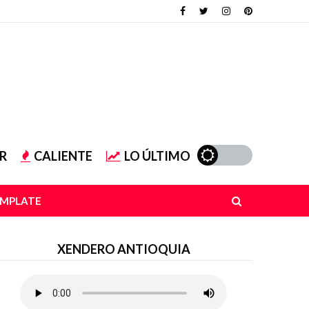
R
CALIENTE
LO ÚLTIMO
EMPLATE
XENDERO ANTIOQUIA