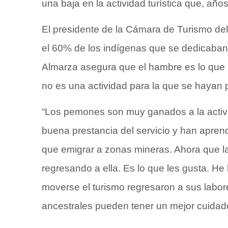
una baja en la actividad turística que, años
El presidente de la Cámara de Turismo del
el 60% de los indígenas que se dedicaban 
Almarza asegura que el hambre es lo que l
no es una actividad para la que se hayan p
“Los pemones son muy ganados a la activi
buena prestancia del servicio y han aprendi
que emigrar a zonas mineras. Ahora que la a
regresando a ella. Es lo que les gusta. 
moverse el turismo regresaron a sus labor
ancestrales pueden tener un mejor cuidado”