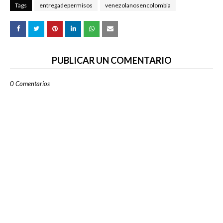
Tags
entregadepermisos
venezolanosencolombia
PUBLICAR UN COMENTARIO
0 Comentarios