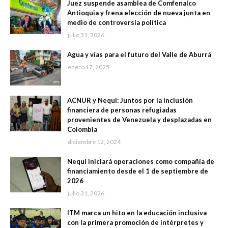
Juez suspende asamblea de Comfenalco
Antioquia y frena elección de nueva junta en
medio de controversia política
julio 31, 2026
Agua y vías para el futuro del Valle de Aburrá
enero 17, 2025
ACNUR y Nequi: Juntos por la inclusión
financiera de personas refugiadas
provenientes de Venezuela y desplazadas en
Colombia
diciembre 12, 2024
Nequi iniciará operaciones como compañía de
financiamiento desde el 1 de septiembre de
2026
julio 31, 2026
ITM marca un hito en la educación inclusiva
con la primera promoción de intérpretes y