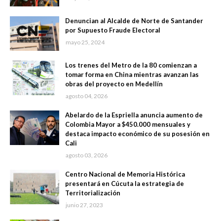
Denuncian al Alcalde de Norte de Santander
por Supuesto Fraude Electoral
mayo 25, 2024
Los trenes del Metro de la 80 comienzan a
tomar forma en China mientras avanzan las
obras del proyecto en Medellín
agosto 04, 2026
Abelardo de la Espriella anuncia aumento de
Colombia Mayor a $450.000 mensuales y
destaca impacto económico de su posesión en
Cali
agosto 03, 2026
Centro Nacional de Memoria Histórica
presentará en Cúcuta la estrategia de
Territorialización
junio 27, 2023