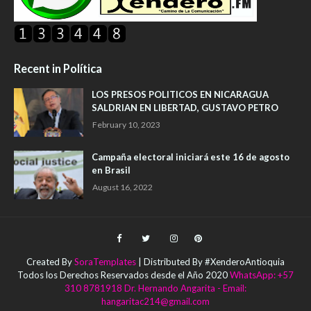
Recent in Política
LOS PRESOS POLITICOS EN NICARAGUA
SALDRIAN EN LIBERTAD, GUSTAVO PETRO
February 10, 2023
Campaña electoral iniciará este 16 de agosto
en Brasil
August 16, 2022
Created By
SoraTemplates
| Distributed By #XenderoAntioquia
Todos los Derechos Reservados desde el Año 2020
WhatsApp: +57
310 8781918 Dr. Hernando Angarita - Email:
hangaritac214@gmail.com