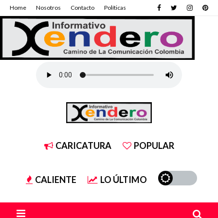
Home
Nosotros
Contacto
Políticas
CARICATURA
POPULAR
CALIENTE
LO ÚLTIMO