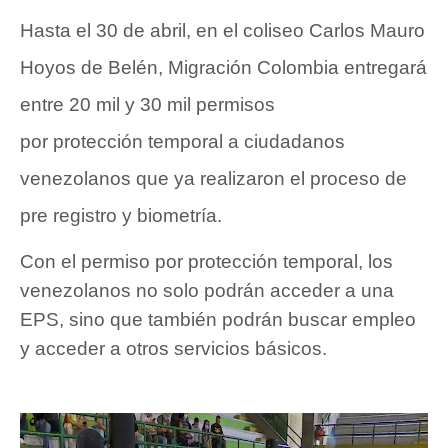
Hasta el 30 de abril, en el coliseo Carlos Mauro
Hoyos de Belén, Migración Colombia entregará
entre 20 mil y 30 mil permisos
por
protección
temporal a ciudadanos
venezolanos que ya realizaron el proceso de
pre registro y biometría.
Con el permiso por protección temporal, los
venezolanos no solo podrán acceder a una
EPS, sino que también podrán buscar empleo
y acceder a otros servicios básicos.