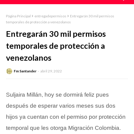
Página Principal
entregadepermisos
Entregarán 30 mil permisos
temporales de protección a venezolanos
Entregarán 30 mil permisos
temporales de protección a
venezolanos
Fm Santander
abril 29, 2022
Suljaira Millán, hoy se dormirá feliz pues
después de esperar varios meses sus dos
hijos ya cuentan con el permiso por protección
temporal que les otorga Migración Colombia.