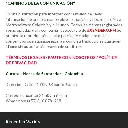
"CAMINOS DE LA COMUNICACIÓN"
Es una publicación para Internet con la misión de llevar
información de primera mano sobre las noticias y hechos del Área
Metropolitana Colombia y el Mundo. Todos las marcas registradas
son propiedad de la compañía respectiva o de
#XENDERO.FM
Se
prohíbe la reproducción total o parcial de cualquiera de los
contenidos que aquí aparezca, así como su traducción a cualquier
idioma sin autorización escrita de su titular.
TÉRMINOS LEGALES / PAUTE CON NOSOTROS / POLÍTICA
DE PRIVACIDAD
Cúcuta - Norte de Santander - Colombia
Dirección: Calle 21 #0B-63 barrio Blanco
Correo: hangaritac214@gmail.com
WhatsApp: (+57) 310 8781918
Recent in Varios