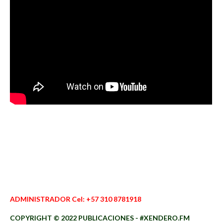
ADMINISTRADOR Cel: +57 310 8781918
COPYRIGHT © 2022 PUBLICACIONES - #XENDERO.FM