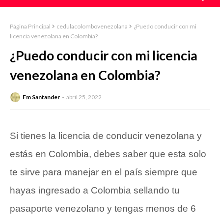
Página Principal
cedulacolombovenezolana
¿Puedo conducir con mi
licencia venezolana en Colombia?
¿Puedo conducir con mi licencia
venezolana en Colombia?
Fm Santander
abril 25, 2022
Si tienes la licencia de conducir venezolana y
estás en Colombia, debes saber que esta solo
te sirve para manejar en el país siempre que
hayas ingresado a Colombia sellando tu
pasaporte venezolano y tengas menos de 6