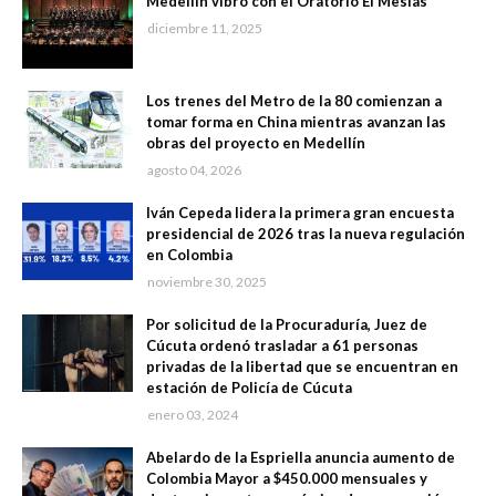
Medellín vibró con el Oratorio El Mesías
diciembre 11, 2025
Los trenes del Metro de la 80 comienzan a
tomar forma en China mientras avanzan las
obras del proyecto en Medellín
agosto 04, 2026
Iván Cepeda lidera la primera gran encuesta
presidencial de 2026 tras la nueva regulación
en Colombia
noviembre 30, 2025
Por solicitud de la Procuraduría, Juez de
Cúcuta ordenó trasladar a 61 personas
privadas de la libertad que se encuentran en
estación de Policía de Cúcuta
enero 03, 2024
Abelardo de la Espriella anuncia aumento de
Colombia Mayor a $450.000 mensuales y