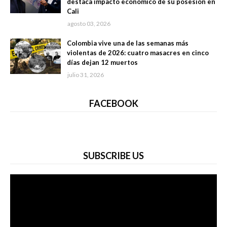
destaca impacto económico de su posesión en
Cali
agosto 03, 2026
Colombia vive una de las semanas más
violentas de 2026: cuatro masacres en cinco
días dejan 12 muertos
julio 31, 2026
FACEBOOK
SUBSCRIBE US