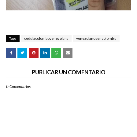
Tags
cedulacolombovenezolana
venezolanosencolombia
PUBLICAR UN COMENTARIO
0 Comentarios