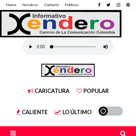
Home
Nosotros
Contacto
Políticas
CARICATURA
POPULAR
CALIENTE
LO ÚLTIMO