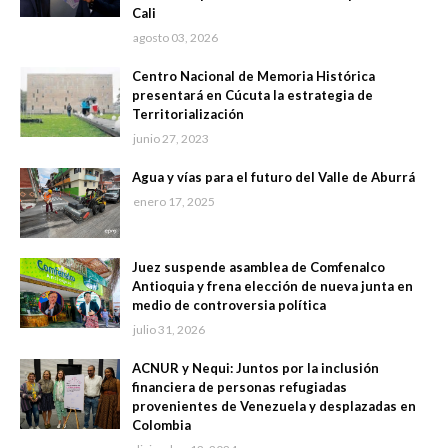
Cali
agosto 03, 2026
Centro Nacional de Memoria Histórica
presentará en Cúcuta la estrategia de
Territorialización
junio 27, 2023
Agua y vías para el futuro del Valle de Aburrá
enero 17, 2025
Juez suspende asamblea de Comfenalco
Antioquia y frena elección de nueva junta en
medio de controversia política
julio 31, 2026
ACNUR y Nequi: Juntos por la inclusión
financiera de personas refugiadas
provenientes de Venezuela y desplazadas en
Colombia