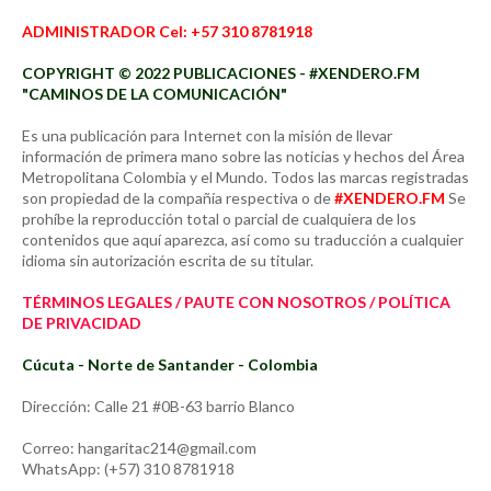
ADMINISTRADOR Cel: +57 310 8781918
COPYRIGHT © 2022 PUBLICACIONES - #XENDERO.FM
"CAMINOS DE LA COMUNICACIÓN"
Es una publicación para Internet con la misión de llevar
información de primera mano sobre las noticias y hechos del Área
Metropolitana Colombia y el Mundo. Todos las marcas registradas
son propiedad de la compañía respectiva o de
#XENDERO.FM
Se
prohíbe la reproducción total o parcial de cualquiera de los
contenidos que aquí aparezca, así como su traducción a cualquier
idioma sin autorización escrita de su titular.
TÉRMINOS LEGALES / PAUTE CON NOSOTROS / POLÍTICA
DE PRIVACIDAD
Cúcuta - Norte de Santander - Colombia
Dirección: Calle 21 #0B-63 barrio Blanco
Correo: hangaritac214@gmail.com
WhatsApp: (+57) 310 8781918