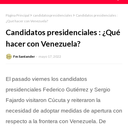
Página Principal
candidatospresidenciales
Candidatos presidenciales :
¿Qué hacer con Venezuela?
Candidatos presidenciales : ¿Qué
hacer con Venezuela?
Fm Santander
mayo 17, 2022
El pasado viernes los candidatos
presidenciales Federico Gutiérrez y Sergio
Fajardo visitaron Cúcuta y reiteraron la
necesidad de adoptar medidas de apertura con
respecto a la frontera con Venezuela. De