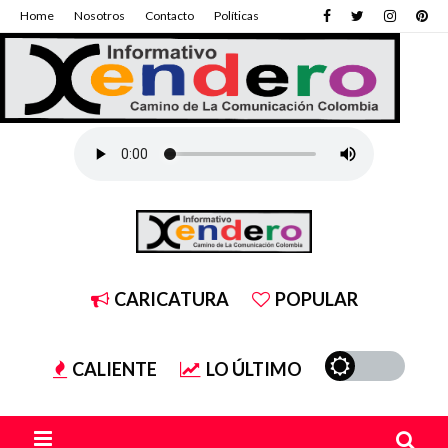
Home
Nosotros
Contacto
Políticas
CARICATURA
POPULAR
CALIENTE
LO ÚLTIMO