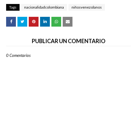
Tags
nacionalidadcolombiana
niñosvenezolanos
PUBLICAR UN COMENTARIO
0 Comentarios