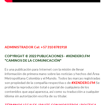
ADMINISTRADOR Cel: +57 310 8781918
COPYRIGHT © 2022 PUBLICACIONES - #XENDERO.FM
"CAMINOS DE LA COMUNICACIÓN"
Es una publicación para Internet con la misión de llevar
información de primera mano sobre las noticias y hechos del Área
Metropolitana Colombia y el Mundo. Todos las marcas registradas
son propiedad de la compañía respectiva o de
#XENDERO.FM
Se
prohíbe la reproducción total o parcial de cualquiera de los
contenidos que aquí aparezca, así como su traducción a cualquier
idioma sin autorización escrita de su titular.
TÉRMINOS LEGALES / PAUTE CON NOSOTROS / POLÍTICA