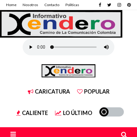
Home
Nosotros
Contacto
Políticas
CARICATURA
POPULAR
CALIENTE
LO ÚLTIMO