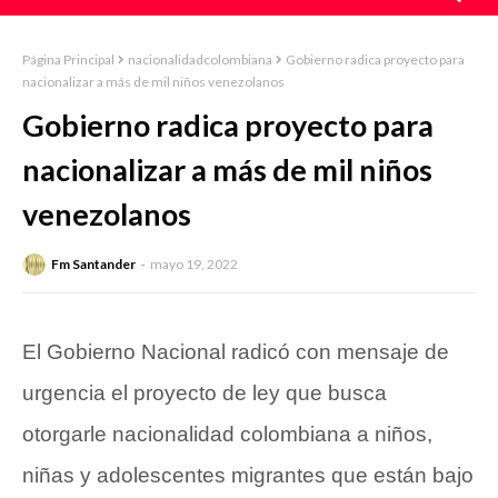
Página Principal
nacionalidadcolombiana
Gobierno radica proyecto para
nacionalizar a más de mil niños venezolanos
Gobierno radica proyecto para
nacionalizar a más de mil niños
venezolanos
Fm Santander
mayo 19, 2022
El Gobierno Nacional radicó con mensaje de
urgencia el proyecto de ley que busca
otorgarle nacionalidad colombiana a niños,
niñas y adolescentes migrantes que están bajo