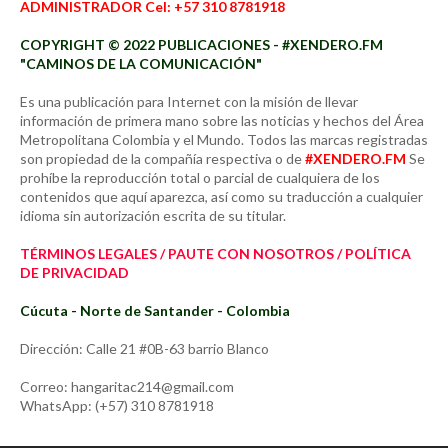
ADMINISTRADOR Cel: +57 310 8781918
COPYRIGHT © 2022 PUBLICACIONES - #XENDERO.FM
"CAMINOS DE LA COMUNICACIÓN"
Es una publicación para Internet con la misión de llevar
información de primera mano sobre las noticias y hechos del Área
Metropolitana Colombia y el Mundo. Todos las marcas registradas
son propiedad de la compañía respectiva o de
#XENDERO.FM
Se
prohíbe la reproducción total o parcial de cualquiera de los
contenidos que aquí aparezca, así como su traducción a cualquier
idioma sin autorización escrita de su titular.
TÉRMINOS LEGALES / PAUTE CON NOSOTROS / POLÍTICA
DE PRIVACIDAD
Cúcuta - Norte de Santander - Colombia
Dirección: Calle 21 #0B-63 barrio Blanco
Correo: hangaritac214@gmail.com
WhatsApp: (+57) 310 8781918