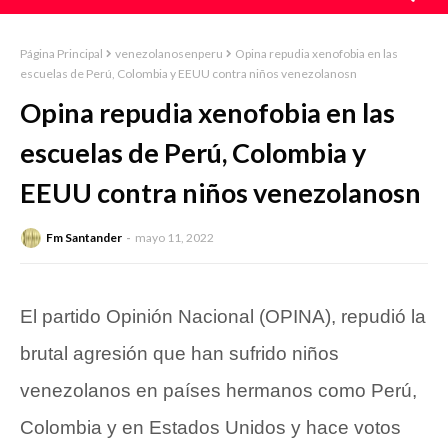
Página Principal
venezolanosenperu
Opina repudia xenofobia en las
escuelas de Perú, Colombia y EEUU contra niños venezolanosn
Opina repudia xenofobia en las
escuelas de Perú, Colombia y
EEUU contra niños venezolanosn
Fm Santander
mayo 11, 2022
El partido Opinión Nacional (OPINA), repudió la
brutal agresión que han sufrido niños
venezolanos en países hermanos como Perú,
Colombia y en Estados Unidos y hace votos