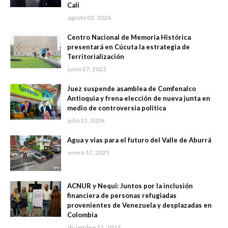
Cali
agosto 03, 2026
Centro Nacional de Memoria Histórica
presentará en Cúcuta la estrategia de
Territorialización
junio 27, 2023
Juez suspende asamblea de Comfenalco
Antioquia y frena elección de nueva junta en
medio de controversia política
julio 31, 2026
Agua y vías para el futuro del Valle de Aburrá
enero 17, 2025
ACNUR y Nequi: Juntos por la inclusión
financiera de personas refugiadas
provenientes de Venezuela y desplazadas en
Colombia
diciembre 12, 2024