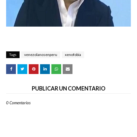
Tags
venezolanosenperu
xenofobia
PUBLICAR UN COMENTARIO
0 Comentarios