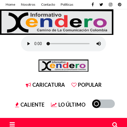
Home
Nosotros
Contacto
Políticas
CARICATURA
POPULAR
CALIENTE
LO ÚLTIMO