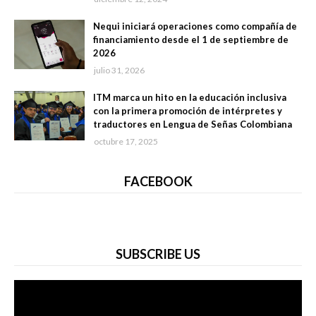
Nequi iniciará operaciones como compañía de
financiamiento desde el 1 de septiembre de
2026
julio 31, 2026
ITM marca un hito en la educación inclusiva
con la primera promoción de intérpretes y
traductores en Lengua de Señas Colombiana
octubre 17, 2025
FACEBOOK
SUBSCRIBE US