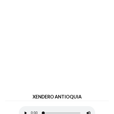
XENDERO ANTIOQUIA