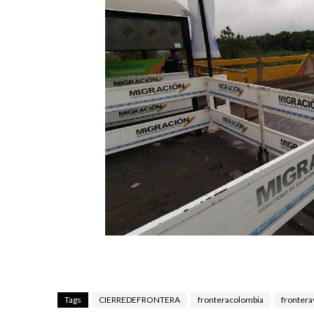
Tags
CIERREDEFRONTERA
fronteracolombia
fronter