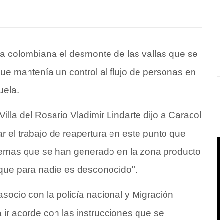
era colombiana el desmonte de las vallas que se
ue mantenía un control al flujo de personas en
uela.
Villa del Rosario Vladimir Lindarte dijo a Caracol
ar el trabajo de reapertura en este punto que
blemas que se han generado en la zona producto
 que para nadie es desconocido".
asocio con la policía nacional y Migración
 ir acorde con las instrucciones que se