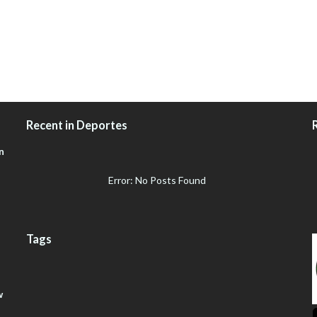
Recent in Deportes
n
Error: No Posts Found
Tags
w