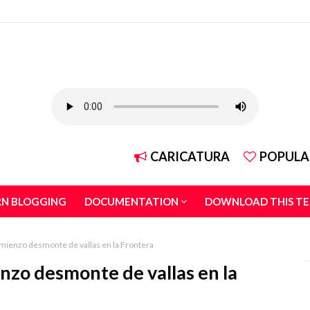
CARICATURA
POPULA
RN BLOGGING
DOCUMENTATION
DOWNLOAD THIS T
mienzo desmonte de vallas en la Frontera
nzo desmonte de vallas en la