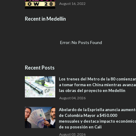
August 16, 2022
Recent in Medellín
Error: No Posts Found
Recent Posts
Los trenes del Metro de la 80 comienza
a tomar forma en China mientras avanza
las obras del proyecto en Medellín
August 04, 2026
Abelardo de la Espriella anuncia aument
de Colombia Mayor a $450.000
mensuales y destaca impacto económic
de su posesión en Cali
August 03, 2026