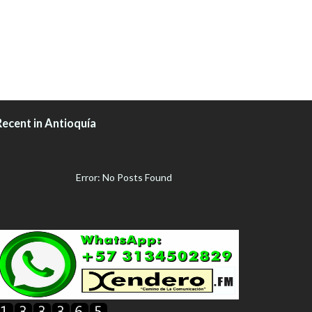
Recent in Antioquía
Error: No Posts Found