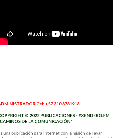
ADMINISTRADOR Cel: +57 310 8781918
COPYRIGHT © 2022 PUBLICACIONES - #XENDERO.FM
"CAMINOS DE LA COMUNICACIÓN"
s una publicación para Internet con la misión de llevar