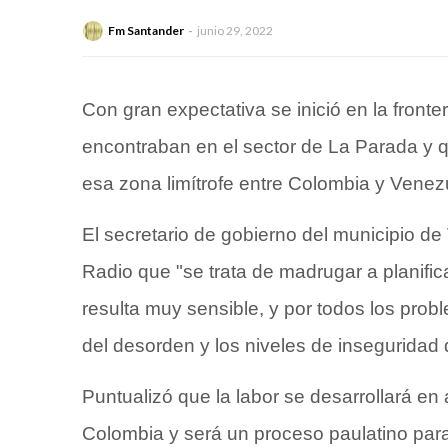
Fm Santander
junio 29, 2022
Con gran expectativa se inició en la front
encontraban en el sector de La Parada y q
esa zona limítrofe entre Colombia y Venez
El secretario de gobierno del municipio de 
Radio que "se trata de madrugar a planific
resulta muy sensible, y por todos los pro
del desorden y los niveles de inseguridad
Puntualizó que la labor se desarrollará en 
Colombia y será un proceso paulatino para