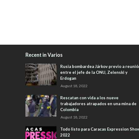
Recent in Varios
Rusia bombardea Járkov previo a reunió
entre el jefe de la ONU, Zelenski y
Erdogan
August 18, 2022
Rescatan con vida a los nueve
trabajadores atrapados en una mina de
Colombia
August 18, 2022
Todo listo para Caracas Expression Sho
2022