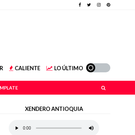
R
CALIENTE
LO ÚLTIMO
EMPLATE
XENDERO ANTIOQUIA