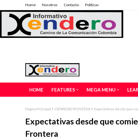
Home
Nosotros
Contacto
Políticas
HOME
FEATURES
MEGA MENU
LEA
Página Principal
CIERREDEFRONTERA
Expectativas desde que co
Expectativas desde que comie
Frontera