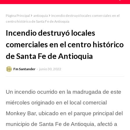
Página Principal
antioquia
Incendio destruyó locales comerciales en el
centro histórico de Santa Fe de Antioquia
Incendio destruyó locales
comerciales en el centro histórico
de Santa Fe de Antioquia
Fm Santander
junio 30, 2022
Un incendio ocurrido en la madrugada de este
miércoles originado en el local comercial
Monkey Bar, ubicado en el parque principal del
municipio de Santa Fe de Antioquia, afectó a