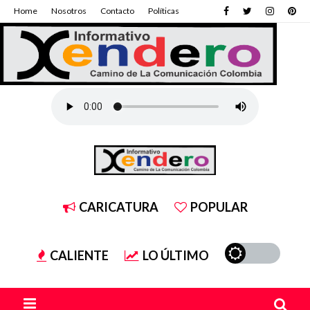
Home
Nosotros
Contacto
Políticas
CARICATURA
POPULAR
CALIENTE
LO ÚLTIMO