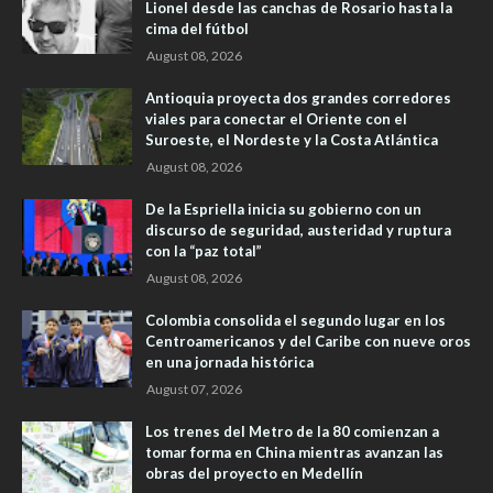
Lionel desde las canchas de Rosario hasta la
cima del fútbol
August 08, 2026
Antioquia proyecta dos grandes corredores
viales para conectar el Oriente con el
Suroeste, el Nordeste y la Costa Atlántica
August 08, 2026
De la Espriella inicia su gobierno con un
discurso de seguridad, austeridad y ruptura
con la “paz total”
August 08, 2026
Colombia consolida el segundo lugar en los
Centroamericanos y del Caribe con nueve oros
en una jornada histórica
August 07, 2026
Los trenes del Metro de la 80 comienzan a
tomar forma en China mientras avanzan las
obras del proyecto en Medellín