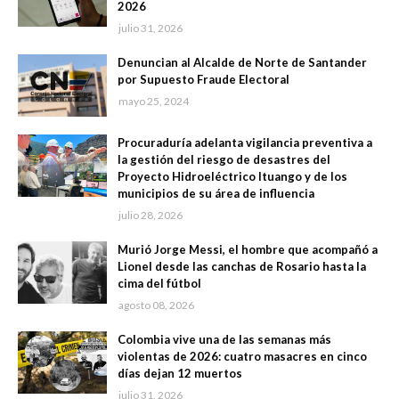
2026
julio 31, 2026
Denuncian al Alcalde de Norte de Santander
por Supuesto Fraude Electoral
mayo 25, 2024
Procuraduría adelanta vigilancia preventiva a
la gestión del riesgo de desastres del
Proyecto Hidroeléctrico Ituango y de los
municipios de su área de influencia
julio 28, 2026
Murió Jorge Messi, el hombre que acompañó a
Lionel desde las canchas de Rosario hasta la
cima del fútbol
agosto 08, 2026
Colombia vive una de las semanas más
violentas de 2026: cuatro masacres en cinco
días dejan 12 muertos
julio 31, 2026