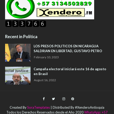
Recent in Política
LOS PRESOS POLITICOS EN NICARAGUA
SALDRIAN EN LIBERTAD, GUSTAVO PETRO
February 10, 2023
Campaña electoral iniciará este 16 de agosto
en Brasil
August 16, 2022
Created By
SoraTemplates
| Distributed By #XenderoAntioquia
Todos los Derechos Reservados desde el Año 2020
WhatsApp: +57