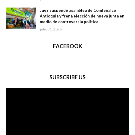
Juez suspende asamblea de Comfenalco
Antioquia y frena elección de nueva junta en
medio de controversia política
julio 31, 2026
FACEBOOK
SUBSCRIBE US