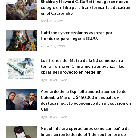
Shakira y Howard G. Buffett inauguran nuevo
colegio en Tibú para transformar la educación
en el Catatumbo
abril 01, 2025
Haitianos y venezolanos avanzan por
Honduras para llegar a EE.UU.
mayo 17, 2022
Los trenes del Metro de la 80 comienzan a
tomar forma en China mientras avanzan las
obras del proyecto en Medellín
agosto 04, 2026
Abelardo de la Espriella anuncia aumento de
Colombia Mayor a $450.000 mensuales y
destaca impacto económico de su posesión en
Cali
agosto 03, 2026
Nequi iniciará operaciones como compañía de
financiamiento desde el 1 de septiembre de