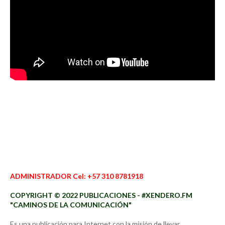
ADMINISTRADOR Cel: +57 310 8781918
COPYRIGHT © 2022 PUBLICACIONES - #XENDERO.FM
"CAMINOS DE LA COMUNICACIÓN"
Es una publicación para Internet con la misión de llevar