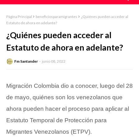
Página Principal
beneficiosparamigrantes
¿Quiénes pueden acceder al
Estatuto de ahora en adelante?
¿Quiénes pueden acceder al
Estatuto de ahora en adelante?
Fm Santander
junio 08, 2022
Migración Colombia dio a conocer, luego del 28
de mayo, quiénes son los venezolanos que
ahora pueden hacer el proceso para aplicar al
Estatuto Temporal de Protección para
Migrantes Venezolanos (ETPV).