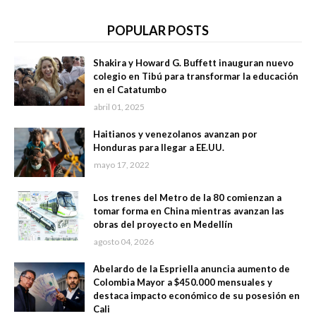
POPULAR POSTS
Shakira y Howard G. Buffett inauguran nuevo
colegio en Tibú para transformar la educación
en el Catatumbo
abril 01, 2025
Haitianos y venezolanos avanzan por
Honduras para llegar a EE.UU.
mayo 17, 2022
Los trenes del Metro de la 80 comienzan a
tomar forma en China mientras avanzan las
obras del proyecto en Medellín
agosto 04, 2026
Abelardo de la Espriella anuncia aumento de
Colombia Mayor a $450.000 mensuales y
destaca impacto económico de su posesión en
Cali