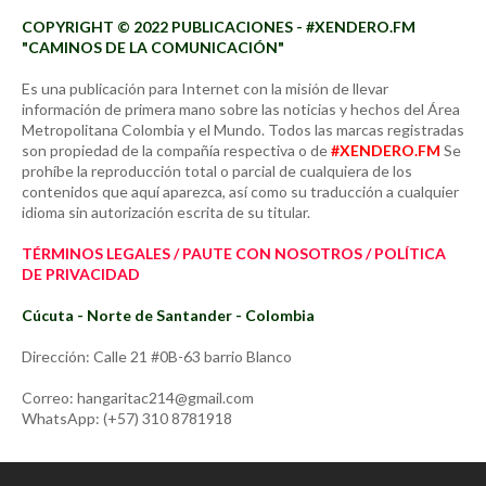
COPYRIGHT © 2022 PUBLICACIONES - #XENDERO.FM
"CAMINOS DE LA COMUNICACIÓN"
Es una publicación para Internet con la misión de llevar
información de primera mano sobre las noticias y hechos del Área
Metropolitana Colombia y el Mundo. Todos las marcas registradas
son propiedad de la compañía respectiva o de
#XENDERO.FM
Se
prohíbe la reproducción total o parcial de cualquiera de los
contenidos que aquí aparezca, así como su traducción a cualquier
idioma sin autorización escrita de su titular.
TÉRMINOS LEGALES / PAUTE CON NOSOTROS / POLÍTICA
DE PRIVACIDAD
Cúcuta - Norte de Santander - Colombia
Dirección: Calle 21 #0B-63 barrio Blanco
Correo: hangaritac214@gmail.com
WhatsApp: (+57) 310 8781918