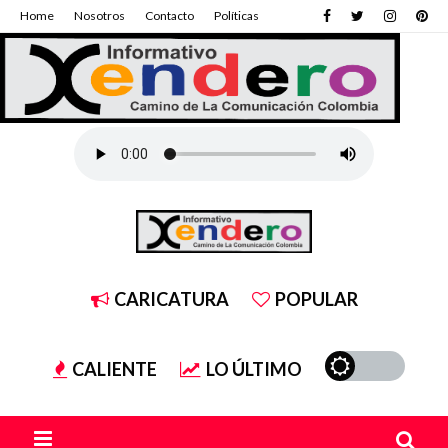
Home
Nosotros
Contacto
Políticas
CARICATURA
POPULAR
CALIENTE
LO ÚLTIMO