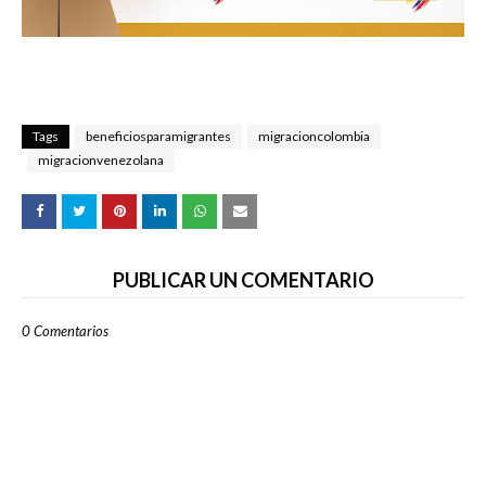
Tags
beneficiosparamigrantes
migracioncolombia
migracionvenezolana
PUBLICAR UN COMENTARIO
0 Comentarios