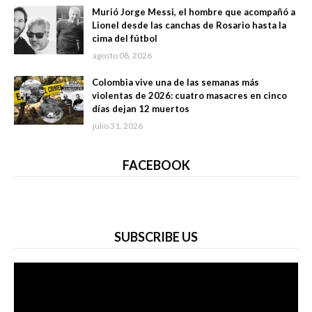
Murió Jorge Messi, el hombre que acompañó a
Lionel desde las canchas de Rosario hasta la
cima del fútbol
agosto 08, 2026
Colombia vive una de las semanas más
violentas de 2026: cuatro masacres en cinco
días dejan 12 muertos
julio 31, 2026
FACEBOOK
SUBSCRIBE US