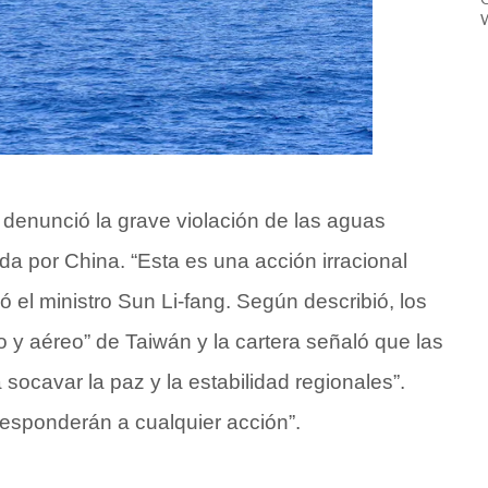
W
a denunció la grave violación de las aguas
ida por China. “Esta es una acción irracional
ó el ministro Sun Li-fang. Según describió, los
o y aéreo” de Taiwán y la cartera señaló que las
socavar la paz y la estabilidad regionales”.
responderán a cualquier acción”.