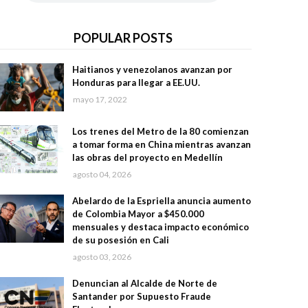
POPULAR POSTS
Haitianos y venezolanos avanzan por
Honduras para llegar a EE.UU.
mayo 17, 2022
Los trenes del Metro de la 80 comienzan
a tomar forma en China mientras avanzan
las obras del proyecto en Medellín
agosto 04, 2026
Abelardo de la Espriella anuncia aumento
de Colombia Mayor a $450.000
mensuales y destaca impacto económico
de su posesión en Cali
agosto 03, 2026
Denuncian al Alcalde de Norte de
Santander por Supuesto Fraude