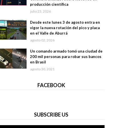
producción científica
julio 23, 2026
Desde este lunes 3 de agosto entra en
vigor la nueva rotación del pico y placa
en el Valle de Aburrá
agosto 02, 2026
Un comando armado tomó una ciudad de
200 mil personas para robar sus bancos
en Brasil
agosto 30, 2021
FACEBOOK
SUBSCRIBE US