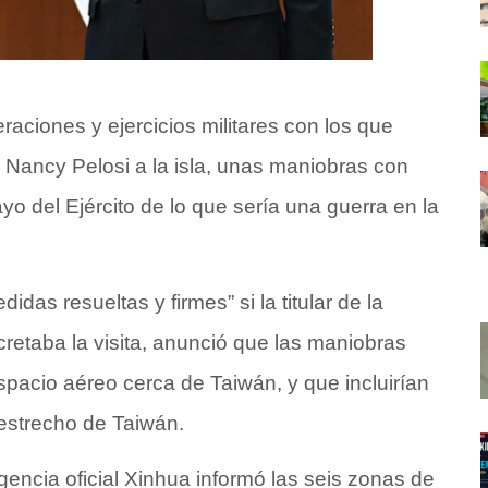
raciones y ejercicios militares con los que
de Nancy Pelosi a la isla, unas maniobras con
 del Ejército de lo que sería una guerra en la
as resueltas y firmes” si la titular de la
taba la visita, anunció que las maniobras
espacio aéreo cerca de Taiwán, y que incluirían
 estrecho de Taiwán.
gencia oficial Xinhua informó las seis zonas de