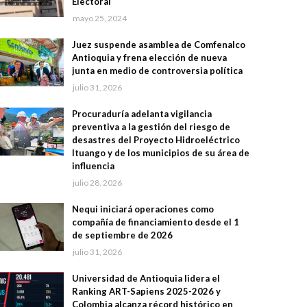
Electoral
mayo 25, 2024
Juez suspende asamblea de Comfenalco
Antioquia y frena elección de nueva
junta en medio de controversia política
julio 31, 2026
Procuraduría adelanta vigilancia
preventiva a la gestión del riesgo de
desastres del Proyecto Hidroeléctrico
Ituango y de los municipios de su área de
influencia
julio 28, 2026
Nequi iniciará operaciones como
compañía de financiamiento desde el 1
de septiembre de 2026
julio 31, 2026
Universidad de Antioquia lidera el
Ranking ART-Sapiens 2025-2026 y
Colombia alcanza récord histórico en