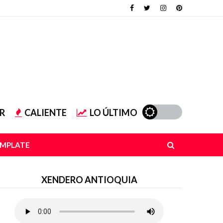
R
CALIENTE
LO ÚLTIMO
EMPLATE
XENDERO ANTIOQUIA