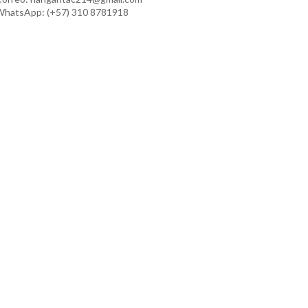
hatsApp: (+57) 310 8781918