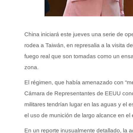
China iniciará este jueves una serie de ope
rodea a Taiwán, en represalia a la visita 
fuego real que son tomadas como un ensayo
zona.
El régimen, que había amenazado con “medid
Cámara de Representantes de EEUU concre
militares tendrían lugar en las aguas y el 
el uso de munición de largo alcance en el
En un reporte inusualmente detallado, la a