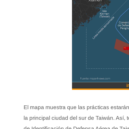
El mapa muestra que las prácticas estarán
la principal ciudad del sur de Taiwán. Así
de Identificación de Defensa Aérea de Tai