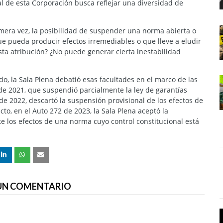
al de esta Corporación busca reflejar una diversidad de
imera vez, la posibilidad de suspender una norma abierta o
e pueda producir efectos irremediables o que lleve a eludir
sta atribución? ¿No puede generar cierta inestabilidad
do, la Sala Plena debatió esas facultades en el marco de las
de 2021, que suspendió parcialmente la ley de garantías
 de 2022, descartó la suspensión provisional de los efectos de
ecto, en el Auto 272 de 2023, la Sala Plena aceptó la
 los efectos de una norma cuyo control constitucional está
 UN COMENTARIO