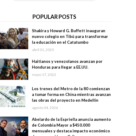
POPULAR POSTS
Shakira y Howard G. Buffett inauguran
nuevo colegio en Tibú para transformar
la educación en el Catatumbo
abril 01, 2025
Haitianos y venezolanos avanzan por
Honduras para llegar a EE.UU.
mayo 17, 2022
Los trenes del Metro de la 80 comienzan
a tomar forma en China mientras avanzan
las obras del proyecto en Medellín
agosto 04, 2026
Abelardo de la Espriella anuncia aumento
de Colombia Mayor a $450.000
mensuales y destaca impacto económico