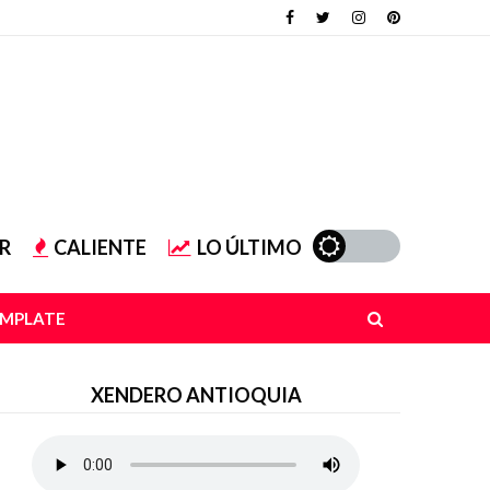
R
CALIENTE
LO ÚLTIMO
EMPLATE
XENDERO ANTIOQUIA