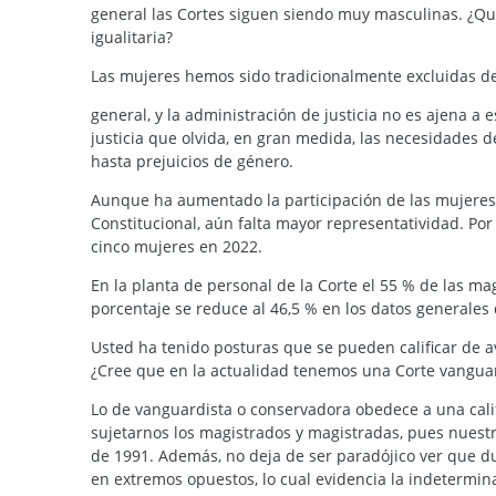
general las Cortes siguen siendo muy masculinas. ¿Qu
igualitaria?
Las mujeres hemos sido tradicionalmente excluidas de
general, y la administración de justicia no es ajena 
justicia que olvida, en gran medida, las necesidades 
hasta prejuicios de género.
Aunque ha aumentado la participación de las mujeres 
Constitucional, aún falta mayor representatividad. Por
cinco mujeres en 2022.
En la planta de personal de la Corte el 55 % de las ma
porcentaje se reduce al 46,5 % en los datos generales 
Usted ha tenido posturas que se pueden calificar de 
¿Cree que en la actualidad tenemos una Corte vangua
Lo de vanguardista o conservadora obedece a una calif
sujetarnos los magistrados y magistradas, pues nuestro
de 1991. Además, no deja de ser paradójico ver que du
en extremos opuestos, lo cual evidencia la indeterminac