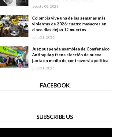
agosto 08, 2026
Colombia vive una de las semanas más
violentas de 2026: cuatro masacres en
cinco días dejan 12 muertos
julio 31, 2026
Juez suspende asamblea de Comfenalco
Antioquia y frena elección de nueva
junta en medio de controversia política
julio 31, 2026
FACEBOOK
SUBSCRIBE US