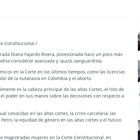
e Constitucional./
strada Diana Fajardo Rivera, posesionada hace un poco más
dría considerar avanzada y, quizá, vanguardista.
émicos en la Corte en los últimos tiempos, como las licencias
ión de la eutanasia en Colombia y el aborto.
mente es la cabeza principal de las altas Cortes, el hito de
 el poder en sus manos sobre las decisiones con respecto a
 conocidas en las altas cortes, la crisis carcelaria, las
etro, la equidad de género en las altas cortes y el futuro
 magistradas mujeres en la Corte Constitucional, en