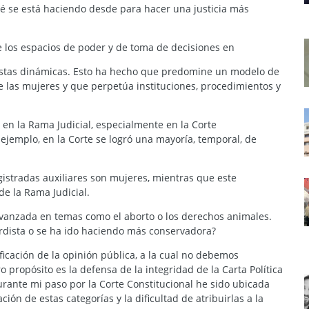
é se está haciendo desde para hacer una justicia más
 los espacios de poder y de toma de decisiones en
a estas dinámicas. Esto ha hecho que predomine un modelo de
de las mujeres y que perpetúa instituciones, procedimientos y
en la Rama Judicial, especialmente en la Corte
 ejemplo, en la Corte se logró una mayoría, temporal, de
gistradas auxiliares son mujeres, mientras que este
de la Rama Judicial.
avanzada en temas como el aborto o los derechos animales.
rdista o se ha ido haciendo más conservadora?
icación de la opinión pública, a la cual no debemos
 propósito es la defensa de la integridad de la Carta Política
rante mi paso por la Corte Constitucional he sido ubicada
ión de estas categorías y la dificultad de atribuirlas a la