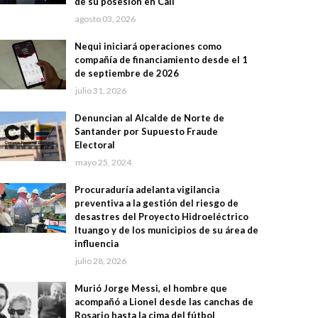
de su posesión en Cali
agosto 03, 2026
Nequi iniciará operaciones como
compañía de financiamiento desde el 1
de septiembre de 2026
julio 31, 2026
Denuncian al Alcalde de Norte de
Santander por Supuesto Fraude
Electoral
mayo 25, 2024
Procuraduría adelanta vigilancia
preventiva a la gestión del riesgo de
desastres del Proyecto Hidroeléctrico
Ituango y de los municipios de su área de
influencia
julio 28, 2026
Murió Jorge Messi, el hombre que
acompañó a Lionel desde las canchas de
Rosario hasta la cima del fútbol