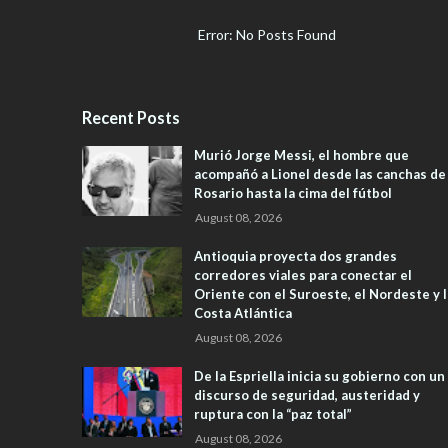
Error: No Posts Found
Recent Posts
Murió Jorge Messi, el hombre que
acompañó a Lionel desde las canchas de
Rosario hasta la cima del fútbol
August 08, 2026
Antioquia proyecta dos grandes
corredores viales para conectar el
Oriente con el Suroeste, el Nordeste y l
Costa Atlántica
August 08, 2026
De la Espriella inicia su gobierno con un
discurso de seguridad, austeridad y
ruptura con la “paz total”
August 08, 2026