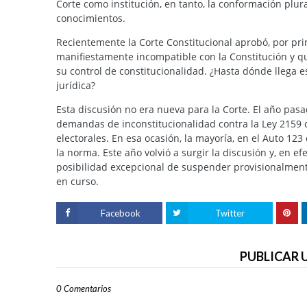
Corte como institución, en tanto, la conformación plur
conocimientos.
Recientemente la Corte Constitucional aprobó, por pr
manifiestamente incompatible con la Constitución y qu
su control de constitucionalidad. ¿Hasta dónde llega e
jurídica?
Esta discusión no era nueva para la Corte. El año pasa
demandas de inconstitucionalidad contra la Ley 2159 
electorales. En esa ocasión, la mayoría, en el Auto 123
la norma. Este año volvió a surgir la discusión y, en ef
posibilidad excepcional de suspender provisionalmente
en curso.
Facebook
Twitter
PUBLICAR
0 Comentarios