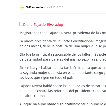
FMSantander
abril 15, 2023
Magistrada Diana Fajardo Rivera, presidenta de la Cort
La nueva presidenta de la Corte Constitucional, magi
de dos meses, tiene la postura de una mujer que se po
Ella fue la principal responsable de los fallos más pol
de paternidad para parejas del mismo sexo, la regulac
Sin embargo, hablar de ella también implica que actual
la segunda mujer que está en este importante cargo y
las leyes que rigen en todo el país.
Fajardo Rivera habló sobre las denuncias de acoso sexual
demandas contra las reformas del presidente Gustavo P
del alto Tribunal.
Aunque ha aumentado significativamente el número de