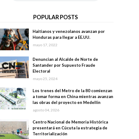
POPULAR POSTS
Haitianos y venezolanos avanzan por
Honduras para llegar a EE.UU.
mayo 17, 2022
Denuncian al Alcalde de Norte de
Santander por Supuesto Fraude
Electoral
mayo 25, 2024
Los trenes del Metro de la 80 comienzan
a tomar forma en China mientras avanzan
las obras del proyecto en Medellín
agosto 04, 2026
Centro Nacional de Memoria Histórica
presentará en Cúcuta la estrategia de
Territorialización