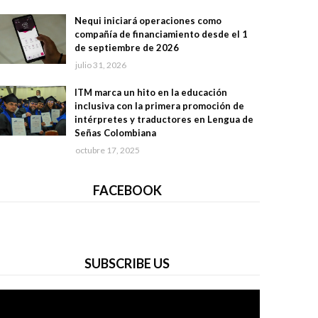
Nequi iniciará operaciones como
compañía de financiamiento desde el 1
de septiembre de 2026
julio 31, 2026
ITM marca un hito en la educación
inclusiva con la primera promoción de
intérpretes y traductores en Lengua de
Señas Colombiana
octubre 17, 2025
FACEBOOK
SUBSCRIBE US