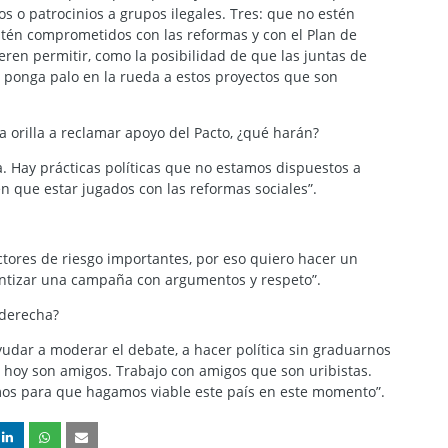
s o patrocinios a grupos ilegales. Tres: que no estén
estén comprometidos con las reformas y con el Plan de
eren permitir, como la posibilidad de que las juntas de
e ponga palo en la rueda a estos proyectos que son
 orilla a reclamar apoyo del Pacto, ¿qué harán?
. Hay prácticas políticas que no estamos dispuestos a
nen que estar jugados con las reformas sociales”.
ctores de riesgo importantes, por eso quiero hacer un
rantizar una campaña con argumentos y respeto”.
 derecha?
yudar a moderar el debate, a hacer política sin graduarnos
 hoy son amigos. Trabajo con amigos que son uribistas.
emos para que hagamos viable este país en este momento”.