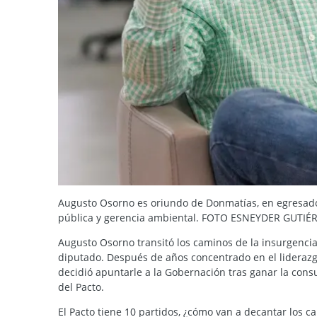
Augusto Osorno es oriundo de Donmatías, en egresado 
pública y gerencia ambiental. FOTO ESNEYDER GUTIÉ
Augusto Osorno transitó los caminos de la insurgenci
diputado. Después de años concentrado en el liderazgo
decidió apuntarle a la Gobernación tras ganar la co
del Pacto.
El Pacto tiene 10 partidos, ¿cómo van a decantar los c