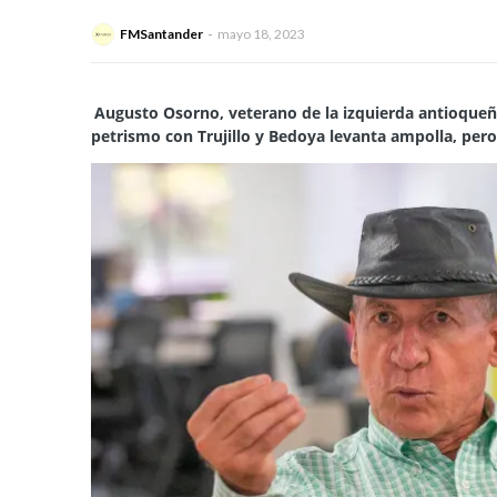
FMSantander
mayo 18, 2023
Augusto Osorno, veterano de la izquierda antioqueña
petrismo con Trujillo y Bedoya levanta ampolla, pero