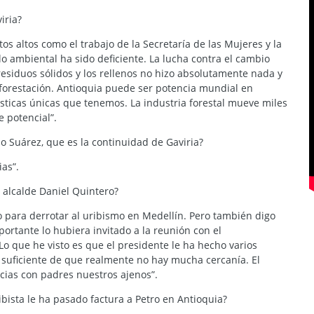
iria?
s altos como el trabajo de la Secretaría de las Mujeres y la
lo ambiental ha sido deficiente. La lucha contra el cambio
 residuos sólidos y los rellenos no hizo absolutamente nada y
forestación. Antioquia puede ser potencia mundial en
rísticas únicas que tenemos. La industria forestal mueve miles
 potencial”.
o Suárez, que es la continuidad de Gaviria?
as”.
 alcalde Daniel Quintero?
o para derrotar al uribismo en Medellín. Pero también digo
mportante lo hubiera invitado a la reunión con el
o que he visto es que el presidente le ha hecho varios
 suficiente de que realmente no hay mucha cercanía. El
ncias con padres nuestros ajenos”.
ibista le ha pasado factura a Petro en Antioquia?