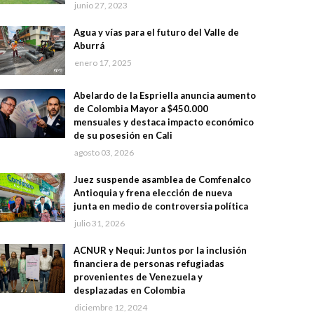
junio 27, 2023
Agua y vías para el futuro del Valle de
Aburrá
enero 17, 2025
Abelardo de la Espriella anuncia aumento
de Colombia Mayor a $450.000
mensuales y destaca impacto económico
de su posesión en Cali
agosto 03, 2026
Juez suspende asamblea de Comfenalco
Antioquia y frena elección de nueva
junta en medio de controversia política
julio 31, 2026
ACNUR y Nequi: Juntos por la inclusión
financiera de personas refugiadas
provenientes de Venezuela y
desplazadas en Colombia
diciembre 12, 2024