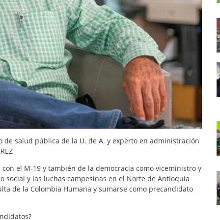
de salud pública de la U. de A. y experto en administración
RREZ
a con el M-19 y también de la democracia como viceministro y
 social y las luchas campesinas en el Norte de Antioquia
nsulta de la Colombia Humana y sumarse como precandidato
andidatos?