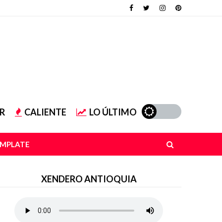
R
CALIENTE
LO ÚLTIMO
EMPLATE
XENDERO ANTIOQUIA