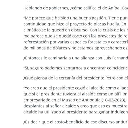
Hablando de gobiernos, ¿cómo califica el de Aníbal Gav
“Me parece que ha sido una buena gestión. Tiene punto
continuidad que hizo al proyecto de placas huella. En 
climático se le quedó en discurso. Con la crisis de los
me parece que se quedó corto con los proyectos de re
reforestación por varias especies forestales y caracte
de millones de dólares y no estamos aprovechando ese
¿Entonces le caminaría a una alianza con Luis Fernand
“Sí, seguro podemos sentarnos a encontrar coincidenci
¿Qué piensa de la cercanía del presidente Petro con el
“Yo creo que el presidente cogió al alcalde como aliad
que si el presidente tuviera al alcalde como un alfil i
empresariado en el Museo de Antioquia (16-03-2023). L
desplantes al señor alcalde y creo que eso es muestra
alcalde ha utilizado al presidente para ganar indulge
¿Es decir que el costo-beneficio de ese discurso antiur