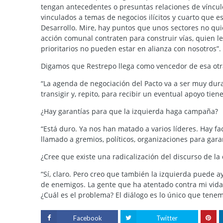
tengan antecedentes o presuntas relaciones de vínculo
vinculados a temas de negocios ilícitos y cuarto que 
Desarrollo. Mire, hay puntos que unos sectores no qui
acción comunal contraten para construir vías, quien l
prioritarios no pueden estar en alianza con nosotros”.
Digamos que Restrepo llega como vencedor de esa otra
“La agenda de negociación del Pacto va a ser muy dura
transigir y, repito, para recibir un eventual apoyo tie
¿Hay garantías para que la izquierda haga campaña?
“Está duro. Ya nos han matado a varios líderes. Hay fa
llamado a gremios, políticos, organizaciones para ga
¿Cree que existe una radicalización del discurso de la
“Sí, claro. Pero creo que también la izquierda puede a
de enemigos. La gente que ha atentado contra mi vida
¿Cuál es el problema? El diálogo es lo único que ten
Facebook
Twitter