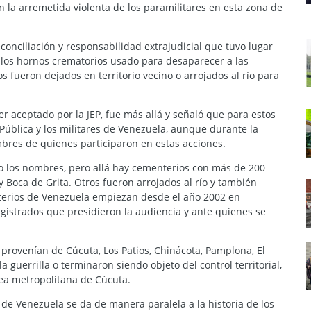
en la arremetida violenta de los paramilitares en esta zona de
onciliación y responsabilidad extrajudicial que tuvo lugar
e los hornos crematorios usado para desaparecer a las
 fueron dejados en territorio vecino o arrojados al río para
er aceptado por la JEP, fue más allá y señaló que para estos
Pública y los militares de Venezuela, aunque durante la
mbres de quienes participaron en estas acciones.
go los nombres, pero allá hay cementerios con más de 200
y Boca de Grita. Otros fueron arrojados al río y también
terios de Venezuela empiezan desde el año 2002 en
gistrados que presidieron la audiencia y ante quienes se
provenían de Cúcuta, Los Patios, Chinácota, Pamplona, El
a guerrilla o terminaron siendo objeto del control territorial,
área metropolitana de Cúcuta.
 de Venezuela se da de manera paralela a la historia de los