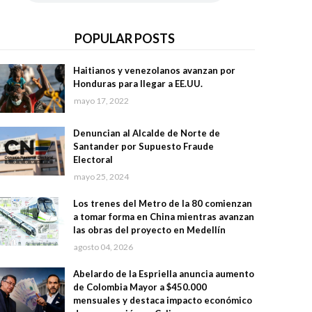
POPULAR POSTS
Haitianos y venezolanos avanzan por
Honduras para llegar a EE.UU.
mayo 17, 2022
Denuncian al Alcalde de Norte de
Santander por Supuesto Fraude
Electoral
mayo 25, 2024
Los trenes del Metro de la 80 comienzan
a tomar forma en China mientras avanzan
las obras del proyecto en Medellín
agosto 04, 2026
Abelardo de la Espriella anuncia aumento
de Colombia Mayor a $450.000
mensuales y destaca impacto económico