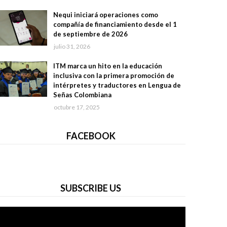
Nequi iniciará operaciones como
compañía de financiamiento desde el 1
de septiembre de 2026
julio 31, 2026
ITM marca un hito en la educación
inclusiva con la primera promoción de
intérpretes y traductores en Lengua de
Señas Colombiana
octubre 17, 2025
FACEBOOK
SUBSCRIBE US