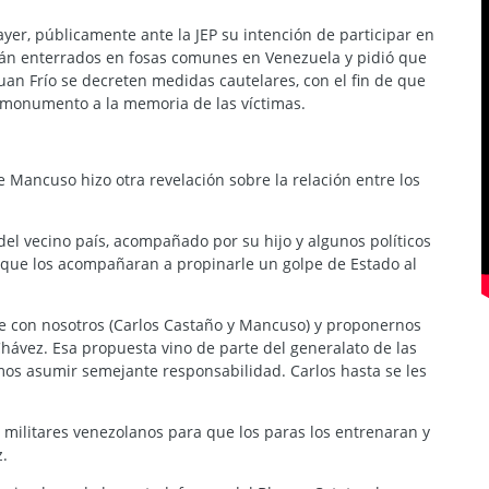
yer, públicamente ante la JEP su intención de participar en
tán enterrados en fosas comunes en Venezuela y pidió que
uan Frío se decreten medidas cautelares, con el fin de que
 monumento a la memoria de las víctimas.
re Mancuso hizo otra revelación sobre la relación entre los
el vecino país, acompañado por su hijo y algunos políticos
 que los acompañaran a propinarle un golpe de Estado al
rse con nosotros (Carlos Castaño y Mancuso) y proponernos
ávez. Esa propuesta vino de parte del generalato de las
mos asumir semejante responsabilidad. Carlos hasta se les
a militares venezolanos para que los paras los entrenaran y
z.