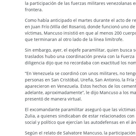
la participación de las fuerzas militares venezolanas 
frontera.
Como había anticipado el martes durante el acto de rec
en Juan Frío (Villa del Rosario), donde funcionó uno d
víctimas, Mancuso insistió en que al menos 200 cuerpos
que terminaran al otro lado de la línea limítrofe.
Sin embargo, ayer, el exjefe paramilitar, quien busca s
traslados hubo una coordinación previa con la Fuerza 
diligencia dijo que no recordaba con exactitud los no
“En Venezuela se coordinó con unos militares, no ten
personas en San Cristóbal, Ureña, San Antonio, la Fría 
aparecieron en Venezuela. Estos hechos de los cemen
adelante, aproximadamente”, le dijo Mancuso a los ma
presentó de manera virtual.
El excomandante paramilitar aseguró que las víctimas 
Zulia, a quienes sindicaban de estar relacionados con l
social y político que ejercían las autodefensas en el 
Según el relato de Salvatore Mancuso, la participación