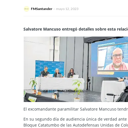
FMSantander
mayo 12, 2023
Salvatore Mancuso entregó detalles sobre esta relaci
El excomandante paramilitar Salvatore Mancuso tendrá 
En su segundo día de audiencia única de verdad ante la
Bloque Catatumbo de las Autodefensas Unidas de Colo