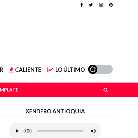
R
CALIENTE
LO ÚLTIMO
EMPLATE
XENDERO ANTIOQUIA