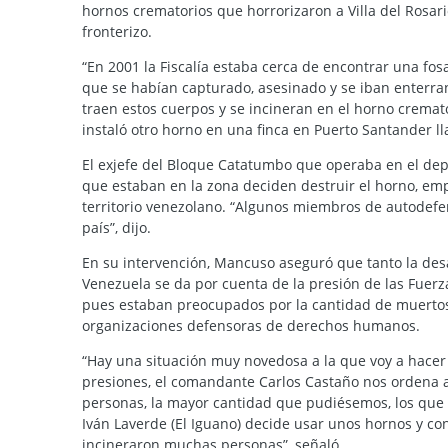
hornos crematorios que horrorizaron a Villa del Rosar
fronterizo.
“En 2001 la Fiscalía estaba cerca de encontrar una 
que se habían capturado, asesinado y se iban enterran
traen estos cuerpos y se incineran en el horno cremato
instaló otro horno en una finca en Puerto Santander l
El exjefe del Bloque Catatumbo que operaba en el de
que estaban en la zona deciden destruir el horno, emp
territorio venezolano. “Algunos miembros de autodefe
país”, dijo.
En su intervención, Mancuso aseguró que tanto la desa
Venezuela se da por cuenta de la presión de las Fuerz
pues estaban preocupados por la cantidad de muertos
organizaciones defensoras de derechos humanos.
“Hay una situación muy novedosa a la que voy a hacer 
presiones, el comandante Carlos Castaño nos ordena 
personas, la mayor cantidad que pudiésemos, los que 
Iván Laverde (El Iguano) decide usar unos hornos y co
incineraron muchas personas”, señaló.