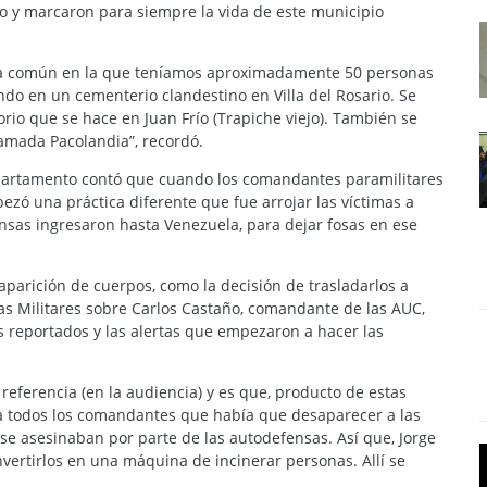
io y marcaron para siempre la vida de este municipio
fosa común en la que teníamos aproximadamente 50 personas
do en un cementerio clandestino en Villa del Rosario. Se
rio que se hace en Juan Frío (Trapiche viejo). También se
lamada Pacolandia”, recordó.
partamento contó que cuando los comandantes paramilitares
ezó una práctica diferente que fue arrojar las víctimas a
nsas ingresaron hasta Venezuela, para dejar fosas en ese
parición de cuerpos, como la decisión de trasladarlos a
as Militares sobre Carlos Castaño, comandante de las AUC,
 reportados y las alertas que empezaron a hacer las
referencia (en la audiencia) y es que, producto de estas
a todos los comandantes que había que desaparecer a las
se asesinaban por parte de las autodefensas. Así que, Jorge
nvertirlos en una máquina de incinerar personas. Allí se