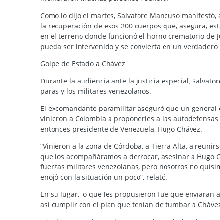
Como lo dijo el martes, Salvatore Mancuso manifestó, a
la recuperación de esos 200 cuerpos que, asegura, es
en el terreno donde funcionó el horno crematorio de J
pueda ser intervenido y se convierta en un verdadero
Golpe de Estado a Chávez
Durante la audiencia ante la justicia especial, Salvato
paras y los militares venezolanos.
El excomandante paramilitar aseguró que un general d
vinieron a Colombia a proponerles a las autodefensas
entonces presidente de Venezuela, Hugo Chávez.
“Vinieron a la zona de Córdoba, a Tierra Alta, a reuni
que los acompañáramos a derrocar, asesinar a Hugo Ch
fuerzas militares venezolanas, pero nosotros no quisi
enojó con la situación un poco”, relató.
En su lugar, lo que les propusieron fue que enviaran 
así cumplir con el plan que tenían de tumbar a Cháve