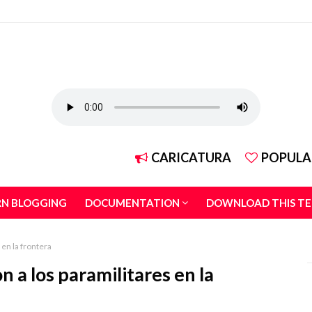
CARICATURA
POPULA
RN BLOGGING
DOCUMENTATION
DOWNLOAD THIS T
en la frontera
 a los paramilitares en la