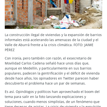
La construcción ilegal de viviendas y la expansión de barrios
informales está acelerando las amenazas de la ciudad y el
Valle de Aburrá frente a la crisis climática. FOTO: JAIME
PÉREZ
Con ironía, pero también con razón, el exsecretario de
Movilidad Carlos Cadena señaló hace unos días que,
aunque en Medellín, y particularmente en sus barrios
populares, padecen la gentrificación y el déficit de vivienda
desde hace años, los opinadores en Twitter parecen haber
descubierto el problema hace un par de semanas.
Es así. Opinólogos y políticos han aprovechado el boom del
tema para salir en la foto lanzando explicaciones y
soluciones, cuando menos simplistas, de un fenómeno que
tiene decenas de aristas. La crisis de vivienda y la expulsión