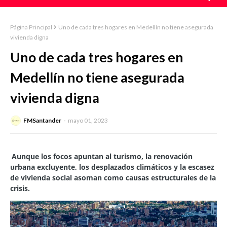
Página Principal
Uno de cada tres hogares en Medellín no tiene asegurada
vivienda digna
Uno de cada tres hogares en
Medellín no tiene asegurada
vivienda digna
FMSantander
mayo 01, 2023
Aunque los focos apuntan al turismo, la renovación
urbana excluyente, los desplazados climáticos y la escasez
de vivienda social asoman como causas estructurales de la
crisis.