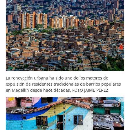
La renovación urbana ha sido uno de los motores de
expulsión de residentes tradicionales de barrios populares
en Medellín desde hace décadas. FOTO JAIME PÉREZ