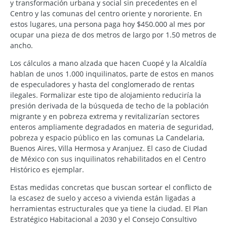
y transformación urbana y social sin precedentes en el
Centro y las comunas del centro oriente y nororiente. En
estos lugares, una persona paga hoy $450.000 al mes por
ocupar una pieza de dos metros de largo por 1.50 metros de
ancho.
Los cálculos a mano alzada que hacen Cuopé y la Alcaldía
hablan de unos 1.000 inquilinatos, parte de estos en manos
de especuladores y hasta del conglomerado de rentas
ilegales. Formalizar este tipo de alojamiento reduciría la
presión derivada de la búsqueda de techo de la población
migrante y en pobreza extrema y revitalizarían sectores
enteros ampliamente degradados en materia de seguridad,
pobreza y espacio público en las comunas La Candelaria,
Buenos Aires, Villa Hermosa y Aranjuez. El caso de Ciudad
de México con sus inquilinatos rehabilitados en el Centro
Histórico es ejemplar.
Estas medidas concretas que buscan sortear el conflicto de
la escasez de suelo y acceso a vivienda están ligadas a
herramientas estructurales que ya tiene la ciudad. El Plan
Estratégico Habitacional a 2030 y el Consejo Consultivo