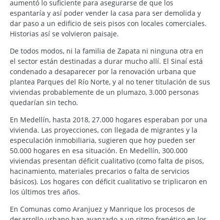
aumentó lo suficiente para asegurarse de que los
espantaría y así poder vender la casa para ser demolida y
dar paso a un edificio de seis pisos con locales comerciales.
Historias así se volvieron paisaje.
De todos modos, ni la familia de Zapata ni ninguna otra en
el sector están destinadas a durar mucho allí. El Sinaí está
condenado a desaparecer por la renovación urbana que
plantea Parques del Río Norte, y al no tener titulación de sus
viviendas probablemente de un plumazo, 3.000 personas
quedarían sin techo.
En Medellín, hasta 2018, 27.000 hogares esperaban por una
vivienda. Las proyecciones, con llegada de migrantes y la
especulación inmobiliaria, sugieren que hoy pueden ser
50.000 hogares en esa situación. En Medellín, 300.000
viviendas presentan déficit cualitativo (como falta de pisos,
hacinamiento, materiales precarios o falta de servicios
básicos). Los hogares con déficit cualitativo se triplicaron en
los últimos tres años.
En Comunas como Aranjuez y Manrique los procesos de
desarrollo urbano han avanzado a un ritmo frenético en los