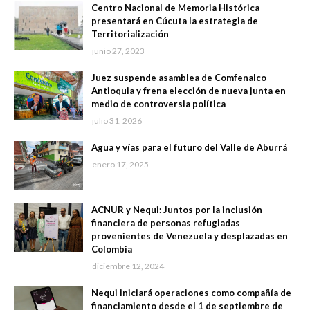
Centro Nacional de Memoria Histórica
presentará en Cúcuta la estrategia de
Territorialización
junio 27, 2023
Juez suspende asamblea de Comfenalco
Antioquia y frena elección de nueva junta en
medio de controversia política
julio 31, 2026
Agua y vías para el futuro del Valle de Aburrá
enero 17, 2025
ACNUR y Nequi: Juntos por la inclusión
financiera de personas refugiadas
provenientes de Venezuela y desplazadas en
Colombia
diciembre 12, 2024
Nequi iniciará operaciones como compañía de
financiamiento desde el 1 de septiembre de