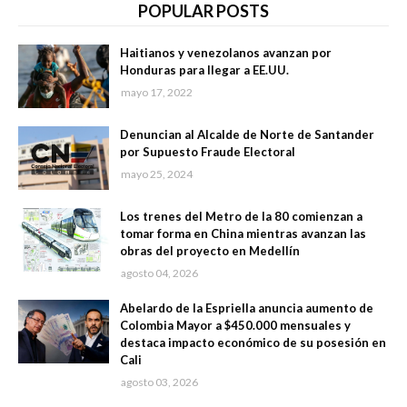
POPULAR POSTS
Haitianos y venezolanos avanzan por
Honduras para llegar a EE.UU.
mayo 17, 2022
Denuncian al Alcalde de Norte de Santander
por Supuesto Fraude Electoral
mayo 25, 2024
Los trenes del Metro de la 80 comienzan a
tomar forma en China mientras avanzan las
obras del proyecto en Medellín
agosto 04, 2026
Abelardo de la Espriella anuncia aumento de
Colombia Mayor a $450.000 mensuales y
destaca impacto económico de su posesión en
Cali
agosto 03, 2026