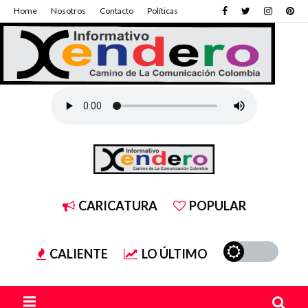
Home
Nosotros
Contacto
Políticas
CARICATURA
POPULAR
CALIENTE
LO ÚLTIMO