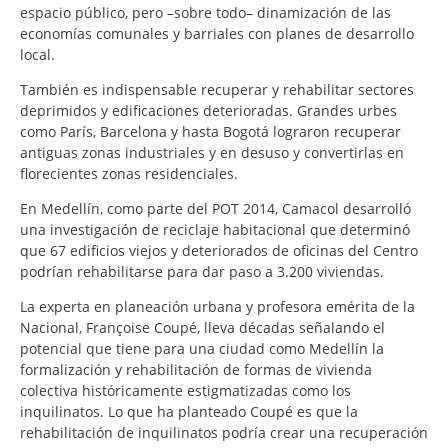
espacio público, pero –sobre todo– dinamización de las
economías comunales y barriales con planes de desarrollo
local.
También es indispensable recuperar y rehabilitar sectores
deprimidos y edificaciones deterioradas. Grandes urbes
como París, Barcelona y hasta Bogotá lograron recuperar
antiguas zonas industriales y en desuso y convertirlas en
florecientes zonas residenciales.
En Medellín, como parte del POT 2014, Camacol desarrolló
una investigación de reciclaje habitacional que determinó
que 67 edificios viejos y deteriorados de oficinas del Centro
podrían rehabilitarse para dar paso a 3.200 viviendas.
La experta en planeación urbana y profesora emérita de la
Nacional, Françoise Coupé, lleva décadas señalando el
potencial que tiene para una ciudad como Medellín la
formalización y rehabilitación de formas de vivienda
colectiva históricamente estigmatizadas como los
inquilinatos. Lo que ha planteado Coupé es que la
rehabilitación de inquilinatos podría crear una recuperación