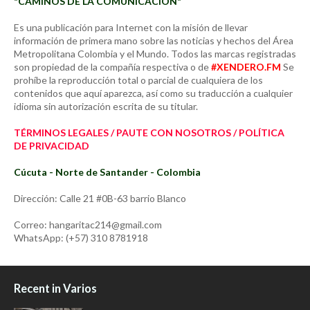
"CAMINOS DE LA COMUNICACIÓN"
Es una publicación para Internet con la misión de llevar
información de primera mano sobre las noticias y hechos del Área
Metropolitana Colombia y el Mundo. Todos las marcas registradas
son propiedad de la compañía respectiva o de
#XENDERO.FM
Se
prohíbe la reproducción total o parcial de cualquiera de los
contenidos que aquí aparezca, así como su traducción a cualquier
idioma sin autorización escrita de su titular.
TÉRMINOS LEGALES / PAUTE CON NOSOTROS / POLÍTICA
DE PRIVACIDAD
Cúcuta - Norte de Santander - Colombia
Dirección: Calle 21 #0B-63 barrio Blanco
Correo: hangaritac214@gmail.com
WhatsApp: (+57) 310 8781918
Recent in Varios