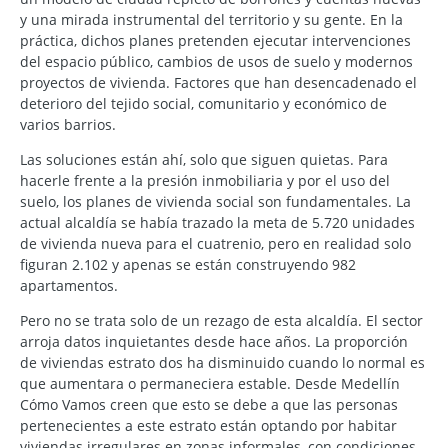
y una mirada instrumental del territorio y su gente. En la
práctica, dichos planes pretenden ejecutar intervenciones
del espacio público, cambios de usos de suelo y modernos
proyectos de vivienda. Factores que han desencadenado el
deterioro del tejido social, comunitario y económico de
varios barrios.
Las soluciones están ahí, solo que siguen quietas. Para
hacerle frente a la presión inmobiliaria y por el uso del
suelo, los planes de vivienda social son fundamentales. La
actual alcaldía se había trazado la meta de 5.720 unidades
de vivienda nueva para el cuatrenio, pero en realidad solo
figuran 2.102 y apenas se están construyendo 982
apartamentos.
Pero no se trata solo de un rezago de esta alcaldía. El sector
arroja datos inquietantes desde hace años. La proporción
de viviendas estrato dos ha disminuido cuando lo normal es
que aumentara o permaneciera estable. Desde Medellín
Cómo Vamos creen que esto se debe a que las personas
pertenecientes a este estrato están optando por habitar
viviendas irregulares en zonas informales, con condiciones