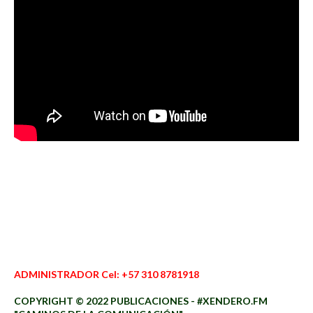
ADMINISTRADOR Cel: +57 310 8781918
COPYRIGHT © 2022 PUBLICACIONES - #XENDERO.FM