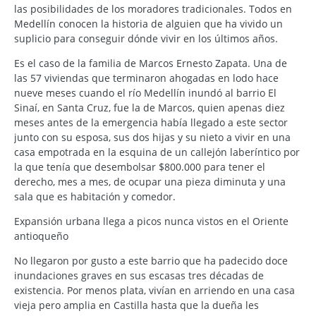
las posibilidades de los moradores tradicionales. Todos en
Medellín conocen la historia de alguien que ha vivido un
suplicio para conseguir dónde vivir en los últimos años.
Es el caso de la familia de Marcos Ernesto Zapata. Una de
las 57 viviendas que terminaron ahogadas en lodo hace
nueve meses cuando el río Medellín inundó al barrio El
Sinaí, en Santa Cruz, fue la de Marcos, quien apenas diez
meses antes de la emergencia había llegado a este sector
junto con su esposa, sus dos hijas y su nieto a vivir en una
casa empotrada en la esquina de un callejón laberíntico por
la que tenía que desembolsar $800.000 para tener el
derecho, mes a mes, de ocupar una pieza diminuta y una
sala que es habitación y comedor.
Expansión urbana llega a picos nunca vistos en el Oriente
antioqueño
No llegaron por gusto a este barrio que ha padecido doce
inundaciones graves en sus escasas tres décadas de
existencia. Por menos plata, vivían en arriendo en una casa
vieja pero amplia en Castilla hasta que la dueña les