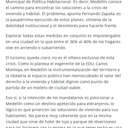
Municipal de Política Habitacional. Es decir, Medellín conoce
el camino para encontrar las soluciones a la crisis de
vivienda y hábitat. El problema, apunta Fernando Zapata, es
la paupérrima ejecución de estos planes, síntoma de la
debilidad institucional y el desinterés para hacerle frente.
Explorar todas estas medidas en conjunto es impostergable
en una ciudad en la que entre el 36% al 40% de los hogares
vive en arriendo o subarriendo.
El turismo, queda claro, no es el villano exclusivo de esta
crisis. Como lo plantea el exgerente de la EDU, Carlos
Montoya, en Medellín la instrumentalización del territorio y
la idolatría al espacio público han menoscabado el valor del
derecho a la vivienda y hábitat dignos como punto de
partida de un modelo de ciudad viable.
Eso sí, si la intención de los mandatarios es posicionar a
Medellín como un destino apetecido para extranjeros, lo
lógico es que prioricen las soluciones de vivienda para sus
habitantes. No parece muy coherente que en la misma
ciudad que sirve de hotel de lujo y parque de diversiones
para los foráneos sea la misma en la que tener techo es una