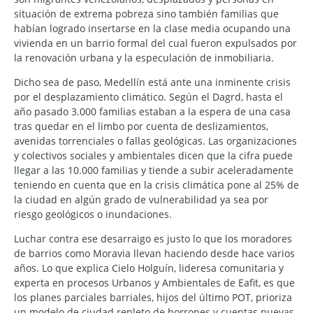
situación de extrema pobreza sino también familias que
habían logrado insertarse en la clase media ocupando una
vivienda en un barrio formal del cual fueron expulsados por
la renovación urbana y la especulación de inmobiliaria.
Dicho sea de paso, Medellín está ante una inminente crisis
por el desplazamiento climático. Según el Dagrd, hasta el
año pasado 3.000 familias estaban a la espera de una casa
tras quedar en el limbo por cuenta de deslizamientos,
avenidas torrenciales o fallas geológicas. Las organizaciones
y colectivos sociales y ambientales dicen que la cifra puede
llegar a las 10.000 familias y tiende a subir aceleradamente
teniendo en cuenta que en la crisis climática pone al 25% de
la ciudad en algún grado de vulnerabilidad ya sea por
riesgo geológicos o inundaciones.
Luchar contra ese desarraigo es justo lo que los moradores
de barrios como Moravia llevan haciendo desde hace varios
años. Lo que explica Cielo Holguín, lideresa comunitaria y
experta en procesos Urbanos y Ambientales de Eafit, es que
los planes parciales barriales, hijos del último POT, prioriza
un modelo de ciudad repleto de borrones y cuentas nuevas