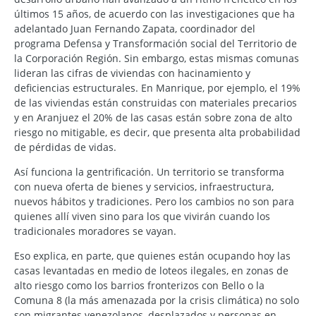
últimos 15 años, de acuerdo con las investigaciones que ha
adelantado Juan Fernando Zapata, coordinador del
programa Defensa y Transformación social del Territorio de
la Corporación Región. Sin embargo, estas mismas comunas
lideran las cifras de viviendas con hacinamiento y
deficiencias estructurales. En Manrique, por ejemplo, el 19%
de las viviendas están construidas con materiales precarios
y en Aranjuez el 20% de las casas están sobre zona de alto
riesgo no mitigable, es decir, que presenta alta probabilidad
de pérdidas de vidas.
Así funciona la gentrificación. Un territorio se transforma
con nueva oferta de bienes y servicios, infraestructura,
nuevos hábitos y tradiciones. Pero los cambios no son para
quienes allí viven sino para los que vivirán cuando los
tradicionales moradores se vayan.
Eso explica, en parte, que quienes están ocupando hoy las
casas levantadas en medio de loteos ilegales, en zonas de
alto riesgo como los barrios fronterizos con Bello o la
Comuna 8 (la más amenazada por la crisis climática) no solo
son migrantes venezolanos, desplazados y personas en