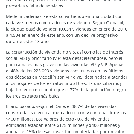
precarias y falta de servicios.
Medellín, además, se está convirtiendo en una ciudad con
cada vez menos compradores de vivienda. Según Camacol,
la ciudad pasó de vender 10.634 viviendas en enero de 2010
a 4.504 en enero de este año, con un declive progresivo
durante estos 13 años.
La construcción de vivienda no VIS, así como las de interés
social (VIS) y prioritario (VIP) está desacelerándose, pero el
panorama es más grave con las viviendas VIS y VIP. Apenas
el 48% de las 223.093 viviendas construidas en las últimas
dos décadas en Medellín son VIP o VIS, destinadas a atender
a los hogares de los estratos uno al tres. Es una cifra muy
baja teniendo en cuenta que el 77% de la población integra
los tres estratos más bajos.
El año pasado, según el Dane, el 38,7% de las viviendas
construidas salieron al mercado con un valor a partir de los
$400 millones. Los valores de otro 40% de viviendas
edificadas estaban entre $175 millones y $400 millones y
apenas el 15% de esas casas fueron ofertadas por un valor