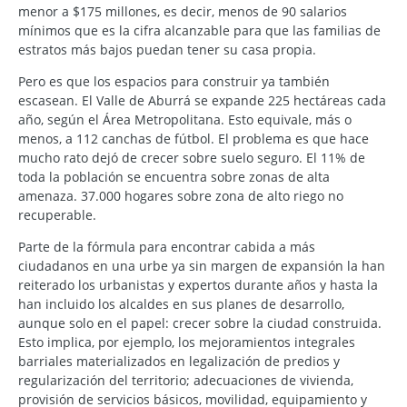
menor a $175 millones, es decir, menos de 90 salarios
mínimos que es la cifra alcanzable para que las familias de
estratos más bajos puedan tener su casa propia.
Pero es que los espacios para construir ya también
escasean. El Valle de Aburrá se expande 225 hectáreas cada
año, según el Área Metropolitana. Esto equivale, más o
menos, a 112 canchas de fútbol. El problema es que hace
mucho rato dejó de crecer sobre suelo seguro. El 11% de
toda la población se encuentra sobre zonas de alta
amenaza. 37.000 hogares sobre zona de alto riego no
recuperable.
Parte de la fórmula para encontrar cabida a más
ciudadanos en una urbe ya sin margen de expansión la han
reiterado los urbanistas y expertos durante años y hasta la
han incluido los alcaldes en sus planes de desarrollo,
aunque solo en el papel: crecer sobre la ciudad construida.
Esto implica, por ejemplo, los mejoramientos integrales
barriales materializados en legalización de predios y
regularización del territorio; adecuaciones de vivienda,
provisión de servicios básicos, movilidad, equipamiento y