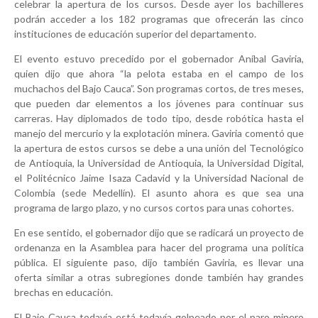
celebrar la apertura de los cursos. Desde ayer los bachilleres
podrán acceder a los 182 programas que ofrecerán las cinco
instituciones de educación superior del departamento.
El evento estuvo precedido por el gobernador Aníbal Gaviria,
quien dijo que ahora “la pelota estaba en el campo de los
muchachos del Bajo Cauca”. Son programas cortos, de tres meses,
que pueden dar elementos a los jóvenes para continuar sus
carreras. Hay diplomados de todo tipo, desde robótica hasta el
manejo del mercurio y la explotación minera. Gaviria comentó que
la apertura de estos cursos se debe a una unión del Tecnológico
de Antioquia, la Universidad de Antioquia, la Universidad Digital,
el Politécnico Jaime Isaza Cadavid y la Universidad Nacional de
Colombia (sede Medellín). El asunto ahora es que sea una
programa de largo plazo, y no cursos cortos para unas cohortes.
En ese sentido, el gobernador dijo que se radicará un proyecto de
ordenanza en la Asamblea para hacer del programa una política
pública. El siguiente paso, dijo también Gaviria, es llevar una
oferta similar a otras subregiones donde también hay grandes
brechas en educación.
El Bajo Cauca todavía está todavía golpeado por el paro minero