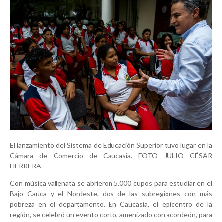
El lanzamiento del Sistema de Educación Superior tuvo lugar en la
Cámara de Comercio de Caucasia. FOTO JULIO CÉSAR
HERRERA
Con música vallenata se abrieron 5.000 cupos para estudiar en el
Bajo Cauca y el Nordeste, dos de las subregiones con más
pobreza en el departamento. En Caucasia, el epicentro de la
región, se celebró un evento corto, amenizado con acordeón, para