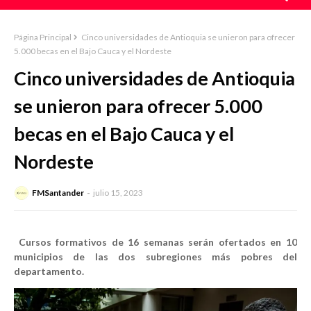
Página Principal
Cinco universidades de Antioquia se unieron para ofrecer
5.000 becas en el Bajo Cauca y el Nordeste
Cinco universidades de Antioquia
se unieron para ofrecer 5.000
becas en el Bajo Cauca y el
Nordeste
FMSantander
julio 15, 2023
​
Cursos formativos de 16 semanas serán ofertados en 10
municipios de las dos subregiones más pobres del
departamento.