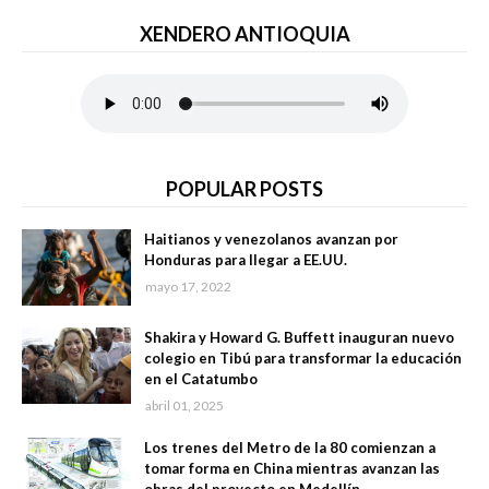
XENDERO ANTIOQUIA
POPULAR POSTS
Haitianos y venezolanos avanzan por
Honduras para llegar a EE.UU.
mayo 17, 2022
Shakira y Howard G. Buffett inauguran nuevo
colegio en Tibú para transformar la educación
en el Catatumbo
abril 01, 2025
Los trenes del Metro de la 80 comienzan a
tomar forma en China mientras avanzan las