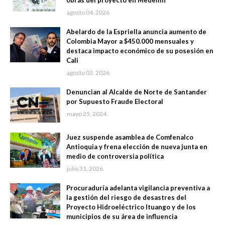
obras del proyecto en Medellín
agosto 04, 2026
Abelardo de la Espriella anuncia aumento de
Colombia Mayor a $450.000 mensuales y
destaca impacto económico de su posesión en
Cali
agosto 03, 2026
Denuncian al Alcalde de Norte de Santander
por Supuesto Fraude Electoral
mayo 25, 2024
Juez suspende asamblea de Comfenalco
Antioquia y frena elección de nueva junta en
medio de controversia política
julio 31, 2026
Procuraduría adelanta vigilancia preventiva a
la gestión del riesgo de desastres del
Proyecto Hidroeléctrico Ituango y de los
municipios de su área de influencia