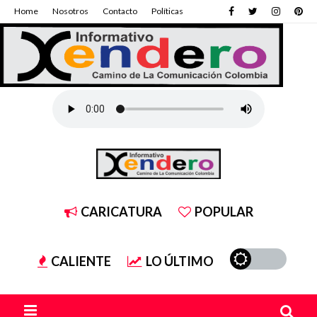
Home
Nosotros
Contacto
Políticas
CARICATURA
POPULAR
CALIENTE
LO ÚLTIMO