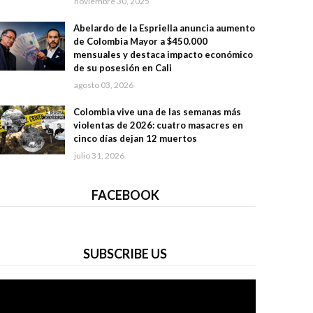
noviembre 30, 2025
Abelardo de la Espriella anuncia aumento
de Colombia Mayor a $450.000
mensuales y destaca impacto económico
de su posesión en Cali
agosto 03, 2026
Colombia vive una de las semanas más
violentas de 2026: cuatro masacres en
cinco días dejan 12 muertos
julio 31, 2026
FACEBOOK
SUBSCRIBE US