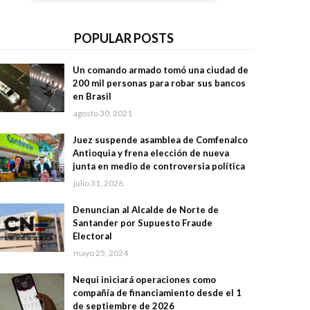
POPULAR POSTS
Un comando armado tomó una ciudad de
200 mil personas para robar sus bancos
en Brasil
agosto 30, 2021
Juez suspende asamblea de Comfenalco
Antioquia y frena elección de nueva
junta en medio de controversia política
julio 31, 2026
Denuncian al Alcalde de Norte de
Santander por Supuesto Fraude
Electoral
mayo 25, 2024
Nequi iniciará operaciones como
compañía de financiamiento desde el 1
de septiembre de 2026