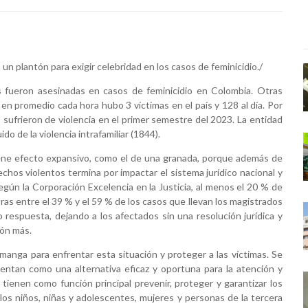
 un plantón para exigir celebridad en los casos de feminicidio./
s fueron asesinadas en casos de feminicidio en Colombia. Otras
ue en promedio cada hora hubo 3 víctimas en el país y 128 al día. Por
 sufrieron de violencia en el primer semestre del 2023. La entidad
o de la violencia intrafamiliar (1844).
 tiene efecto expansivo, como el de una granada, porque además de
echos violentos termina por impactar el sistema jurídico nacional y
Según la Corporación Excelencia en la Justicia, al menos el 20 % de
ras entre el 39 % y el 59 % de los casos que llevan los magistrados
 respuesta, dejando a los afectados sin una resolución jurídica y
ión más.
manga para enfrentar esta situación y proteger a las víctimas. Se
sentan como una alternativa eficaz y oportuna para la atención y
 tienen como función principal prevenir, proteger y garantizar los
los niños, niñas y adolescentes, mujeres y personas de la tercera