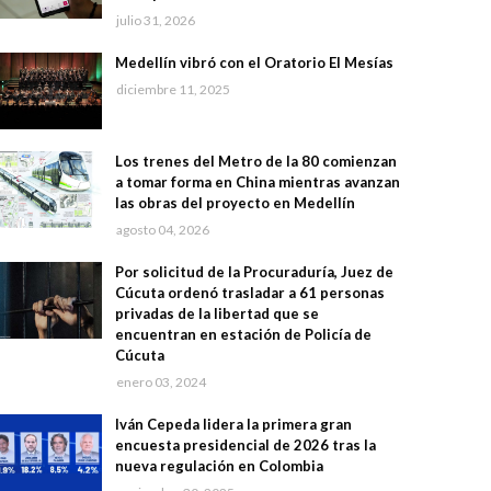
julio 31, 2026
Medellín vibró con el Oratorio El Mesías
diciembre 11, 2025
Los trenes del Metro de la 80 comienzan
a tomar forma en China mientras avanzan
las obras del proyecto en Medellín
agosto 04, 2026
Por solicitud de la Procuraduría, Juez de
Cúcuta ordenó trasladar a 61 personas
privadas de la libertad que se
encuentran en estación de Policía de
Cúcuta
enero 03, 2024
Iván Cepeda lidera la primera gran
encuesta presidencial de 2026 tras la
nueva regulación en Colombia