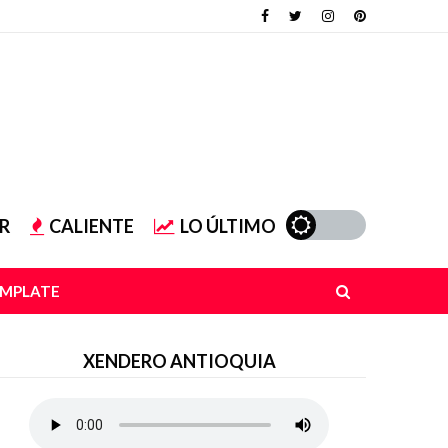
R
CALIENTE
LO ÚLTIMO
EMPLATE
XENDERO ANTIOQUIA