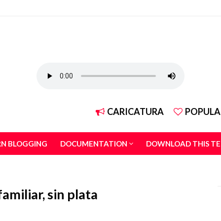
CARICATURA
POPULA
RN BLOGGING
DOCUMENTATION
DOWNLOAD THIS T
amiliar, sin plata