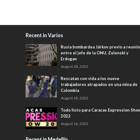
Recent in Varios
Rusia bombardea Járkov previo a reunió
entre el jefe de la ONU, Zelenski y
Erdogan
August 18, 2022
Rescatan con vida a los nueve
trabajadores atrapados en una mina de
Colombia
August 18, 2022
Todo listo para Caracas Expression Sho
2022
August 16, 2022
Recent in Medellín