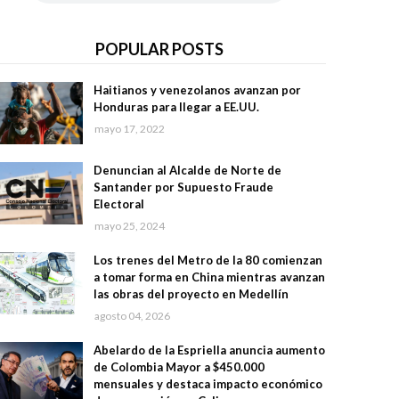
POPULAR POSTS
Haitianos y venezolanos avanzan por
Honduras para llegar a EE.UU.
mayo 17, 2022
Denuncian al Alcalde de Norte de
Santander por Supuesto Fraude
Electoral
mayo 25, 2024
Los trenes del Metro de la 80 comienzan
a tomar forma en China mientras avanzan
las obras del proyecto en Medellín
agosto 04, 2026
Abelardo de la Espriella anuncia aumento
de Colombia Mayor a $450.000
mensuales y destaca impacto económico