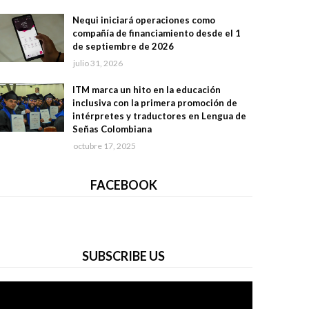
Nequi iniciará operaciones como
compañía de financiamiento desde el 1
de septiembre de 2026
julio 31, 2026
ITM marca un hito en la educación
inclusiva con la primera promoción de
intérpretes y traductores en Lengua de
Señas Colombiana
octubre 17, 2025
FACEBOOK
SUBSCRIBE US