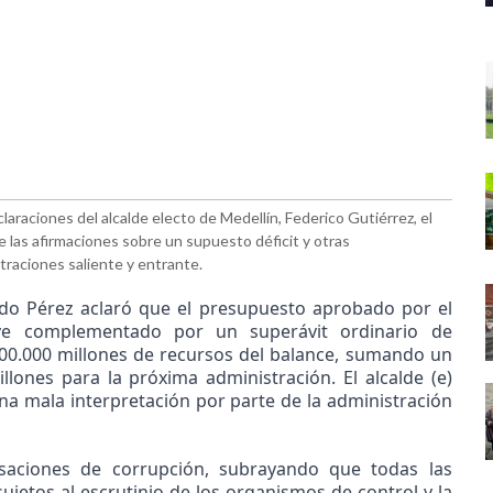
araciones del alcalde electo de Medellín, Federico Gutiérrez, el
 las afirmaciones sobre un supuesto déficit y otras
traciones saliente y entrante.
tado Pérez aclaró que el presupuesto aprobado por el
 ve complementado por un superávit ordinario de
00.000 millones de recursos del balance, sumando un
lones para la próxima administración. El alcalde (e)
una mala interpretación por parte de la administración
saciones de corrupción, subrayando que todas las
ujetos al escrutinio de los organismos de control y la