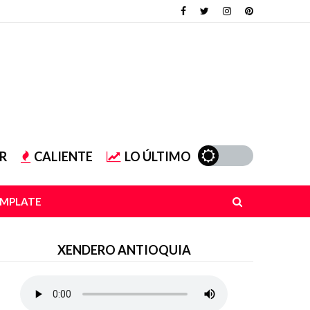
R
CALIENTE
LO ÚLTIMO
EMPLATE
XENDERO ANTIOQUIA