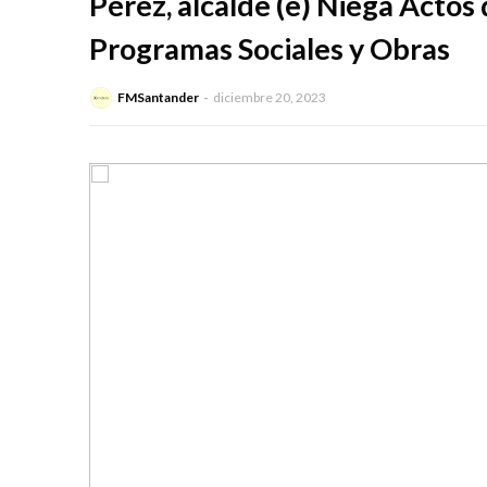
Pérez, alcalde (e) Niega Actos
Programas Sociales y Obras
FMSantander
diciembre 20, 2023