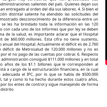
dministraciones salientes del país. Quienes dejan sus
n entregado al orden del día sus labores. 4. Si bien el
ón distrital saliente ha atendido las solicitudes del
mostrado desconocimiento de la diferencia entre un
 se les ha brindado toda la información en las 120
do con cada uno de los informes que por ley se deben
ma de la salud, es importante aclarar que el Hospital
it de $60.000 millones. Esta cifra no tiene sustento,
 anual del Hospital. Actualmente el déficit es de 2.760
de déficit de Metrosalud de 120.000 millones y no es
o por el no pago de las cuentas por cobrar. 6. Respecto
a administración consiguió $111.000 millones y en total
o años de los $1.1 billones que le corresponden al
tá a cargo de la estructuración financiera, en la cual
a adecuada el IPC, por lo que se habla de $500.000
tal, tal y como lo ha hecho durante estos cuatro años,
a por los entes de control y sigue manejando de forma
distrito