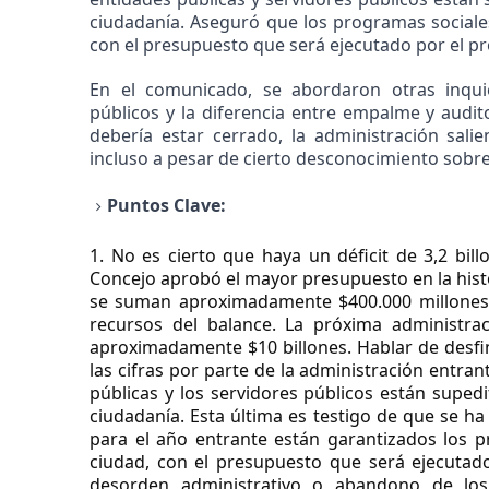
ciudadanía. Aseguró que los programas sociale
con el presupuesto que será ejecutado por el p
En el comunicado, se abordaron otras inqui
públicos y la diferencia entre empalme y audi
debería estar cerrado, la administración salie
incluso a pesar de cierto desconocimiento sobre
Puntos Clave:
1. No es cierto que haya un déficit de 3,2 bill
Concejo aprobó el mayor presupuesto en la histor
se suman aproximadamente $400.000 millones d
recursos del balance. La próxima administra
aproximadamente $10 billones. Hablar de desfin
las cifras por parte de la administración entran
públicas y los servidores públicos están supedi
ciudadanía. Esta última es testigo de que se ha
para el año entrante están garantizados los p
ciudad, con el presupuesto que será ejecutad
desorden administrativo o abandono de lo