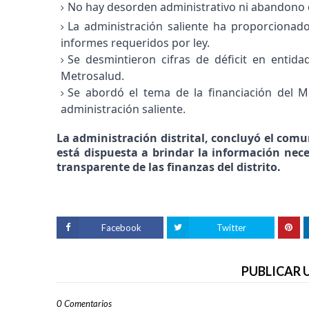
No hay desorden administrativo ni abandono 
La administración saliente ha proporcionad
informes requeridos por ley.
Se desmintieron cifras de déficit en entida
Metrosalud.
Se abordó el tema de la financiación del Me
administración saliente.
La administración distrital, concluyó el com
está dispuesta a brindar la información nece
transparente de las finanzas del distrito.
Facebook
Twitter
PUBLICAR
0 Comentarios