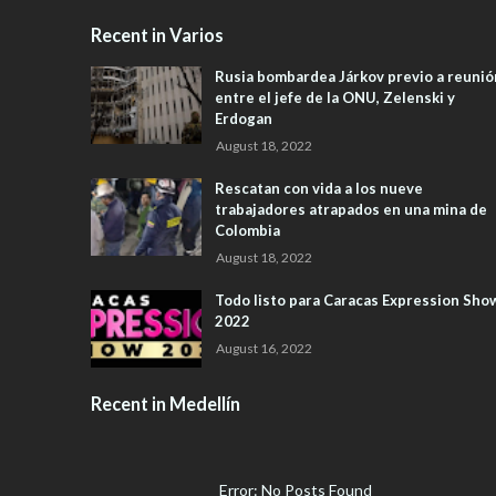
Recent in Varios
Rusia bombardea Járkov previo a reunió
entre el jefe de la ONU, Zelenski y
Erdogan
August 18, 2022
Rescatan con vida a los nueve
trabajadores atrapados en una mina de
Colombia
August 18, 2022
Todo listo para Caracas Expression Sho
2022
August 16, 2022
Recent in Medellín
Error: No Posts Found