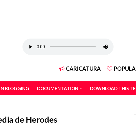
CARICATURA
POPULA
RN BLOGGING
DOCUMENTATION
DOWNLOAD THIS T
gedia de Herodes