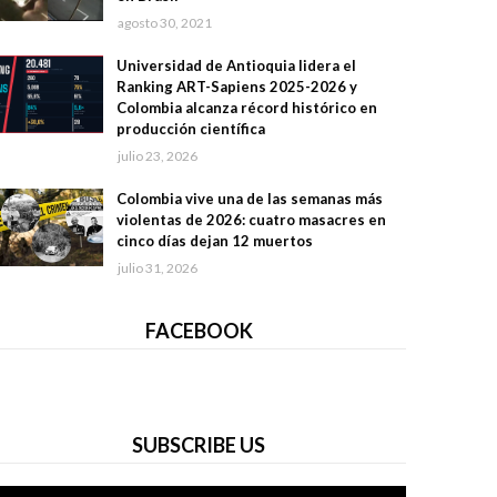
agosto 30, 2021
Universidad de Antioquia lidera el
Ranking ART-Sapiens 2025-2026 y
Colombia alcanza récord histórico en
producción científica
julio 23, 2026
Colombia vive una de las semanas más
violentas de 2026: cuatro masacres en
cinco días dejan 12 muertos
julio 31, 2026
FACEBOOK
SUBSCRIBE US