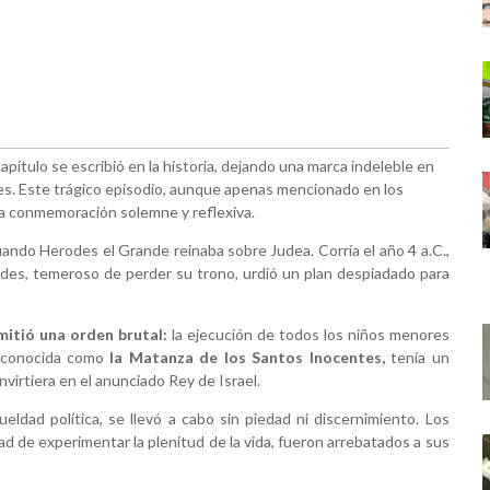
apítulo se escribió en la historia, dejando una marca indeleble en
ntes. Este trágico episodio, aunque apenas mencionado en los
una conmemoración solemne y reflexiva.
uando Herodes el Grande reinaba sobre Judea. Corría el año 4 a.C.,
odes, temeroso de perder su trono, urdió un plan despiadado para
emitió una orden brutal:
la ejecución de todos los niños menores
 conocida como
la Matanza de los Santos Inocentes,
tenía un
onvirtiera en el anunciado Rey de Israel.
ldad política, se llevó a cabo sin piedad ni discernimiento. Los
ad de experimentar la plenitud de la vida, fueron arrebatados a sus