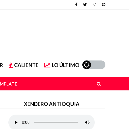
R
CALIENTE
LO ÚLTIMO
EMPLATE
XENDERO ANTIOQUIA