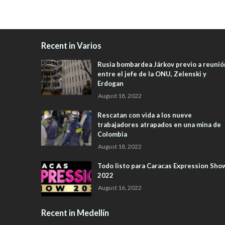
Recent in Varios
Rusia bombardea Járkov previo a reunió
entre el jefe de la ONU, Zelenski y
Erdogan
August 18, 2022
Rescatan con vida a los nueve
trabajadores atrapados en una mina de
Colombia
August 18, 2022
Todo listo para Caracas Expression Sho
2022
August 16, 2022
Recent in Medellín