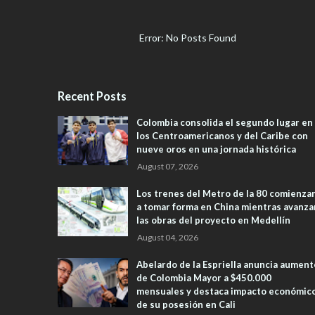
Error: No Posts Found
Recent Posts
Colombia consolida el segundo lugar en
los Centroamericanos y del Caribe con
nueve oros en una jornada histórica
August 07, 2026
Los trenes del Metro de la 80 comienza
a tomar forma en China mientras avanza
las obras del proyecto en Medellín
August 04, 2026
Abelardo de la Espriella anuncia aument
de Colombia Mayor a $450.000
mensuales y destaca impacto económic
de su posesión en Cali