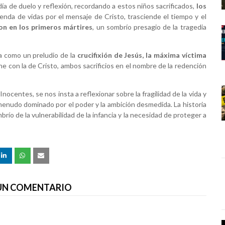
 día de duelo y reflexión, recordando a estos niños sacrificados,
los
enda de vidas por el mensaje de Cristo, trasciende el tiempo y el
on en los primeros mártires
, un sombrío presagio de la tragedia
a como un preludio de la
crucifixión de Jesús, la máxima víctima
e con la de Cristo, ambos sacrificios en el nombre de la redención
nocentes, se nos insta a reflexionar sobre la fragilidad de la vida y
 menudo dominado por el poder y la ambición desmedida. La historia
ío de la vulnerabilidad de la infancia y la necesidad de proteger a
 UN COMENTARIO