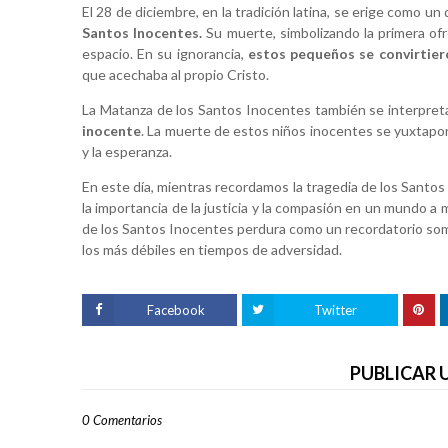
El 28 de diciembre, en la tradición latina, se erige como un
Santos Inocentes.
Su muerte, simbolizando la primera ofr
espacio. En su ignorancia,
estos pequeños se convirtier
que acechaba al propio Cristo.
La Matanza de los Santos Inocentes también se interpret
inocente
. La muerte de estos niños inocentes se yuxtapon
y la esperanza.
En este día, mientras recordamos la tragedia de los Santos I
la importancia de la justicia y la compasión en un mundo a
de los Santos Inocentes perdura como un recordatorio sombr
los más débiles en tiempos de adversidad.
Facebook
Twitter
PUBLICAR
0 Comentarios