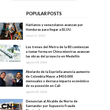
POPULAR POSTS
Haitianos y venezolanos avanzan por
Honduras para llegar a EE.UU.
mayo 17, 2022
Los trenes del Metro de la 80 comienzan
a tomar forma en China mientras avanzan
las obras del proyecto en Medellín
agosto 04, 2026
Abelardo de la Espriella anuncia aumento
de Colombia Mayor a $450.000
mensuales y destaca impacto económico
de su posesión en Cali
agosto 03, 2026
Denuncian al Alcalde de Norte de
Santander por Supuesto Fraude