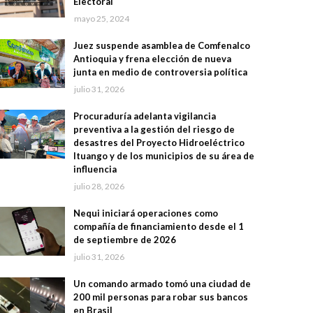
Electoral
mayo 25, 2024
Juez suspende asamblea de Comfenalco
Antioquia y frena elección de nueva
junta en medio de controversia política
julio 31, 2026
Procuraduría adelanta vigilancia
preventiva a la gestión del riesgo de
desastres del Proyecto Hidroeléctrico
Ituango y de los municipios de su área de
influencia
julio 28, 2026
Nequi iniciará operaciones como
compañía de financiamiento desde el 1
de septiembre de 2026
julio 31, 2026
Un comando armado tomó una ciudad de
200 mil personas para robar sus bancos
en Brasil