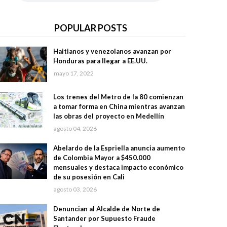
POPULAR POSTS
Haitianos y venezolanos avanzan por
Honduras para llegar a EE.UU.
mayo 17, 2022
Los trenes del Metro de la 80 comienzan
a tomar forma en China mientras avanzan
las obras del proyecto en Medellín
agosto 04, 2026
Abelardo de la Espriella anuncia aumento
de Colombia Mayor a $450.000
mensuales y destaca impacto económico
de su posesión en Cali
agosto 03, 2026
Denuncian al Alcalde de Norte de
Santander por Supuesto Fraude