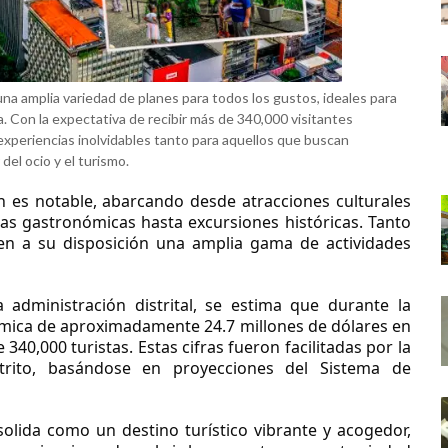
 una amplia variedad de planes para todos los gustos, ideales para
. Con la expectativa de recibir más de 340,000 visitantes
 experiencias inolvidables tanto para aquellos que buscan
el ocio y el turismo.
ín es notable, abarcando desde atracciones culturales
cias gastronómicas hasta excursiones históricas. Tanto
enen a su disposición una amplia gama de actividades
administración distrital, se estima que durante la
ica de aproximadamente 24.7 millones de dólares en
 340,000 turistas. Estas cifras fueron facilitadas por la
strito, basándose en proyecciones del Sistema de
olida como un destino turístico vibrante y acogedor,