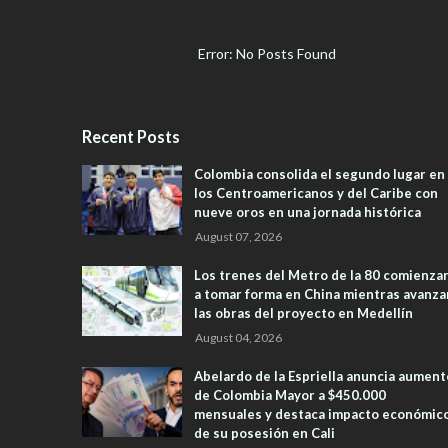
Error: No Posts Found
Recent Posts
Colombia consolida el segundo lugar en
los Centroamericanos y del Caribe con
nueve oros en una jornada histórica
August 07, 2026
Los trenes del Metro de la 80 comienza
a tomar forma en China mientras avanza
las obras del proyecto en Medellín
August 04, 2026
Abelardo de la Espriella anuncia aument
de Colombia Mayor a $450.000
mensuales y destaca impacto económic
de su posesión en Cali