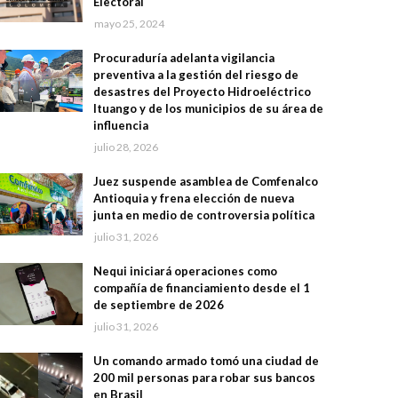
Electoral
mayo 25, 2024
Procuraduría adelanta vigilancia
preventiva a la gestión del riesgo de
desastres del Proyecto Hidroeléctrico
Ituango y de los municipios de su área de
influencia
julio 28, 2026
Juez suspende asamblea de Comfenalco
Antioquia y frena elección de nueva
junta en medio de controversia política
julio 31, 2026
Nequi iniciará operaciones como
compañía de financiamiento desde el 1
de septiembre de 2026
julio 31, 2026
Un comando armado tomó una ciudad de
200 mil personas para robar sus bancos
en Brasil