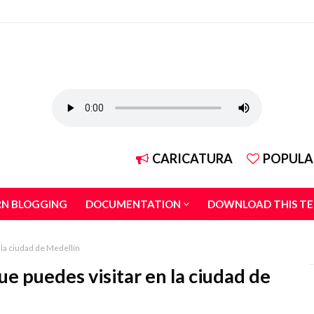
CARICATURA
POPULA
RN BLOGGING
DOCUMENTATION
DOWNLOAD THIS T
 la ciudad de Medellín
ue puedes visitar en la ciudad de