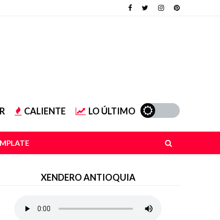
R
CALIENTE
LO ÚLTIMO
EMPLATE
XENDERO ANTIOQUIA