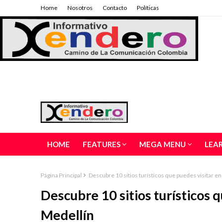
Home
Nosotros
Contacto
Políticas
HOME
FEATURES
MEGA MENU
LEA
Página Principal
Descubre 10 sitios turísticos que puedes visitar en
Descubre 10 sitios turísticos q
Medellín