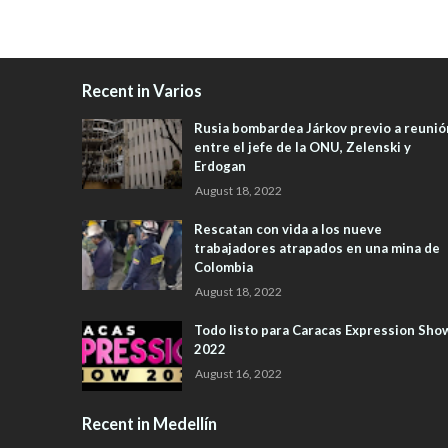
Recent in Varios
Rusia bombardea Járkov previo a reunió
entre el jefe de la ONU, Zelenski y
Erdogan
August 18, 2022
Rescatan con vida a los nueve
trabajadores atrapados en una mina de
Colombia
August 18, 2022
Todo listo para Caracas Expression Sho
2022
August 16, 2022
Recent in Medellín