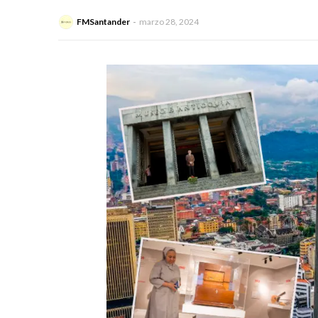
FMSantander
marzo 28, 2024