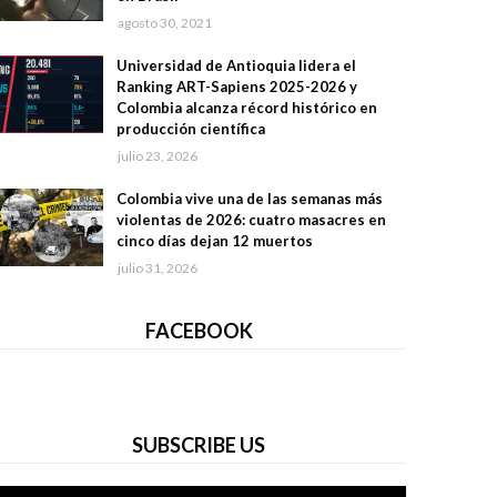
agosto 30, 2021
Universidad de Antioquia lidera el
Ranking ART-Sapiens 2025-2026 y
Colombia alcanza récord histórico en
producción científica
julio 23, 2026
Colombia vive una de las semanas más
violentas de 2026: cuatro masacres en
cinco días dejan 12 muertos
julio 31, 2026
FACEBOOK
SUBSCRIBE US