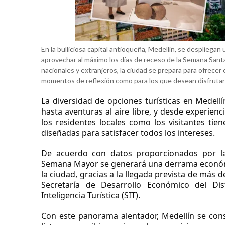
En la bulliciosa capital antioqueña, Medellín, se despliegan
aprovechar al máximo los días de receso de la Semana Santa
nacionales y extranjeros, la ciudad se prepara para ofrecer
momentos de reflexión como para los que desean disfrutar d
La diversidad de opciones turísticas en Medell
hasta aventuras al aire libre, y desde experien
los residentes locales como los visitantes ti
diseñadas para satisfacer todos los intereses.
De acuerdo con datos proporcionados por la 
Semana Mayor se generará una derrama económ
la ciudad, gracias a la llegada prevista de más de
Secretaría de Desarrollo Económico del Di
Inteligencia Turística (SIT).
Con este panorama alentador, Medellín se cons