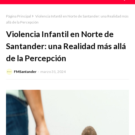
Página Principal
Violencia Infantil en Norte de Santander: una Realidad más
allá de la Percepción
Violencia Infantil en Norte de
Santander: una Realidad más allá
de la Percepción
FMSantander
marzo 31, 2024