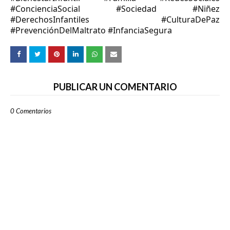
#ConcienciaSocial #Sociedad #Niñez
#DerechosInfantiles #CulturaDePaz
#PrevenciónDelMaltrato #InfanciaSegura
PUBLICAR UN COMENTARIO
0 Comentarios