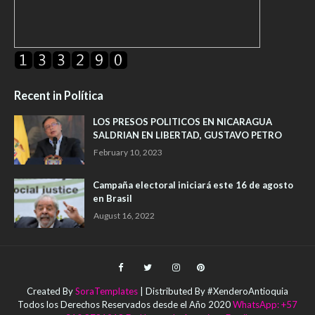
Recent in Política
LOS PRESOS POLITICOS EN NICARAGUA
SALDRIAN EN LIBERTAD, GUSTAVO PETRO
February 10, 2023
Campaña electoral iniciará este 16 de agosto
en Brasil
August 16, 2022
Created By
SoraTemplates
| Distributed By #XenderoAntioquia
Todos los Derechos Reservados desde el Año 2020
WhatsApp: +57