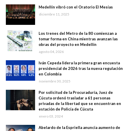
Medellín vibró con el Oratorio El Mesías
diciembre 11, 2025
Los trenes del Metro de la 80 comienzan a
tomar forma en China mientras avanzan las
obras del proyecto en Medellín
agosto 04, 2026
Iván Cepeda lidera la primera gran encuesta
presidencial de 2026 tras la nueva regulación
en Colombia
noviembre 30, 2025
Por solicitud de la Procuraduría, Juez de
Cúcuta ordenó trasladar a 61 personas
privadas de la libertad que se encuentran en
estación de Policía de Cúcuta
enero 03, 2024
Abelardo de la Espriella anuncia aumento de