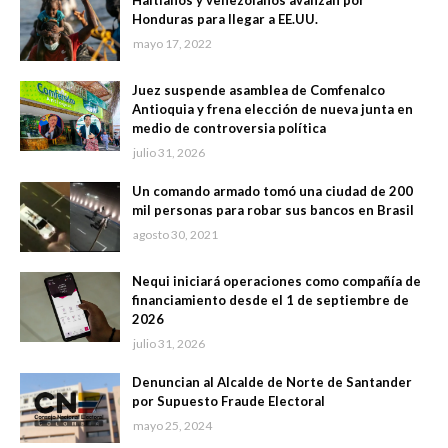
Haitianos y venezolanos avanzan por
Honduras para llegar a EE.UU.
mayo 17, 2022
Juez suspende asamblea de Comfenalco
Antioquia y frena elección de nueva junta en
medio de controversia política
julio 31, 2026
Un comando armado tomó una ciudad de 200
mil personas para robar sus bancos en Brasil
agosto 30, 2021
Nequi iniciará operaciones como compañía de
financiamiento desde el 1 de septiembre de
2026
julio 31, 2026
Denuncian al Alcalde de Norte de Santander
por Supuesto Fraude Electoral
mayo 25, 2024