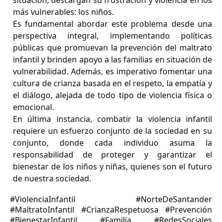
situación, descargan su frustración y violencia en los
más vulnerables: los niños.
Es fundamental abordar este problema desde una
perspectiva integral, implementando políticas
públicas que promuevan la prevención del maltrato
infantil y brinden apoyo a las familias en situación de
vulnerabilidad. Además, es imperativo fomentar una
cultura de crianza basada en el respeto, la empatía y
el diálogo, alejada de todo tipo de violencia física o
emocional.
En última instancia, combatir la violencia infantil
requiere un esfuerzo conjunto de la sociedad en su
conjunto, donde cada individuo asuma la
responsabilidad de proteger y garantizar el
bienestar de los niños y niñas, quienes son el futuro
de nuestra sociedad.
#ViolenciaInfantil #NorteDeSantander
#MaltratoInfantil #CrianzaRespetuosa #Prevención
#BienestarInfantil #Familia #RedesSociales