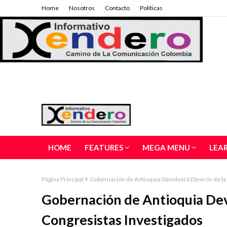
Home
Nosotros
Contacto
Políticas
HOME
FEATURES
MEGA MENU
LEA
Página Principal
Gobernación de Antioquia Devolverá Dineros de la 
Gobernación de Antioquia Devo
Congresistas Investigados