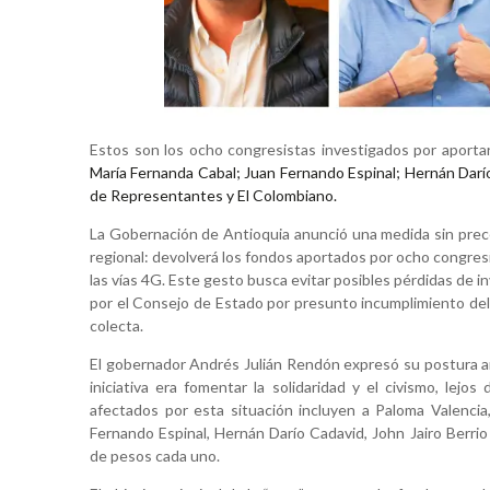
Estos son los ocho congresistas investigados por aportar
María Fernanda Cabal; Juan Fernando Espinal; Hernán Darío
de Representantes y El Colombiano.
La Gobernación de Antioquia anunció una medida sin prece
regional: devolverá los fondos aportados por ocho congresis
las vías 4G. Este gesto busca evitar posibles pérdidas de i
por el Consejo de Estado por presunto incumplimiento del 
colecta.
El gobernador Andrés Julián Rendón expresó su postura ant
iniciativa era fomentar la solidaridad y el civismo, lejo
afectados por esta situación incluyen a Paloma Valenci
Fernando Espinal, Hernán Darío Cadavid, John Jairo Berrio
de pesos cada uno.