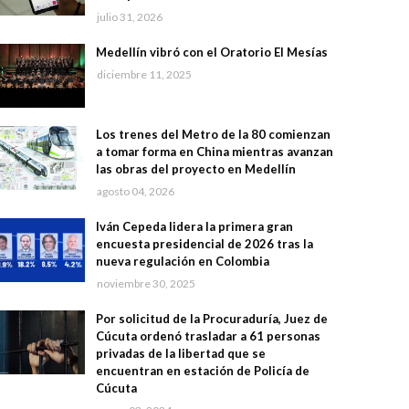
julio 31, 2026
Medellín vibró con el Oratorio El Mesías
diciembre 11, 2025
Los trenes del Metro de la 80 comienzan
a tomar forma en China mientras avanzan
las obras del proyecto en Medellín
agosto 04, 2026
Iván Cepeda lidera la primera gran
encuesta presidencial de 2026 tras la
nueva regulación en Colombia
noviembre 30, 2025
Por solicitud de la Procuraduría, Juez de
Cúcuta ordenó trasladar a 61 personas
privadas de la libertad que se
encuentran en estación de Policía de
Cúcuta