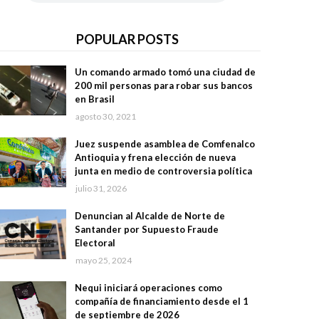
POPULAR POSTS
Un comando armado tomó una ciudad de
200 mil personas para robar sus bancos
en Brasil
agosto 30, 2021
Juez suspende asamblea de Comfenalco
Antioquia y frena elección de nueva
junta en medio de controversia política
julio 31, 2026
Denuncian al Alcalde de Norte de
Santander por Supuesto Fraude
Electoral
mayo 25, 2024
Nequi iniciará operaciones como
compañía de financiamiento desde el 1
de septiembre de 2026