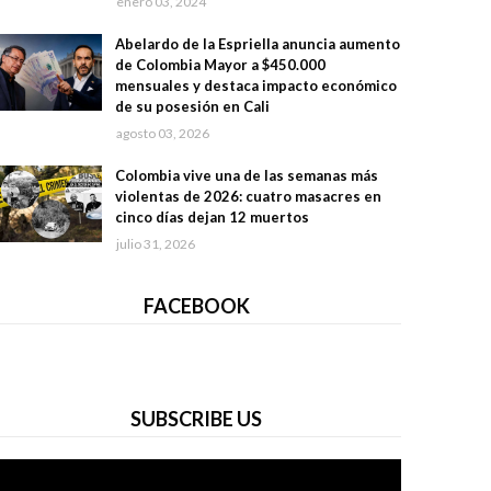
enero 03, 2024
Abelardo de la Espriella anuncia aumento
de Colombia Mayor a $450.000
mensuales y destaca impacto económico
de su posesión en Cali
agosto 03, 2026
Colombia vive una de las semanas más
violentas de 2026: cuatro masacres en
cinco días dejan 12 muertos
julio 31, 2026
FACEBOOK
SUBSCRIBE US