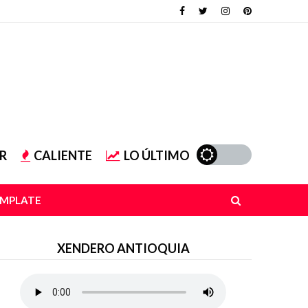
R
CALIENTE
LO ÚLTIMO
EMPLATE
XENDERO ANTIOQUIA