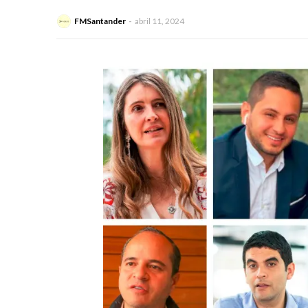
FMSantander
abril 11, 2024