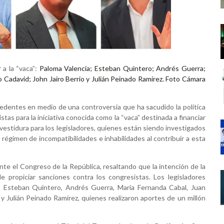
 a la “vaca”:
Paloma Valencia; Esteban Quintero; Andrés Guerra;
 Cadavid; John Jairo Berrio y Julián Peinado Ramírez. Foto Cámara
dentes en medio de una controversia que ha sacudido la política
tas para la iniciativa conocida como la “vaca” destinada a financiar
nvestidura para los legisladores, quienes están siendo investigados
régimen de incompatibilidades e inhabilidades al contribuir a esta
e el Congreso de la República, resaltando que la intención de la
s de propiciar sanciones contra los congresistas. Los legisladores
a, Esteban Quintero, Andrés Guerra, María Fernanda Cabal, Juan
 y Julián Peinado Ramírez, quienes realizaron aportes de un millón