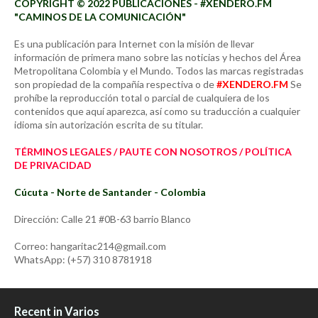
COPYRIGHT © 2022 PUBLICACIONES - #XENDERO.FM
"CAMINOS DE LA COMUNICACIÓN"
Es una publicación para Internet con la misión de llevar
información de primera mano sobre las noticias y hechos del Área
Metropolitana Colombia y el Mundo. Todos las marcas registradas
son propiedad de la compañía respectiva o de
#XENDERO.FM
Se
prohíbe la reproducción total o parcial de cualquiera de los
contenidos que aquí aparezca, así como su traducción a cualquier
idioma sin autorización escrita de su titular.
TÉRMINOS LEGALES / PAUTE CON NOSOTROS / POLÍTICA
DE PRIVACIDAD
Cúcuta - Norte de Santander - Colombia
Dirección: Calle 21 #0B-63 barrio Blanco
Correo: hangaritac214@gmail.com
WhatsApp: (+57) 310 8781918
Recent in Varios