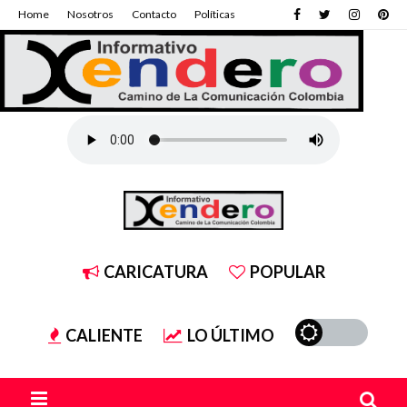
Home
Nosotros
Contacto
Políticas
CARICATURA
POPULAR
CALIENTE
LO ÚLTIMO