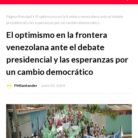
Página Principal
El optimismo en la frontera venezolana ante el debate
presidencial y las esperanzas por un cambio democrático
El optimismo en la frontera
venezolana ante el debate
presidencial y las esperanzas por
un cambio democrático
FMSantander
junio 20, 2024