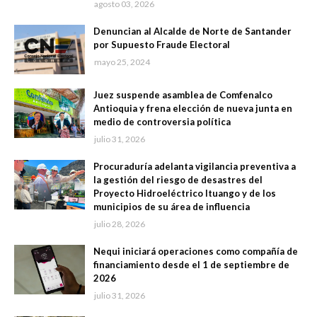
agosto 03, 2026
Denuncian al Alcalde de Norte de Santander
por Supuesto Fraude Electoral
mayo 25, 2024
Juez suspende asamblea de Comfenalco
Antioquia y frena elección de nueva junta en
medio de controversia política
julio 31, 2026
Procuraduría adelanta vigilancia preventiva a
la gestión del riesgo de desastres del
Proyecto Hidroeléctrico Ituango y de los
municipios de su área de influencia
julio 28, 2026
Nequi iniciará operaciones como compañía de
financiamiento desde el 1 de septiembre de
2026
julio 31, 2026