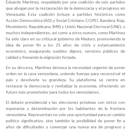
Eduardo Martínez, respaldado por una coalición de seis partidos
que abogan por la restauración de la democracia y el progreso en
Venezuela. Esta coalición incluye a partidos históricos como
Acción Democrática (AD) y Social Cristiano COPEI,
Bandera Roja,
Movimiento Republicano (MR) y Unión Nacional Electoral (UNE),
y
muchos independientes
, así como a otros nuevos, como Martínez
ha sido claro en su crítica al gobierno de Maduro, promoviendo la
idea de poner fin a los 25 años de crisis y estancamiento
económico, asegurando sueldos dignos, servicios públicos de
calidad y frenando la migración forzada.
En su discurso, Martínez destaca la necesidad urgente de poner
orden en la casa venezolana, uniendo fuerzas para reconstruir el
país y devolverle su grandeza. Su plataforma se centra en
restaurar la democracia y revitalizar la economía, ofreciendo un
futuro más prometedor para todos los venezolanos.
El debate presidencial y las elecciones próximas son vistos con
esperanza y determinación por los habitantes de la frontera
venezolana. Representan no solo una oportunidad para un cambio
político significativo, sino también la posibilidad de poner fin a
años de dificultades y comenzar una nueva era de progreso y