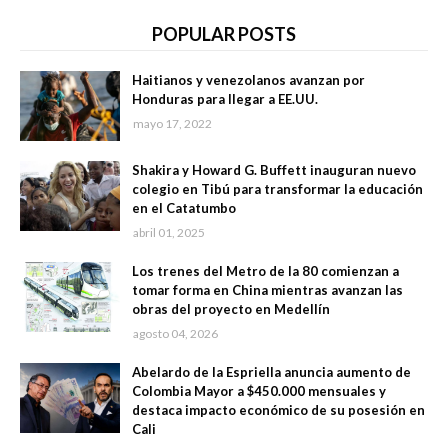
POPULAR POSTS
Haitianos y venezolanos avanzan por
Honduras para llegar a EE.UU.
mayo 17, 2022
Shakira y Howard G. Buffett inauguran nuevo
colegio en Tibú para transformar la educación
en el Catatumbo
abril 01, 2025
Los trenes del Metro de la 80 comienzan a
tomar forma en China mientras avanzan las
obras del proyecto en Medellín
agosto 04, 2026
Abelardo de la Espriella anuncia aumento de
Colombia Mayor a $450.000 mensuales y
destaca impacto económico de su posesión en
Cali