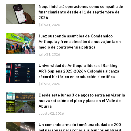
Nequi iniciará operaciones como compañía de
financiamiento desde el 1 de septiembre de
2026
julio 31, 2026
Juez suspende asamblea de Comfenalco
Antioquia y frena elección de nueva junta en
medio de controversia política
julio 31, 2026
Universidad de Antioquia lidera el Ranking
ART-Sapiens 2025-2026 y Colombia alcanza
récord histórico en producción científica
julio 23, 2026
Desde este lunes 3 de agosto entra en vigor la
nueva rotación del pico y placa en el Valle de
Aburrá
agosto 02, 2026
Un comando armado tomó una ciudad de 200
mil personas para robar sus bancos en Brasil