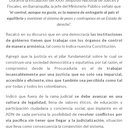
Durante la instalación del XXXI Simposio Nacional de Jueces y
Fiscales, en Barranquilla, la jefe del Ministerio Público señaló que
“el control, aunque no guste, es la manera de entregarle al país el
equilibrio
y mantener el sistema de pesos y contrapesos en un Estado de
derecho”.
Recalcó en su discurso que en una democracia
las instituciones
de gobierno tienen que trabajar con los órganos de control
de manera armónica,
tal como lo indica nuestra Constitución.
Agregó que la justicia es el pilar fundamental sobre le cual se
construye una sociedad democrática y equitativa, por tal razón, el
compromiso desde la Procuraduría es el de
trabajar
incansablemente por una justicia que no solo sea imparcial,
accesible y eficiente, sino que también sea percibida como tal
por todas y todos los colombianos.
Indicó que fuera de la rama judicial
se debe avanzar en una
cultura de legalidad,
llena de valores éticos, de educación y
participación ciudadana y conciencia social, que implante en el
ADN de cada persona la posibilidad de
resolver conflictos por
vía pacífica sin tener que llegar a la judicialización
, situación
que lleva como consecuencia la congestión del sistema.