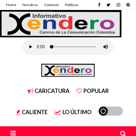
Home
Nosotros
Contacto
Políticas
CARICATURA
POPULAR
CALIENTE
LO ÚLTIMO