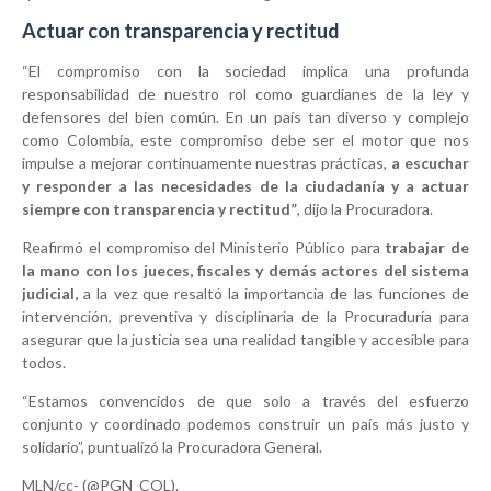
Actuar con transparencia y rectitud
“El compromiso con la sociedad implica una profunda
responsabilidad de nuestro rol como guardianes de la ley y
defensores del bien común. En un país tan diverso y complejo
como Colombia, este compromiso debe ser el motor que nos
impulse a mejorar continuamente nuestras prácticas,
a escuchar
y responder a las necesidades de la ciudadanía y a actuar
siempre con transparencia y rectitud”
, dijo la Procuradora.
Reafirmó el compromiso del Ministerio Público para
trabajar de
la mano con los jueces, fiscales y demás actores del sistema
judicial,
a la vez que resaltó la importancia de las funciones de
intervención, preventiva y disciplinaria de la Procuraduría para
asegurar que la justicia sea una realidad tangible y accesible para
todos.
“Estamos convencidos de que solo a través del esfuerzo
conjunto y coordinado podemos construir un país más justo y
solidario”, puntualizó la Procuradora General.
MLN​/cc- (@PGN_COL).