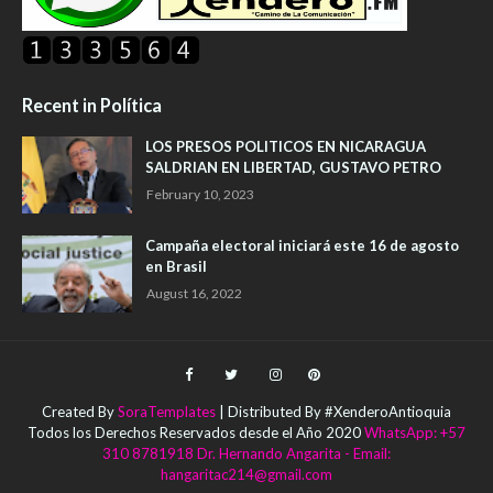
Recent in Política
LOS PRESOS POLITICOS EN NICARAGUA
SALDRIAN EN LIBERTAD, GUSTAVO PETRO
February 10, 2023
Campaña electoral iniciará este 16 de agosto
en Brasil
August 16, 2022
Created By
SoraTemplates
| Distributed By #XenderoAntioquia
Todos los Derechos Reservados desde el Año 2020
WhatsApp: +57
310 8781918 Dr. Hernando Angarita - Email:
hangaritac214@gmail.com