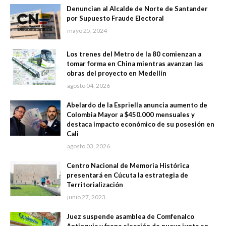
Denuncian al Alcalde de Norte de Santander
por Supuesto Fraude Electoral
mayo 25, 2024
Los trenes del Metro de la 80 comienzan a
tomar forma en China mientras avanzan las
obras del proyecto en Medellín
agosto 04, 2026
Abelardo de la Espriella anuncia aumento de
Colombia Mayor a $450.000 mensuales y
destaca impacto económico de su posesión en
Cali
agosto 03, 2026
Centro Nacional de Memoria Histórica
presentará en Cúcuta la estrategia de
Territorialización
junio 27, 2023
Juez suspende asamblea de Comfenalco