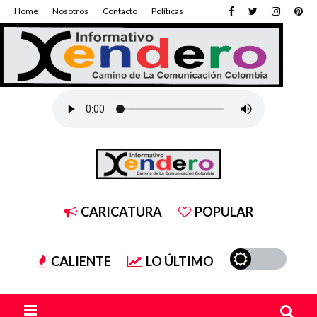
Home
Nosotros
Contacto
Políticas
CARICATURA
POPULAR
CALIENTE
LO ÚLTIMO