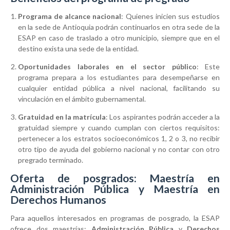
Programa de alcance nacional
: Quienes inicien sus estudios
en la sede de Antioquia podrán continuarlos en otra sede de la
ESAP en caso de traslado a otro municipio, siempre que en el
destino exista una sede de la entidad.
Oportunidades laborales en el sector público
: Este
programa prepara a los estudiantes para desempeñarse en
cualquier entidad pública a nivel nacional, facilitando su
vinculación en el ámbito gubernamental.
Gratuidad en la matrícula
: Los aspirantes podrán acceder a la
gratuidad siempre y cuando cumplan con ciertos requisitos:
pertenecer a los estratos socioeconómicos 1, 2 o 3, no recibir
otro tipo de ayuda del gobierno nacional y no contar con otro
pregrado terminado.
Oferta de posgrados: Maestría en
Administración Pública y Maestría en
Derechos Humanos
Para aquellos interesados en programas de posgrado, la ESAP
ofrece dos maestrías:
Administración Pública
y
Derechos