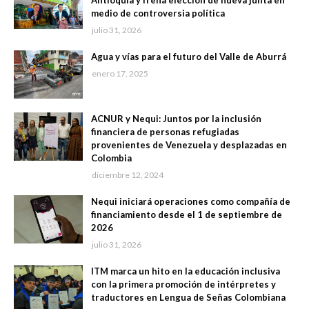
Antioquia y frena elección de nueva junta en
medio de controversia política
julio 31, 2026
Agua y vías para el futuro del Valle de Aburrá
enero 17, 2025
ACNUR y Nequi: Juntos por la inclusión
financiera de personas refugiadas
provenientes de Venezuela y desplazadas en
Colombia
diciembre 12, 2024
Nequi iniciará operaciones como compañía de
financiamiento desde el 1 de septiembre de
2026
julio 31, 2026
ITM marca un hito en la educación inclusiva
con la primera promoción de intérpretes y
traductores en Lengua de Señas Colombiana