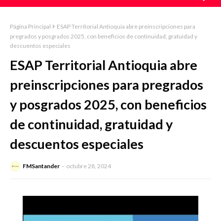
Página Principal
ESAP Territorial Antioquia abre preinscripciones para
pregrados y posgrados 2025, con beneficios de continuidad, gratuidad y
descuentos especiales
ESAP Territorial Antioquia abre
preinscripciones para pregrados
y posgrados 2025, con beneficios
de continuidad, gratuidad y
descuentos especiales
FMSantander
octubre 28, 2024