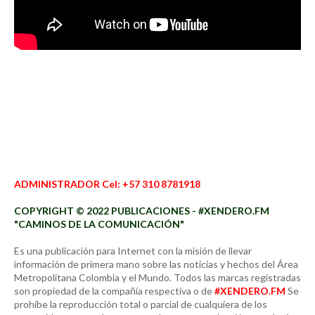
ADMINISTRADOR Cel: +57 310 8781918
COPYRIGHT © 2022 PUBLICACIONES - #XENDERO.FM
"CAMINOS DE LA COMUNICACIÓN"
Es una publicación para Internet con la misión de llevar
información de primera mano sobre las noticias y hechos del Área
Metropolitana Colombia y el Mundo. Todos las marcas registradas
son propiedad de la compañía respectiva o de
#XENDERO.FM
Se
prohíbe la reproducción total o parcial de cualquiera de los