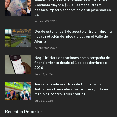
Abelardo de la Espriella anuncia aumento de
Colombia Mayor a $450.000 mensuales y
destaca impacto económico de su posesión en
Cali
August 03, 2026
Desde este lunes 3 de agosto entra en vigor la
nueva rotación del pico y placa en el Valle de
Aburrá
August 02, 2026
Nequi iniciará operaciones como compañía de
financiamiento desde el 1 de septiembre de
2026
July 31, 2026
Juez suspende asamblea de Comfenalco
Antioquia y frena elección de nueva junta en
medio de controversia política
July 31, 2026
Recent in Deportes