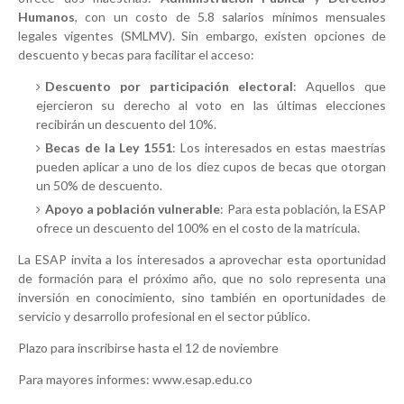
Humanos
, con un costo de 5.8 salarios mínimos mensuales
legales vigentes (SMLMV). Sin embargo, existen opciones de
descuento y becas para facilitar el acceso:
Descuento por participación electoral
: Aquellos que
ejercieron su derecho al voto en las últimas elecciones
recibirán un descuento del 10%.
Becas de la Ley 1551
: Los interesados en estas maestrías
pueden aplicar a uno de los diez cupos de becas que otorgan
un 50% de descuento.
Apoyo a población vulnerable
: Para esta población, la ESAP
ofrece un descuento del 100% en el costo de la matrícula.
La ESAP invita a los interesados a aprovechar esta oportunidad
de formación para el próximo año, que no solo representa una
inversión en conocimiento, sino también en oportunidades de
servicio y desarrollo profesional en el sector público.
Plazo para inscribirse hasta el 12 de noviembre
Para mayores informes: www.esap.edu.co