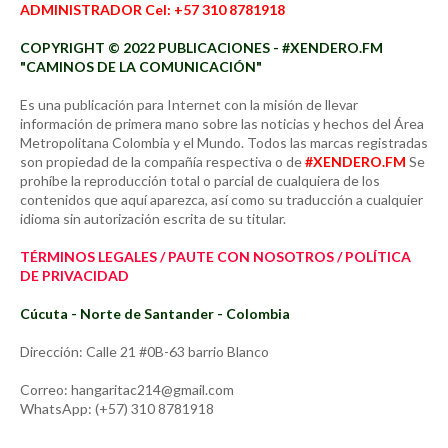
ADMINISTRADOR Cel: +57 310 8781918
COPYRIGHT © 2022 PUBLICACIONES - #XENDERO.FM
"CAMINOS DE LA COMUNICACIÓN"
Es una publicación para Internet con la misión de llevar
información de primera mano sobre las noticias y hechos del Área
Metropolitana Colombia y el Mundo. Todos las marcas registradas
son propiedad de la compañía respectiva o de
#XENDERO.FM
Se
prohíbe la reproducción total o parcial de cualquiera de los
contenidos que aquí aparezca, así como su traducción a cualquier
idioma sin autorización escrita de su titular.
TÉRMINOS LEGALES / PAUTE CON NOSOTROS / POLÍTICA
DE PRIVACIDAD
Cúcuta - Norte de Santander - Colombia
Dirección: Calle 21 #0B-63 barrio Blanco
Correo: hangaritac214@gmail.com
WhatsApp: (+57) 310 8781918