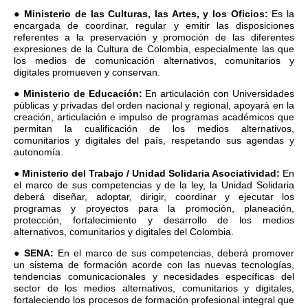
●
Ministerio de las Culturas, las Artes, y los Oficios:
Es la
encargada de coordinar, regular y emitir las disposiciones
referentes a la preservación y promoción de las diferentes
expresiones de la Cultura de Colombia, especialmente las que
los medios de comunicación alternativos, comunitarios y
digitales promueven y conservan.
●
Ministerio de Educación:
En articulación con Universidades
públicas y privadas del orden nacional y regional, apoyará en la
creación, articulación e impulso de programas académicos que
permitan la cualificación de los medios alternativos,
comunitarios y digitales del país, respetando sus agendas y
autonomía.
●
Ministerio del Trabajo / Unidad Solidaria Asociatividad:
En
el marco de sus competencias y de la ley, la Unidad Solidaria
deberá diseñar, adoptar, dirigir, coordinar y ejecutar los
programas y proyectos para la promoción, planeación,
protección, fortalecimiento y desarrollo de los medios
alternativos, comunitarios y digitales del Colombia.
●
SENA:
En el marco de sus competencias, deberá promover
un sistema de formación acorde con las nuevas tecnologías,
tendencias comunicacionales y necesidades específicas del
sector de los medios alternativos, comunitarios y digitales,
fortaleciendo los procesos de formación profesional integral que