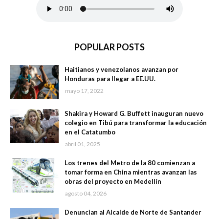
POPULAR POSTS
Haitianos y venezolanos avanzan por
Honduras para llegar a EE.UU.
mayo 17, 2022
Shakira y Howard G. Buffett inauguran nuevo
colegio en Tibú para transformar la educación
en el Catatumbo
abril 01, 2025
Los trenes del Metro de la 80 comienzan a
tomar forma en China mientras avanzan las
obras del proyecto en Medellín
agosto 04, 2026
Denuncian al Alcalde de Norte de Santander