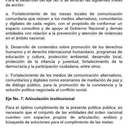
Para el desarrollo del eje No. 6 se tendrán las siguientes líneas
de acción:
a. Fortalecimiento de las mesas locales de comunicación
comunitaria que reúnen a los medios alternativos, comunitarios
y digitales de cada región, con el propósito de conformar un
espacio consultivo y de apoyo al Gobierno Nacional y demás
entidades con relación a la prevención y atención de violencias
en el ámbito nacional.
b. Desarrollo de contenidos sobre promoción de los derechos
humanos y el derecho internacional humanitario, programas de
educación y cultura, protección ambiental, desarrollo local,
protección de la infancia y juventud, fortalecimiento de la
democracia y la participación ciudadana, entre otros.
c. Fortalecimiento de los medios de comunicación alternativos,
comunitarios y digitales como escenarios de mediación de paz y
de diálogo público, para la promoción de la convivencia y la
solución política negociada al conflicto social.
Eje No. 7: Articulación institucional
Para el óptimo cumplimiento de la presente política pública, es
necesario que el conjunto de las entidades del orden nacional
cuenten con espacios propios de articulación, análisis y
búsqueda de soluciones para el cumplimiento de las metas