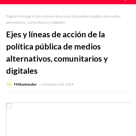
Página Principal
Ejes y líneas de acción de la política pública de medios
alternativos, comunitarios y digitales
Ejes y líneas de acción de la
política pública de medios
alternativos, comunitarios y
digitales
FMSantander
noviembre 06, 2024