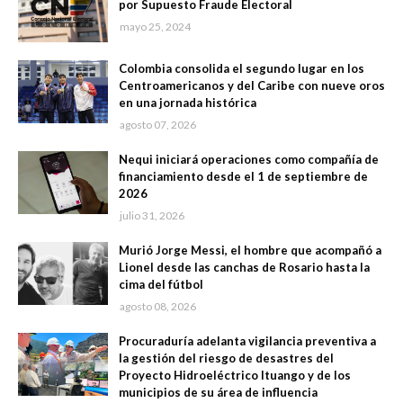
por Supuesto Fraude Electoral
mayo 25, 2024
Colombia consolida el segundo lugar en los
Centroamericanos y del Caribe con nueve oros
en una jornada histórica
agosto 07, 2026
Nequi iniciará operaciones como compañía de
financiamiento desde el 1 de septiembre de
2026
julio 31, 2026
Murió Jorge Messi, el hombre que acompañó a
Lionel desde las canchas de Rosario hasta la
cima del fútbol
agosto 08, 2026
Procuraduría adelanta vigilancia preventiva a
la gestión del riesgo de desastres del
Proyecto Hidroeléctrico Ituango y de los
municipios de su área de influencia