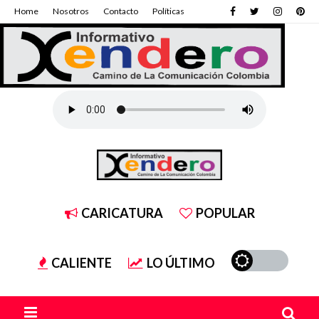
Home
Nosotros
Contacto
Políticas
CARICATURA
POPULAR
CALIENTE
LO ÚLTIMO