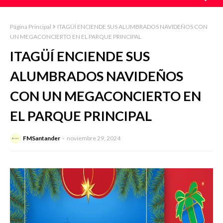
Página Principal
ITAGÜÍ ENCIENDE SUS ALUMBRADOS NAVIDEÑOS CON
UN MEGACONCIERTO EN EL PARQUE PRINCIPAL
ITAGÜÍ ENCIENDE SUS
ALUMBRADOS NAVIDEÑOS
CON UN MEGACONCIERTO EN
EL PARQUE PRINCIPAL
FMSantander
noviembre 29, 2024