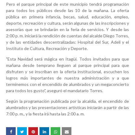
Pero el parque principal de este municipio tendrá programación
para todos los públicos desde las 10 de la mañana. La oferta
pública en primera infancia, becas, salud, educación, empleo,
deporte, recreación y cultura, serán algunas de las inscripciones y
asesorías que se brindarán en la feria de servicios. Y desde las
2:00 p. m. iniciará la rendición de cuentas del alcalde Diego Torres,
y de las entidades descentralizadas: Hospital del Sur, Adeli y el
Instituto de Cultura, Recreación y Deporte.
"Esta Navidad será mágica en Itagüí. Todos invitados para que
mañana desde temprano lleguen al parque principal para que
disfruten y se inscriban en la oferta institucional, escuchen los
logros más importantes de nuestra administración y a que
terminemos con el encendido de alumbrados y un megaconcierto
para todos los gusto", aseguró el mandatario Torres.
Según la programación publicada por la alcaldía, el encendido de
alumbrados y las presentaciones artísticas iniciarán a partir de las
7:00 p. m., y la fiesta irá hasta las 2:00 a. m.