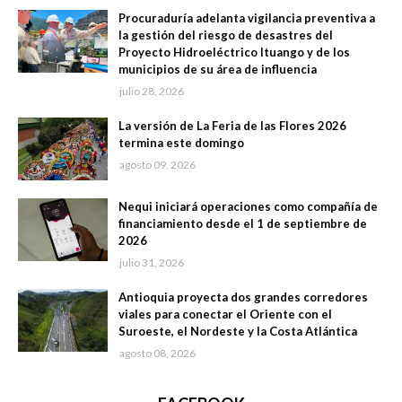
Procuraduría adelanta vigilancia preventiva a
la gestión del riesgo de desastres del
Proyecto Hidroeléctrico Ituango y de los
municipios de su área de influencia
julio 28, 2026
La versión de La Feria de las Flores 2026
termina este domingo
agosto 09, 2026
Nequi iniciará operaciones como compañía de
financiamiento desde el 1 de septiembre de
2026
julio 31, 2026
Antioquia proyecta dos grandes corredores
viales para conectar el Oriente con el
Suroeste, el Nordeste y la Costa Atlántica
agosto 08, 2026