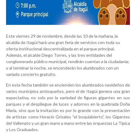
Este viernes 29 de noviembre, desde las 10 de la mañana, la
alcaldía de Itagüí hará una gran feria de servicios con toda su
oferta institucional descentralizada en el parque principal.
Además, el alcalde Diego Torres, y las tres entidades del
conglomerado público municipal, rendirán cuentas a la ciudadanía;
y al terminar la noche, se encenderán los alumbrados con un
variado concierto gratuito.
En esta fecha también se encienden los alumbrados navideños de
varios municipios antioqueños, pero el de Itagüí genera una gran
expectativa, no solo por la variedad de figuras gigantes en sus
parques y el despliegue de luces y adornos en la quebrada Doña
María, sino que la invitación es por lo grande con la presentación
de artistas como Horacio Grisales “el boquiabierto”, los Gigantes
del Vallenato y un gran mano a mano entre las orquestas La Típica
y Los Graduados.