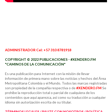
ADMINISTRADOR Cel: +57 310 8781918
COPYRIGHT © 2022 PUBLICACIONES - #XENDERO.FM
"CAMINOS DE LA COMUNICACIÓN"
Es una publicación para Internet con la misión de llevar
información de primera mano sobre las noticias y hechos del Área
Metropolitana Colombia y el Mundo. Todos las marcas registradas
son propiedad de la compañía respectiva o de
#XENDERO.FM
Se
prohíbe la reproducción total o parcial de cualquiera de los
contenidos que aquí aparezca, así como su traducción a cualquier
idioma sin autorización escrita de su titular.
TÉRMINOS LEGALES / PAUTE CON NOSOTROS / POLÍTICA