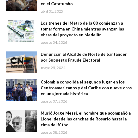
en el Catatumbo
abril 01, 2025
Los trenes del Metro de la 80 comienzan a
tomar forma en China mientras avanzan las
obras del proyecto en Medellín
agosto 04, 2026
Denuncian al Alcalde de Norte de Santander
por Supuesto Fraude Electoral
mayo 25, 2024
Colombia consolida el segundo lugar en los
Centroamericanos y del Caribe con nueve oros
en una jornada histórica
agosto 07, 2026
Murió Jorge Messi, el hombre que acompañó a
Lionel desde las canchas de Rosario hasta la
cima del fútbol
agosto 08, 2026