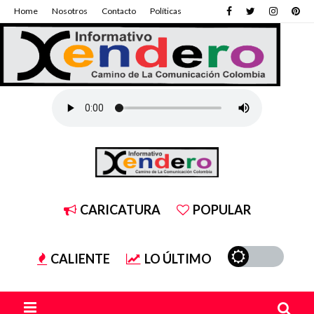
Home
Nosotros
Contacto
Políticas
CARICATURA
POPULAR
CALIENTE
LO ÚLTIMO