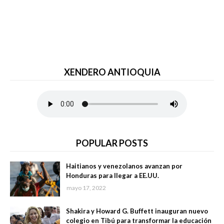
XENDERO ANTIOQUIA
POPULAR POSTS
Haitianos y venezolanos avanzan por
Honduras para llegar a EE.UU.
mayo 17, 2022
Shakira y Howard G. Buffett inauguran nuevo
colegio en Tibú para transformar la educación