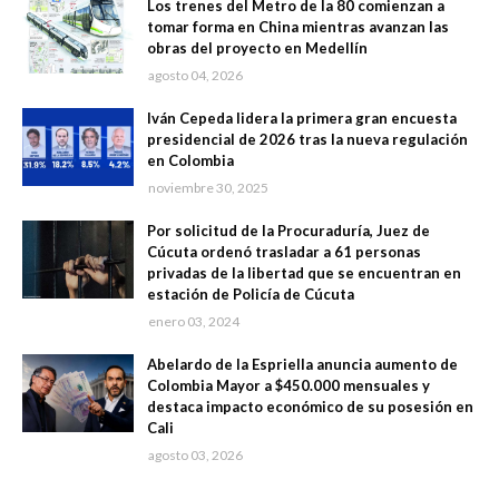
Los trenes del Metro de la 80 comienzan a
tomar forma en China mientras avanzan las
obras del proyecto en Medellín
agosto 04, 2026
Iván Cepeda lidera la primera gran encuesta
presidencial de 2026 tras la nueva regulación
en Colombia
noviembre 30, 2025
Por solicitud de la Procuraduría, Juez de
Cúcuta ordenó trasladar a 61 personas
privadas de la libertad que se encuentran en
estación de Policía de Cúcuta
enero 03, 2024
Abelardo de la Espriella anuncia aumento de
Colombia Mayor a $450.000 mensuales y
destaca impacto económico de su posesión en
Cali
agosto 03, 2026