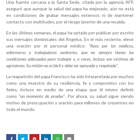
Una fuente cercana a la Santa Sede, citada por la agencia AFP,
aseguró que aunque la salud del papa ha mejorado, aún no está
en condiciones de grabar mensajes extensos ni de mantener
contacto con multitudes, por el riesgo latente de una recaída.
En las últimas semanas, el papa ha optado por publicar por escrito
sus mensajes dominicales del Ángelus. En el más reciente, elevó
una oración por el personal médico:
“Rezo por los médicos,
enfermeros y trabajadores sanitarios, que no siempre tienen las
condiciones adecuadas para trabajar y, a veces, incluso son víctimas de
agresiones. Su misión no es fácil y debe ser apoyada y respetada”
.
La reaparición del papa Francisco ha sido interpretada por muchos
como una muestra de su resiliencia, fe y compromiso con los
fieles, incluso en medio de una etapa que él mismo definió
como
“un momento de prueba”
. Por ahora, su salud sigue siendo
motivo de preocupación y oración para millones de creyentes en
todo el mundo.