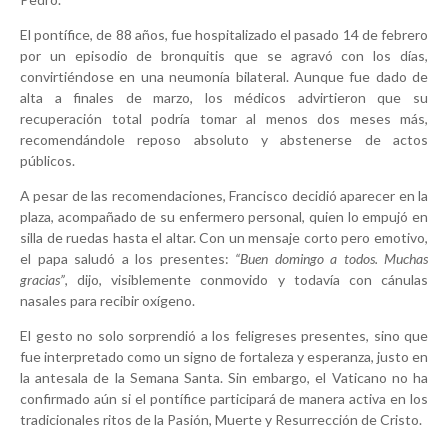
El pontífice, de 88 años, fue hospitalizado el pasado 14 de febrero
por un episodio de bronquitis que se agravó con los días,
convirtiéndose en una neumonía bilateral. Aunque fue dado de
alta a finales de marzo, los médicos advirtieron que su
recuperación total podría tomar al menos dos meses más,
recomendándole reposo absoluto y abstenerse de actos
públicos.
A pesar de las recomendaciones, Francisco decidió aparecer en la
plaza, acompañado de su enfermero personal, quien lo empujó en
silla de ruedas hasta el altar. Con un mensaje corto pero emotivo,
el papa saludó a los presentes:
“Buen domingo a todos. Muchas
gracias”
, dijo, visiblemente conmovido y todavía con cánulas
nasales para recibir oxígeno.
El gesto no solo sorprendió a los feligreses presentes, sino que
fue interpretado como un signo de fortaleza y esperanza, justo en
la antesala de la Semana Santa. Sin embargo, el Vaticano no ha
confirmado aún si el pontífice participará de manera activa en los
tradicionales ritos de la Pasión, Muerte y Resurrección de Cristo.