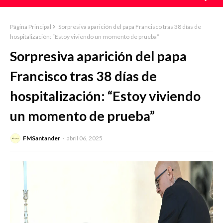
Página Principal
Sorpresiva aparición del papa Francisco tras 38 días de
hospitalización: “Estoy viviendo un momento de prueba”
Sorpresiva aparición del papa
Francisco tras 38 días de
hospitalización: “Estoy viviendo
un momento de prueba”
FMSantander
abril 06, 2025