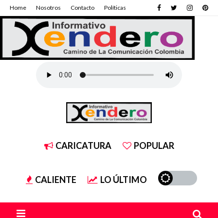
Home
Nosotros
Contacto
Políticas
CARICATURA
POPULAR
CALIENTE
LO ÚLTIMO