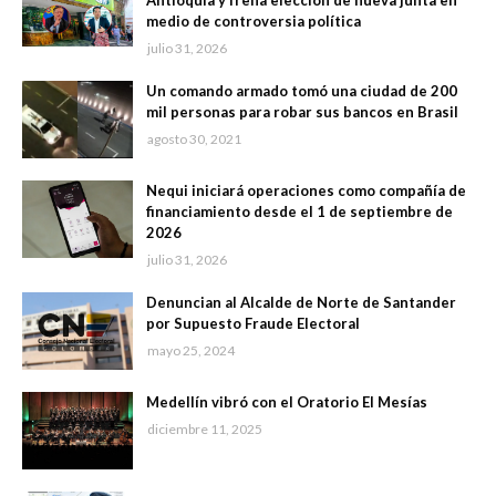
Antioquia y frena elección de nueva junta en
medio de controversia política
julio 31, 2026
Un comando armado tomó una ciudad de 200
mil personas para robar sus bancos en Brasil
agosto 30, 2021
Nequi iniciará operaciones como compañía de
financiamiento desde el 1 de septiembre de
2026
julio 31, 2026
Denuncian al Alcalde de Norte de Santander
por Supuesto Fraude Electoral
mayo 25, 2024
Medellín vibró con el Oratorio El Mesías
diciembre 11, 2025