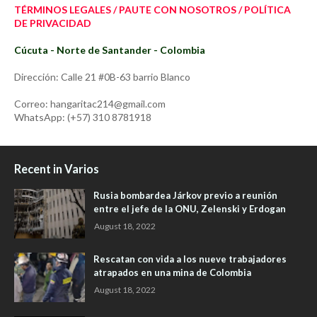
TÉRMINOS LEGALES / PAUTE CON NOSOTROS / POLÍTICA
DE PRIVACIDAD
Cúcuta - Norte de Santander - Colombia
Dirección: Calle 21 #0B-63 barrio Blanco
Correo: hangaritac214@gmail.com
WhatsApp: (+57) 310 8781918
Recent in Varios
Rusia bombardea Járkov previo a reunión
entre el jefe de la ONU, Zelenski y Erdogan
August 18, 2022
Rescatan con vida a los nueve trabajadores
atrapados en una mina de Colombia
August 18, 2022