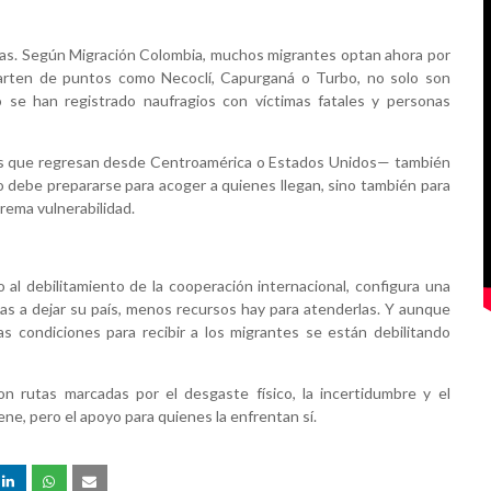
eras. Según Migración Colombia, muchos migrantes optan ahora por
 parten de puntos como Necoclí, Capurganá o Turbo, no solo son
o se han registrado naufragios con víctimas fatales y personas
los que regresan desde Centroamérica o Estados Unidos— también
lo debe prepararse para acoger a quienes llegan, sino también para
rema vulnerabilidad.
al debilitamiento de la cooperación internacional, configura una
s a dejar su país, menos recursos hay para atenderlas. Y aunque
as condiciones para recibir a los migrantes se están debilitando
 rutas marcadas por el desgaste físico, la incertidumbre y el
ne, pero el apoyo para quienes la enfrentan sí.