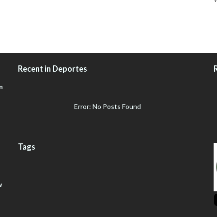
Recent in Deportes
n
Error: No Posts Found
Tags
w