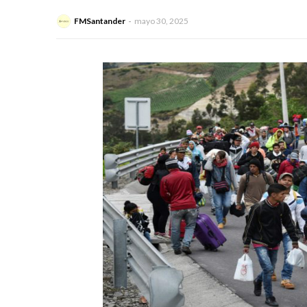
FMSantander
mayo 30, 2025