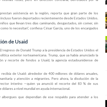
prestan asistencia en la región, reporta que gran parte de los
 incluso fueron deportados recientemente desde Estados Unidos.
niños que llevan tres días caminando, desgastados, sin comer, sin
como lo necesitan”, confiesa César García, uno de los encargados
ción de Usaid
. El regreso de Donald Trump a la presidencia de Estados Unidos el
ítica exterior norteamericana. Trump, que ya había anunciado la
ión y recorte de fondos a Usaid, la agencia estadounidense de
recibía de Usaid: alrededor de 400 millones de dólares anuales,
nitaria y atención a migrantes. Pero ahora, la disolución de la
ector interino —quien ya anunció el recorte del 83 % de sus
 dólares a nivel mundial en ayuda internacional.
 y albergues que dependían de ese respaldo para atender a los