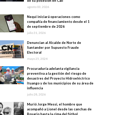
de su posesión en Cali
agosto 03, 2026
Nequi iniciará operaciones como
compañía de financiamiento desde el 1
de septiembre de 2026
julio 31, 2026
Denuncian al Alcalde de Norte de
Santander por Supuesto Fraude
Electoral
mayo 25, 2024
Procuraduría adelanta vigilancia
preventiva a la gestión del riesgo de
desastres del Proyecto Hidroeléctrico
Ituango y de los municipios de su área de
influencia
julio 28, 2026
Murió Jorge Messi, el hombre que
acompañó a Lionel desde las canchas de
Rosario hasta la cima del fútbol