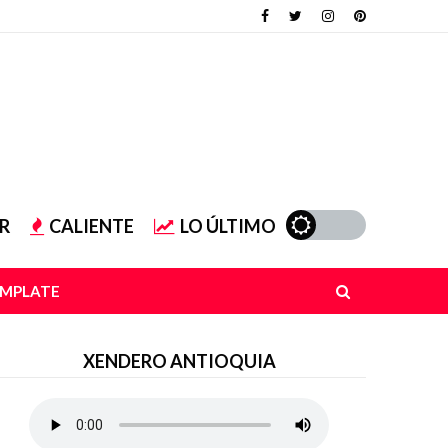
R
CALIENTE
LO ÚLTIMO
EMPLATE
XENDERO ANTIOQUIA