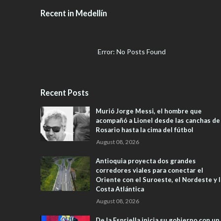
Recent in Medellín
Error: No Posts Found
Recent Posts
Murió Jorge Messi, el hombre que
acompañó a Lionel desde las canchas de
Rosario hasta la cima del fútbol
August 08, 2026
Antioquia proyecta dos grandes
corredores viales para conectar el
Oriente con el Suroeste, el Nordeste y l
Costa Atlántica
August 08, 2026
De la Espriella inicia su gobierno con un