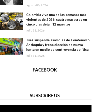
agosto 08, 2026
Colombia vive una de las semanas más
violentas de 2026: cuatro masacres en
cinco días dejan 12 muertos
julio 31, 2026
Juez suspende asamblea de Comfenalco
Antioquia y frena elección de nueva
junta en medio de controversia política
julio 31, 2026
FACEBOOK
SUBSCRIBE US