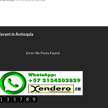
Recent in Antioquía
Error: No Posts Found