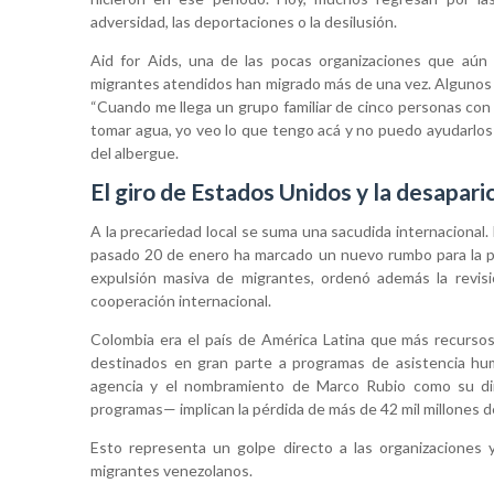
adversidad, las deportaciones o la desilusión.
Aid for Aids, una de las pocas organizaciones que aún 
migrantes atendidos han migrado más de una vez. Algunos
“Cuando me llega un grupo familiar de cinco personas con 
tomar agua, yo veo lo que tengo acá y no puedo ayudarlos 
del albergue.
El giro de Estados Unidos y la desapari
A la precariedad local se suma una sacudida internacional
pasado 20 de enero ha marcado un nuevo rumbo para la pol
expulsión masiva de migrantes, ordenó además la revis
cooperación internacional.
Colombia era el país de América Latina que más recursos 
destinados en gran parte a programas de asistencia huma
agencia y el nombramiento de Marco Rubio como su dir
programas— implican la pérdida de más de 42 mil millones de
Esto representa un golpe directo a las organizaciones
migrantes venezolanos.