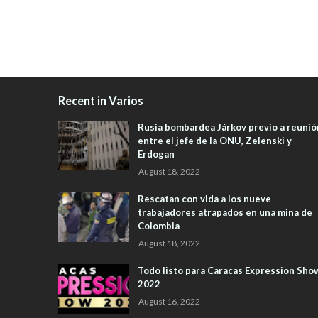
Recent in Varios
Rusia bombardea Járkov previo a reunió
entre el jefe de la ONU, Zelenski y
Erdogan
August 18, 2022
Rescatan con vida a los nueve
trabajadores atrapados en una mina de
Colombia
August 18, 2022
Todo listo para Caracas Expression Sho
2022
August 16, 2022