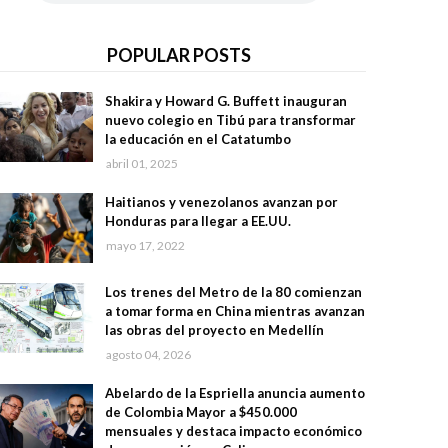
POPULAR POSTS
Shakira y Howard G. Buffett inauguran
nuevo colegio en Tibú para transformar
la educación en el Catatumbo
abril 01, 2025
Haitianos y venezolanos avanzan por
Honduras para llegar a EE.UU.
mayo 17, 2022
Los trenes del Metro de la 80 comienzan
a tomar forma en China mientras avanzan
las obras del proyecto en Medellín
agosto 04, 2026
Abelardo de la Espriella anuncia aumento
de Colombia Mayor a $450.000
mensuales y destaca impacto económico