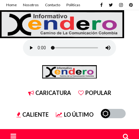
Home
Nosotros
Contacto
Políticas
CARICATURA
POPULAR
CALIENTE
LO ÚLTIMO