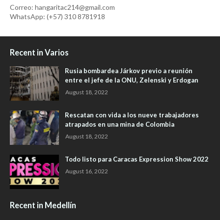
Correo: hangaritac214@gmail.com
WhatsApp: (+57) 310 8781918
Recent in Varios
Rusia bombardea Járkov previo a reunión
entre el jefe de la ONU, Zelenski y Erdogan
August 18, 2022
Rescatan con vida a los nueve trabajadores
atrapados en una mina de Colombia
August 18, 2022
Todo listo para Caracas Expression Show 2022
August 16, 2022
Recent in Medellín