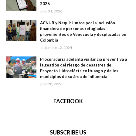
2026
julio 31, 2026
ACNUR y Nequi: Juntos por la inclusión
financiera de personas refugiadas
provenientes de Venezuela y desplazadas en
Colombia
diciembre 12, 2024
Procuraduría adelanta vigilancia preventiva a
la gestión del riesgo de desastres del
Proyecto Hidroeléctrico Ituango y de los
municipios de su área de influencia
julio 28, 2026
FACEBOOK
SUBSCRIBE US