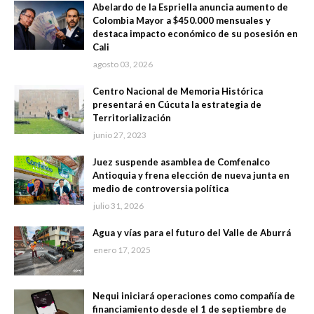
Abelardo de la Espriella anuncia aumento de
Colombia Mayor a $450.000 mensuales y
destaca impacto económico de su posesión en
Cali
agosto 03, 2026
Centro Nacional de Memoria Histórica
presentará en Cúcuta la estrategia de
Territorialización
junio 27, 2023
Juez suspende asamblea de Comfenalco
Antioquia y frena elección de nueva junta en
medio de controversia política
julio 31, 2026
Agua y vías para el futuro del Valle de Aburrá
enero 17, 2025
Nequi iniciará operaciones como compañía de
financiamiento desde el 1 de septiembre de