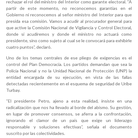
rechazar el rol del ministro del Interior como garante electoral. “A
partir de este momento, no reconocemos garantías en el
Gobierno ni reconocemos al señor ministro del Interior para que
presida esa comisión. Vamos a acudir al procurador general para
que active la Comisión Nacional de Vigilancia y Control Electoral,
donde sí acudiremos y donde el ministro no actuará como
presidente, sino como sujeto al cual se le convocará para exhibirle
cuatro puntos”, declaró.
Uno de los temas centrales de ese pliego de exigencias es el
control del Plan Democracia. Los partidos demandan que sea la
Policía Nacional y no la Unidad Nacional de Protección (UNP) la
entidad encargada de su ejecución, en vista de las fallas
detectadas recientemente en el esquema de seguridad de Uribe
Turbay.
“El presidente Petro, ajeno a esta realidad, insiste en una
radicalización que nos ha llevado al borde del abismo. Su gestión,
en lugar de promover consensos, se aferra a la confrontación,
ignorando el clamor de un país que exige un liderazgo
responsable y soluciones efectivas”, señala el documento
suscrito por las colectividades.