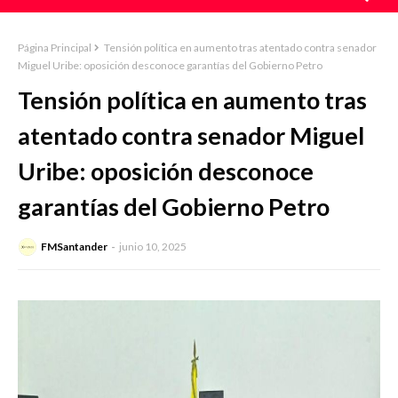
Página Principal
Tensión política en aumento tras atentado contra senador
Miguel Uribe: oposición desconoce garantías del Gobierno Petro
Tensión política en aumento tras
atentado contra senador Miguel
Uribe: oposición desconoce
garantías del Gobierno Petro
FMSantander
junio 10, 2025