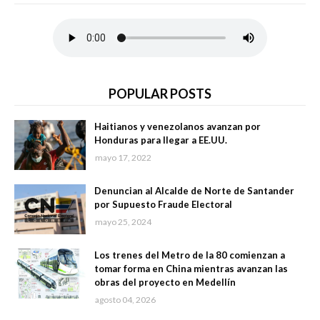
POPULAR POSTS
Haitianos y venezolanos avanzan por
Honduras para llegar a EE.UU.
mayo 17, 2022
Denuncian al Alcalde de Norte de Santander
por Supuesto Fraude Electoral
mayo 25, 2024
Los trenes del Metro de la 80 comienzan a
tomar forma en China mientras avanzan las
obras del proyecto en Medellín
agosto 04, 2026