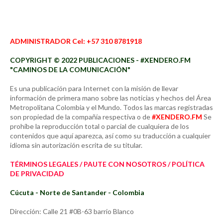
ADMINISTRADOR Cel: +57 310 8781918
COPYRIGHT © 2022 PUBLICACIONES - #XENDERO.FM
"CAMINOS DE LA COMUNICACIÓN"
Es una publicación para Internet con la misión de llevar
información de primera mano sobre las noticias y hechos del Área
Metropolitana Colombia y el Mundo. Todos las marcas registradas
son propiedad de la compañía respectiva o de
#XENDERO.FM
Se
prohíbe la reproducción total o parcial de cualquiera de los
contenidos que aquí aparezca, así como su traducción a cualquier
idioma sin autorización escrita de su titular.
TÉRMINOS LEGALES / PAUTE CON NOSOTROS / POLÍTICA
DE PRIVACIDAD
Cúcuta - Norte de Santander - Colombia
Dirección: Calle 21 #0B-63 barrio Blanco