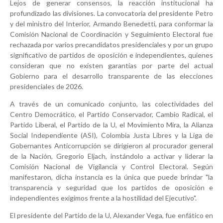
Lejos de generar consensos, la reacción institucional ha
profundizado las divisiones. La convocatoria del presidente Petro
y del ministro del Interior, Armando Benedetti, para conformar la
Comisión Nacional de Coordinación y Seguimiento Electoral fue
rechazada por varios precandidatos presidenciales y por un grupo
significativo de partidos de oposición e independientes, quienes
consideran que no existen garantías por parte del actual
Gobierno para el desarrollo transparente de las elecciones
presidenciales de 2026.
A través de un comunicado conjunto, las colectividades del
Centro Democrático, el Partido Conservador, Cambio Radical, el
Partido Liberal, el Partido de la U, el Movimiento Mira, la Alianza
Social Independiente (ASI), Colombia Justa Libres y la Liga de
Gobernantes Anticorrupción se dirigieron al procurador general
de la Nación, Gregorio Eljach, instándolo a activar y liderar la
Comisión Nacional de Vigilancia y Control Electoral. Según
manifestaron, dicha instancia es la única que puede brindar "la
transparencia y seguridad que los partidos de oposición e
independientes exigimos frente a la hostilidad del Ejecutivo".
El presidente del Partido de la U, Alexander Vega, fue enfático en