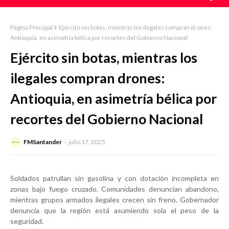
Página Principal
Ejército sin botas, mientras los ilegales compran drones:
Antioquia, en asimetría bélica por recortes del Gobierno Nacional
Ejército sin botas, mientras los
ilegales compran drones:
Antioquia, en asimetría bélica por
recortes del Gobierno Nacional
FMSantander
julio 17, 2025
Soldados patrullan sin gasolina y con dotación incompleta en
zonas bajo fuego cruzado. Comunidades denuncian abandono,
mientras grupos armados ilegales crecen sin freno. Gobernador
denuncia que la región está asumiendo sola el peso de la
seguridad.