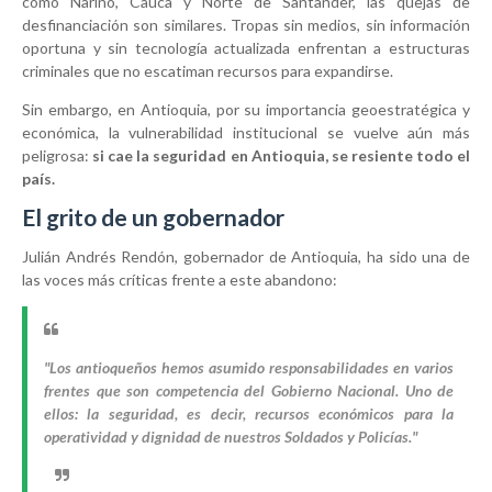
como Nariño, Cauca y Norte de Santander, las quejas de
desfinanciación son similares. Tropas sin medios, sin información
oportuna y sin tecnología actualizada enfrentan a estructuras
criminales que no escatiman recursos para expandirse.
Sin embargo, en Antioquia, por su importancia geoestratégica y
económica, la vulnerabilidad institucional se vuelve aún más
peligrosa:
si cae la seguridad en Antioquia, se resiente todo el
país.
El grito de un gobernador
Julián Andrés Rendón, gobernador de Antioquia, ha sido una de
las voces más críticas frente a este abandono:
"Los antioqueños hemos asumido responsabilidades en varios
frentes que son competencia del Gobierno Nacional. Uno de
ellos: la seguridad, es decir, recursos económicos para la
operatividad y dignidad de nuestros Soldados y Policías."