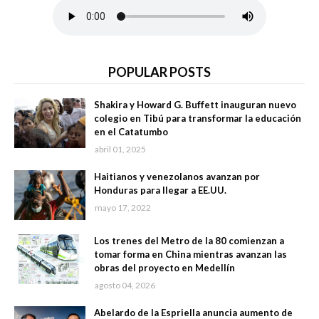
POPULAR POSTS
Shakira y Howard G. Buffett inauguran nuevo
colegio en Tibú para transformar la educación
en el Catatumbo
abril 01, 2025
Haitianos y venezolanos avanzan por
Honduras para llegar a EE.UU.
mayo 17, 2022
Los trenes del Metro de la 80 comienzan a
tomar forma en China mientras avanzan las
obras del proyecto en Medellín
agosto 04, 2026
Abelardo de la Espriella anuncia aumento de