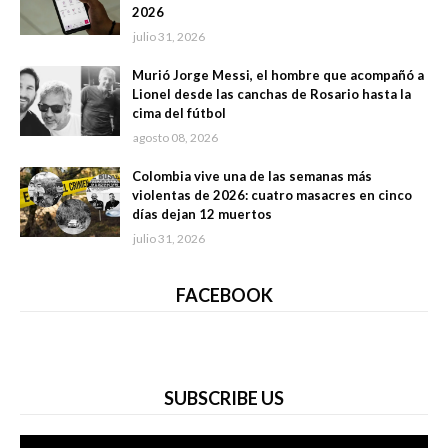
2026
julio 31, 2026
Murió Jorge Messi, el hombre que acompañó a
Lionel desde las canchas de Rosario hasta la
cima del fútbol
agosto 08, 2026
Colombia vive una de las semanas más
violentas de 2026: cuatro masacres en cinco
días dejan 12 muertos
julio 31, 2026
FACEBOOK
SUBSCRIBE US