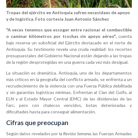
Tropas del ejército en Antioquia sufren necesidaes de apoyo
y de logistica. Foto cortesia Juan Antonio Sánchez
"A veces tenemos que escoger entre racionar el combustible
o caminar kilómetros por trochas sin apoyo aéreo",
cuenta
bajo reserva un suboficial del Ejército destacado en el norte de
Antioquia. Su testimonio revela una cruda realidad: los recortes
presupuestales del Gobierno Nacional están dejando a las tropas
de la región desprotegidas en una guerra cada vez más desigual.
La situación es dramática. Antioquia, uno de los departamentos
más críticos en la geografía del conflicto armado, se enfrenta a un
recrudecimiento de la violencia con una Fuerza Pública debilitada
y sin garantías logísticas mínimas. Enfrentan al Clan del Golfo, al
ELN y al Estado Mayor Central (EMC) de las disidencias de las
Farc, pero con chalecos vencidos, botas deterioradas y
dificultades hasta para conseguir alimentación.
Cifras que preocupan
Según datos revelados por la
Revista Semana
, las Fuerzas Armadas