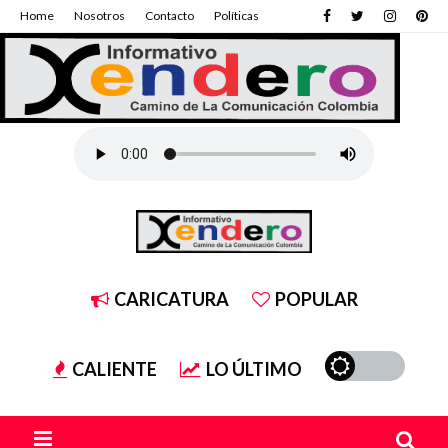
Home
Nosotros
Contacto
Políticas
CARICATURA
POPULAR
CALIENTE
LO ÚLTIMO