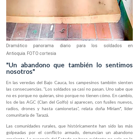
Dramático panorama diario para los soldados en
Antioquia.
FOTO
cortesia
"Un abandono que también lo sentimos
nosotros"
En las veredas del Bajo Cauca, los campesinos también sienten
las consecuencias. “Los soldados ya casi no pasan. Uno sabe que
no es porque no quieran, sino porque no tienen cómo. En cambio,
los de las AGC (Clan del Golfo) sí aparecen, con fusiles nuevos,
radios, drones y hasta camionetas”, relata doña Miriam*, líder
comunitaria de Tarazá.
Las comunidades rurales, que históricamente han sido las más
golpeadas por el conflicto armado, denuncian un abandono
creciente. La ausencia del Estado se hace evidente no solo en lo