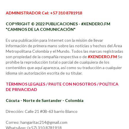
ADMINISTRADOR Cel: +57 310 8781918
COPYRIGHT © 2022 PUBLICACIONES - #XENDERO.FM
"CAMINOS DE LA COMUNICACIÓN"
Es una publicación para Internet con la misión de llevar
información de primera mano sobre las noticias y hechos del Área
Metropolitana Colombia y el Mundo. Todos las marcas registradas
son propiedad de la compañía respectiva o de
#XENDERO.FM
Se
prohíbe la reproducción total o parcial de cualquiera de los
contenidos que aquí aparezca, así como su traducción a cualquier
idioma sin autorización escrita de su titular.
TÉRMINOS LEGALES / PAUTE CON NOSOTROS / POLÍTICA
DE PRIVACIDAD
Cúcuta - Norte de Santander - Colombia
Dirección: Calle 21 #0B-63 barrio Blanco
Correo: hangaritac214@gmail.com
WhatsApp: (+57) 310 8781918