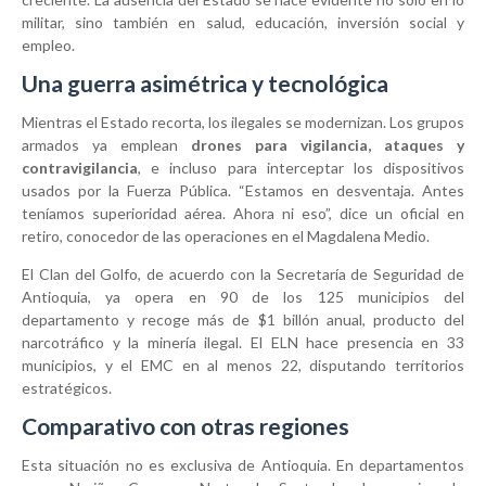
militar, sino también en salud, educación, inversión social y
empleo.
Una guerra asimétrica y tecnológica
Mientras el Estado recorta, los ilegales se modernizan. Los grupos
armados ya emplean
drones para vigilancia, ataques y
contravigilancia
, e incluso para interceptar los dispositivos
usados por la Fuerza Pública. “Estamos en desventaja. Antes
teníamos superioridad aérea. Ahora ni eso”, dice un oficial en
retiro, conocedor de las operaciones en el Magdalena Medio.
El Clan del Golfo, de acuerdo con la Secretaría de Seguridad de
Antioquia, ya opera en 90 de los 125 municipios del
departamento y recoge más de $1 billón anual, producto del
narcotráfico y la minería ilegal. El ELN hace presencia en 33
municipios, y el EMC en al menos 22, disputando territorios
estratégicos.
Comparativo con otras regiones
Esta situación no es exclusiva de Antioquia. En departamentos