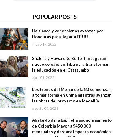
POPULAR POSTS
Haitianos y venezolanos avanzan por
Honduras para llegar a EE.UU.
mayo 17, 2022
Shakira y Howard G. Buffett inauguran
nuevo colegio en Tibú para transformar
la educación en el Catatumbo
abril 01, 2025
Los trenes del Metro de la 80 comienzan
a tomar forma en China mientras avanzan
las obras del proyecto en Medellín
agosto 04, 2026
Abelardo de la Espriella anuncia aumento
de Colombia Mayor a $450.000
mensuales y destaca impacto económico