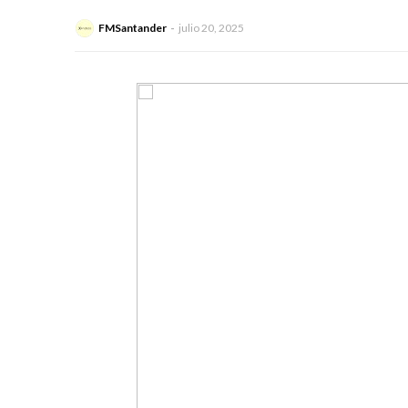
FMSantander
julio 20, 2025