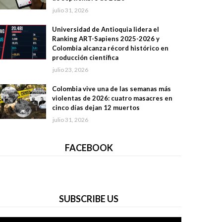
julio 31, 2026
Universidad de Antioquia lidera el
Ranking ART-Sapiens 2025-2026 y
Colombia alcanza récord histórico en
producción científica
julio 23, 2026
Colombia vive una de las semanas más
violentas de 2026: cuatro masacres en
cinco días dejan 12 muertos
julio 31, 2026
FACEBOOK
SUBSCRIBE US