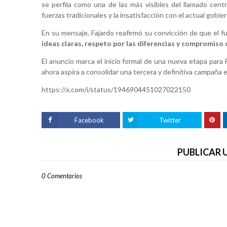
se perfila como una de las más visibles del llamado cent
fuerzas tradicionales y la insatisfacción con el actual gobie
En su mensaje, Fajardo reafirmó su convicción de que el 
ideas claras, respeto por las diferencias y compromiso 
El anuncio marca el inicio formal de una nueva etapa para 
ahora aspira a consolidar una tercera y definitiva campaña 
https://x.com/i/status/1946904451027022150
Facebook
Twitter
PUBLICAR
0 Comentarios