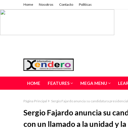
Home
Nosotros
Contacto
Políticas
HOME
FEATURES
MEGA MENU
LEA
Página Principal
Sergio Fajardo anuncia su candidatura presidencial 
Sergio Fajardo anuncia su can
con un llamado a la unidad y la