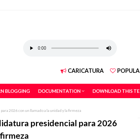
CARICATURA
POPULA
RN BLOGGING
DOCUMENTATION
DOWNLOAD THIS T
para 2026 con un llamado a la unidad y la firmeza
didatura presidencial para 2026
 firmeza