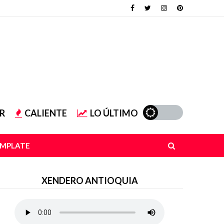
R
CALIENTE
LO ÚLTIMO
EMPLATE
XENDERO ANTIOQUIA