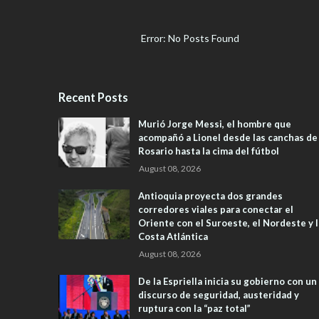
Error: No Posts Found
Recent Posts
Murió Jorge Messi, el hombre que
acompañó a Lionel desde las canchas de
Rosario hasta la cima del fútbol
August 08, 2026
Antioquia proyecta dos grandes
corredores viales para conectar el
Oriente con el Suroeste, el Nordeste y l
Costa Atlántica
August 08, 2026
De la Espriella inicia su gobierno con un
discurso de seguridad, austeridad y
ruptura con la “paz total”