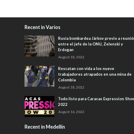
Recent in Varios
Rusia bombardea Járkov previo a reunió
entre el jefe de la ONU, Zelenski y
Erdogan
August 18, 2022
Rescatan con vida a los nueve
trabajadores atrapados en una mina de
Colombia
August 18, 2022
Todo listo para Caracas Expression Sho
2022
August 16, 2022
Recent in Medellín