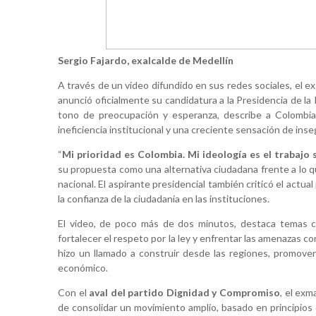
Sergio Fajardo, exalcalde de Medellín
A través de un video difundido en sus redes sociales, el 
anunció oficialmente su candidatura a la Presidencia de la
tono de preocupación y esperanza, describe a Colombia 
ineficiencia institucional y una creciente sensación de inse
“
Mi prioridad es Colombia. Mi ideología es el trabajo 
su propuesta como una alternativa ciudadana frente a lo q
nacional. El aspirante presidencial también criticó el actu
la confianza de la ciudadanía en las instituciones.
El video, de poco más de dos minutos, destaca temas cl
fortalecer el respeto por la ley y enfrentar las amenazas co
hizo un llamado a construir desde las regiones, promover 
económico.
Con el
aval del partido Dignidad y Compromiso
, el exm
de consolidar un movimiento amplio, basado en principios 