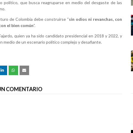
ro político, que busca reagruparse en medio del desgaste de las
rno.
futuro de Colombia debe construirse “
sin odios ni revanchas, con
con el bien común
”.
Fajardo, quien ya ha sido candidato presidencial en 2018 y 2022, y
en medio de un escenario político complejo y desafiante.
 UN COMENTARIO