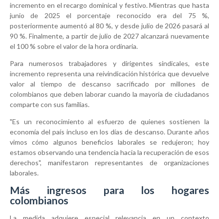
incremento en el recargo dominical y festivo. Mientras que hasta
junio de 2025 el porcentaje reconocido era del 75 %,
posteriormente aumentó al 80 %, y desde julio de 2026 pasará al
90 %. Finalmente, a partir de julio de 2027 alcanzará nuevamente
el 100 % sobre el valor de la hora ordinaria.
Para numerosos trabajadores y dirigentes sindicales, este
incremento representa una reivindicación histórica que devuelve
valor al tiempo de descanso sacrificado por millones de
colombianos que deben laborar cuando la mayoría de ciudadanos
comparte con sus familias.
"Es un reconocimiento al esfuerzo de quienes sostienen la
economía del país incluso en los días de descanso. Durante años
vimos cómo algunos beneficios laborales se redujeron; hoy
estamos observando una tendencia hacia la recuperación de esos
derechos", manifestaron representantes de organizaciones
laborales.
Más ingresos para los hogares
colombianos
La medida adquiere especial relevancia en un contexto