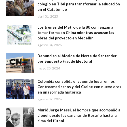
colegio en Tibú para transformar la educación
en el Catatumbo
abril 01, 2025
Los trenes del Metro de la 80 comienzan a
tomar forma en China mientras avanzan las
obras del proyecto en Medellín
agosto 04, 2026
Denuncian al Alcalde de Norte de Santander
por Supuesto Fraude Electoral
mayo 25, 2024
Colombia consolida el segundo lugar en los
Centroamericanos y del Caribe con nueve oros
en una jornada histórica
agosto 07, 2026
Murió Jorge Messi, el hombre que acompañó a
Lionel desde las canchas de Rosario hasta la
cima del fútbol