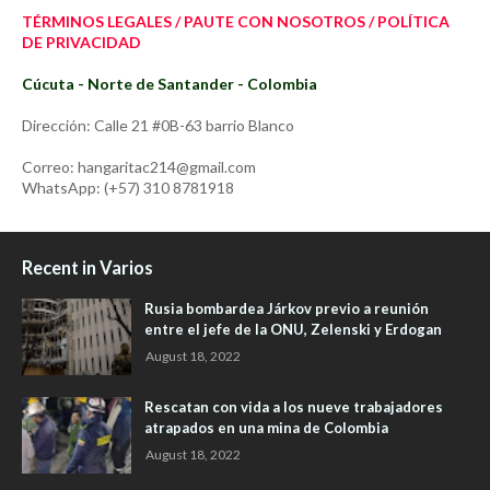
TÉRMINOS LEGALES / PAUTE CON NOSOTROS / POLÍTICA
DE PRIVACIDAD
Cúcuta - Norte de Santander - Colombia
Dirección: Calle 21 #0B-63 barrio Blanco
Correo: hangaritac214@gmail.com
WhatsApp: (+57) 310 8781918
Recent in Varios
Rusia bombardea Járkov previo a reunión
entre el jefe de la ONU, Zelenski y Erdogan
August 18, 2022
Rescatan con vida a los nueve trabajadores
atrapados en una mina de Colombia
August 18, 2022