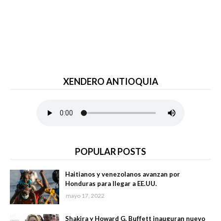
XENDERO ANTIOQUIA
POPULAR POSTS
Haitianos y venezolanos avanzan por
Honduras para llegar a EE.UU.
mayo 17, 2022
Shakira y Howard G. Buffett inauguran nuevo