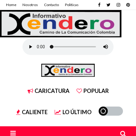
Home
Nosotros
Contacto
Políticas
CARICATURA
POPULAR
CALIENTE
LO ÚLTIMO